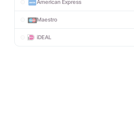
American Express
Maestro
iDEAL