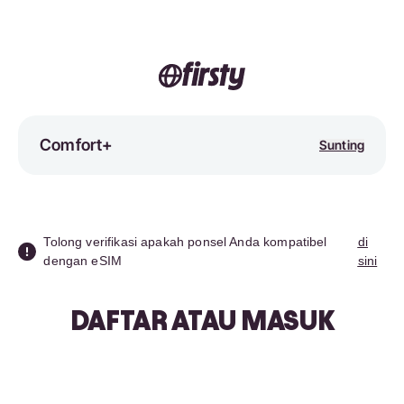
Comfort+
Sunting
Tolong verifikasi apakah ponsel Anda kompatibel
di
dengan eSIM
sini
DAFTAR ATAU MASUK