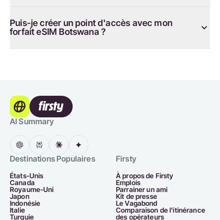
Puis-je créer un point d'accès avec mon
forfait eSIM Botswana ?
AI Summary
Destinations Populaires
Firsty
États-Unis
À propos de Firsty
Canada
Emplois
Royaume-Uni
Parrainer un ami
Japon
Kit de presse
Indonésie
Le Vagabond
Italie
Comparaison de l'itinérance
Turquie
des opérateurs