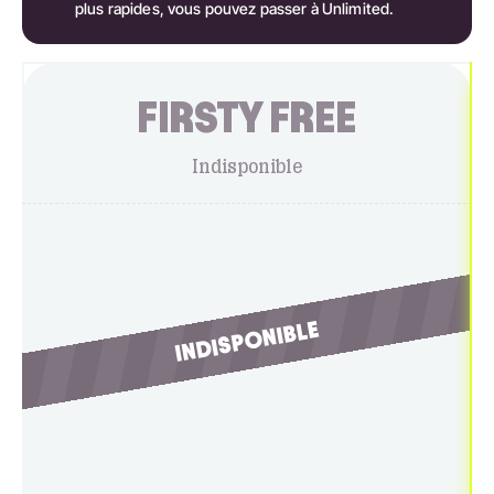
plus rapides, vous pouvez passer à Unlimited.
FIRSTY FREE
Indisponible
INDISPONIBLE