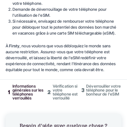
votre téléphone.
Demande de déverrouillage de votre téléphone pour
l'utilisation de l'eSIM.
Si nécessaire, envisagez de rembourser votre téléphone
pour débloquer tout le potentiel des données bon marché
en vacances grâce à une carte SIM téléchargeable (eSIM).
À
Firsty
, nous voulons que vous débloquiez le monde sans
aucune restriction. Assurez-vous que votre téléphone est
déverrouillé, et laissez la liberté de l'eSIM redéfinir votre
expérience de connectivité, rendant l'itinérance des données
équitable pour tout le monde, comme cela devrait être.
Informations
Vérification si
Déverrouiller votre
3
générales sur les
votre
téléphone pour le
1
2
téléphones
téléphone est
bonheur de l'eSIM
verrouillés
verrouillé
Besoin d'aide avec quelque chose ?