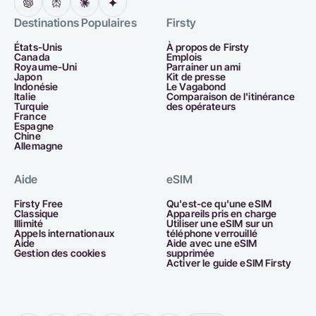
Destinations Populaires
Firsty
États-Unis
À propos de Firsty
Canada
Emplois
Royaume-Uni
Parrainer un ami
Japon
Kit de presse
Indonésie
Le Vagabond
Italie
Comparaison de l'itinérance
Turquie
des opérateurs
France
Espagne
Chine
Allemagne
Aide
eSIM
Firsty Free
Qu'est-ce qu'une eSIM
Classique
Appareils pris en charge
Illimité
Utiliser une eSIM sur un
Appels internationaux
téléphone verrouillé
Aide
Aide avec une eSIM
Gestion des cookies
supprimée
Activer le guide eSIM Firsty