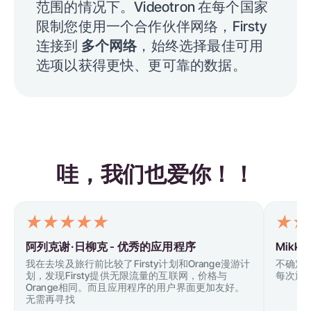
范围的情况下。Videotron 在每个国家
限制您使用一个合作伙伴网络，Firsty
连接到
多个网络
，始终选择最佳可用
选项以获得更快、更可靠的数据。
哇，我们也爱你！！
阿列克谢·日柳克 -
优秀的应用程序
Mikkel
我在去埃及旅行前比较了Firsty计划和Orange漫游计
不确定
划，发现Firsty提供无限流量的互联网，价格与
每次旅
Orange相同。而且应用程序的用户界面更加友好。
无需再寻找