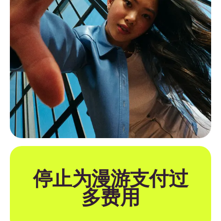
停止为漫游支付过
多费用