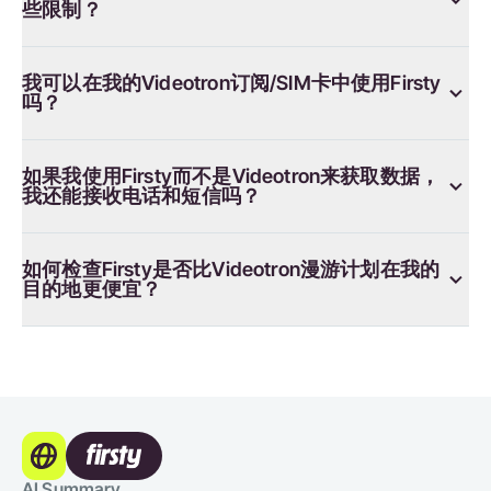
些限制？
我可以在我的Videotron订阅/SIM卡中使用Firsty
吗？
如果我使用Firsty而不是Videotron来获取数据，
我还能接收电话和短信吗？
如何检查Firsty是否比Videotron漫游计划在我的
目的地更便宜？
AI Summary