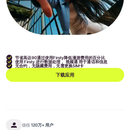
节省高达90
通过使用Firsty降低漫游费用的百分比
使用 Firsty 进行数据处理，
视频通
用于通话和信息
无合约，无隐藏费用，无需更换SIM卡
下载应用
信任
120万+ 用户