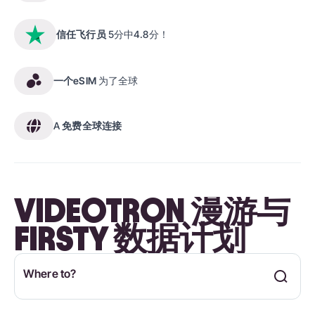
信任飞行员
5分中4.8分！
一个eSIM
为了全球
A
免费全球连接
VIDEOTRON 漫游与
FIRSTY 数据计划
Where to?