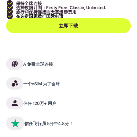
保持全球连接
选择数据计划：Firsty Free, Classic, Unlimited.
旅行和保持连接而无需漫游费用
在选定国家拨打国际电话
立即下载
A
免费全球连接
一个eSIM
为了全球
信任
120万+ 用户
信任飞行员
5分中4.8分！