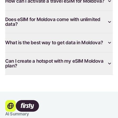
How can I activate a travel eSIM for Moldova?
Does eSIM for Moldova come with unlimited
data?
What is the best way to get data in Moldova?
Can I create a hotspot with my eSIM Moldova
plan?
AI Summary