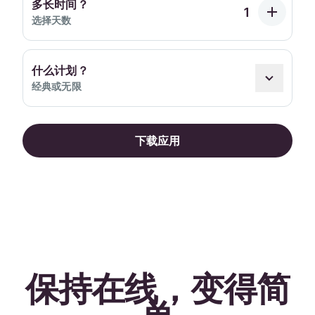
多长时间？
选择天数
什么计划？
经典或无限
下载应用
保持在线，变得简