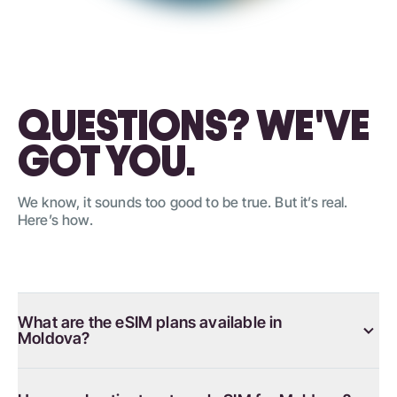
QUESTIONS? WE'VE
GOT YOU.
We know, it sounds too good to be true. But it’s real.
Here’s how.
What are the eSIM plans available in
Moldova?