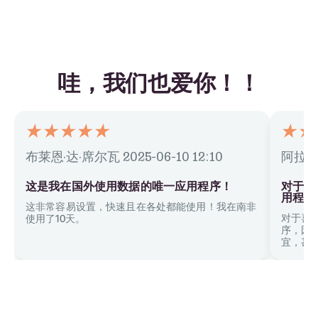
哇，我们也爱你！！
布莱恩·达·席尔瓦
2025-06-10 12:10
阿拉夫
这是我在国外使用数据的唯一应用程序！
对于喜
用程序
这非常容易设置，快速且在各处都能使用！我在南非
对于喜
使用了10天。
序，因
宜，甚