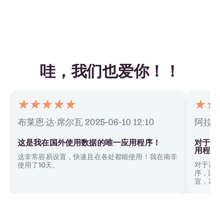
哇，我们也爱你！！
布莱恩·达·席尔瓦
2025-06-10 12:10
阿拉夫
这是我在国外使用数据的唯一应用程序！
对于喜
用程序
这非常容易设置，快速且在各处都能使用！我在南非
对于喜
使用了10天。
序，因
宜，甚