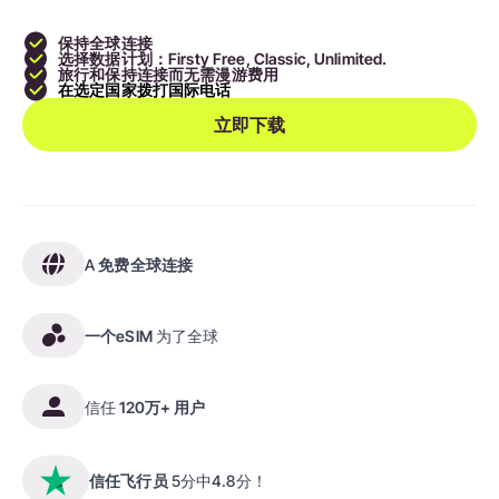
保持全球连接
选择数据计划：Firsty Free, Classic, Unlimited.
旅行和保持连接而无需漫游费用
在选定国家拨打国际电话
立即下载
A
免费全球连接
一个eSIM
为了全球
信任
120万+ 用户
信任飞行员
5分中4.8分！