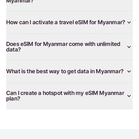
Myanmar?
How can I activate a travel eSIM for Myanmar?
Does eSIM for Myanmar come with unlimited
data?
What is the best way to get data in Myanmar?
Can I create a hotspot with my eSIM Myanmar
plan?