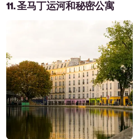
11. 圣马丁运河和秘密公寓