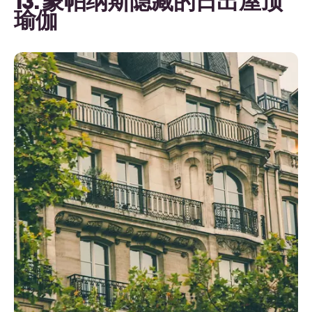
13. 蒙帕纳斯隐藏的日出屋顶
瑜伽