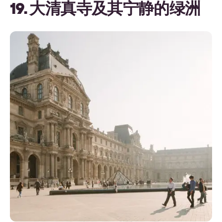
19. 大清真寺及其宁静的绿洲