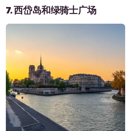
7. 西岱岛和绿骑士广场