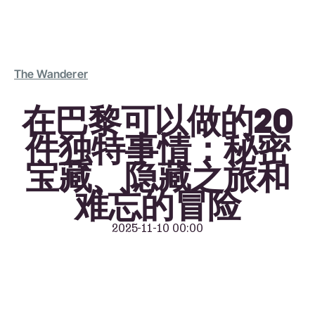
The Wanderer
在巴黎可以做的20
件独特事情：秘密
宝藏、隐藏之旅和
难忘的冒险
2025-11-10 00:00