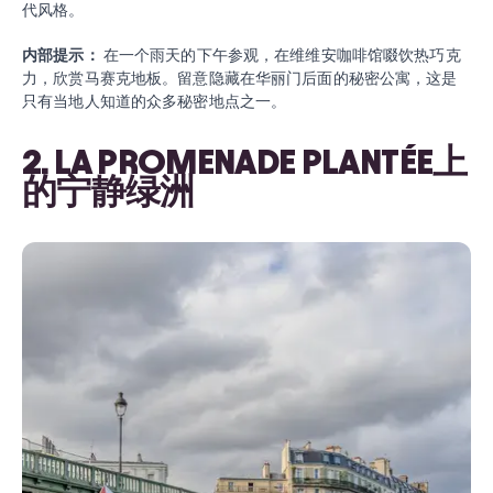
代风格。
内部提示：
在一个雨天的下午参观，在维维安咖啡馆啜饮热巧克
力，欣赏马赛克地板。留意隐藏在华丽门后面的秘密公寓，这是
只有当地人知道的众多秘密地点之一。
2. LA PROMENADE PLANTÉE上
的宁静绿洲