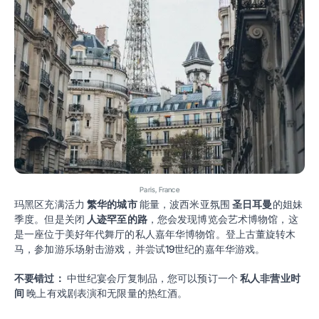
Paris, France
玛黑区充满活力
繁华的城市
能量，波西米亚氛围
圣日耳曼
的姐妹
季度。但是关闭
人迹罕至的路
，您会发现博览会艺术博物馆，这
是一座位于美好年代舞厅的私人嘉年华博物馆。登上古董旋转木
马，参加游乐场射击游戏，并尝试19世纪的嘉年华游戏。
不要错过：
中世纪宴会厅复制品，您可以预订一个
私人非营业时
间
晚上有戏剧表演和无限量的热红酒。