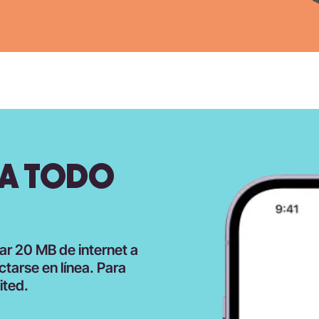
RA TODO
ar 20 MB de internet a
tarse en línea. Para
ited.