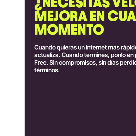
¿NECESITAS VE
MEJORA EN CUA
MOMENTO
Cuando quieras un internet más rápi
actualiza. Cuando termines, ponlo en 
Free. Sin compromisos, sin días perdid
términos.