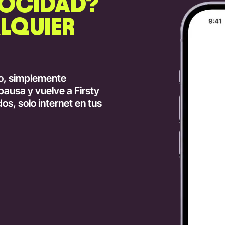
LOCIDAD?
LQUIER
do, simplemente
pausa y vuelve a Firsty
os, solo internet en tus