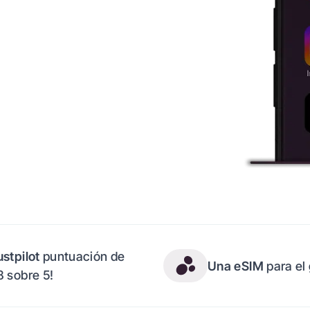
ustpilot
puntuación de
Una eSIM
para el
8 sobre 5!