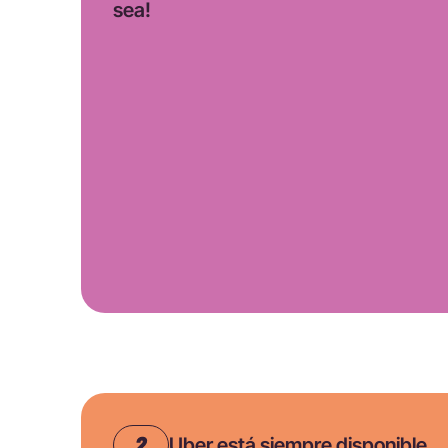
sea!
Uber está siempre disponible