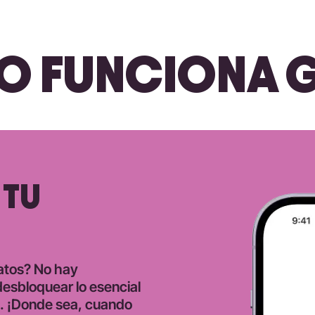
 FUNCIONA G
 TU
datos? No hay
desbloquear lo esencial
d. ¡Donde sea, cuando