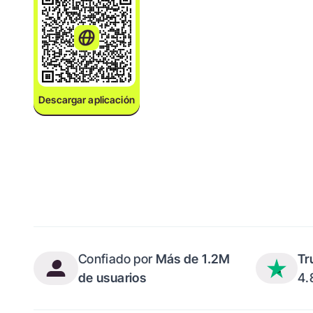
Descargar aplicación
Confiado por
Más de 1.2M
Tr
de usuarios
4.