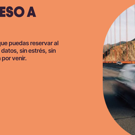
ESO A
 que puedas reservar al
 datos, sin estrés, sin
 por venir.