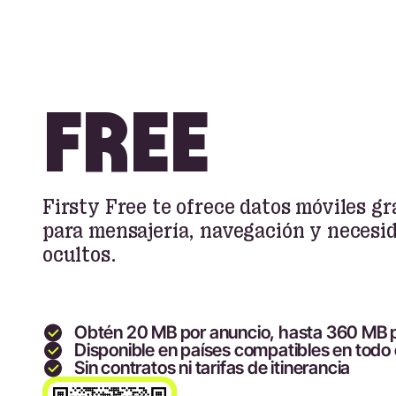
FREE
Firsty Free te ofrece datos móviles g
para mensajería, navegación y necesid
ocultos.
Obtén 20 MB por anuncio, hasta 360 MB p
Disponible en países compatibles en todo
Sin contratos ni tarifas de itinerancia