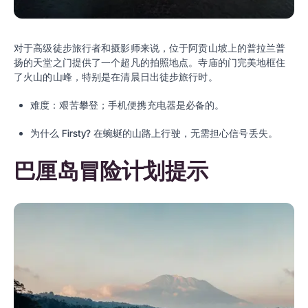
对于高级徒步旅行者和摄影师来说，位于阿贡山坡上的普拉兰普
扬的天堂之门提供了一个超凡的拍照地点。寺庙的门完美地框住
了火山的山峰，特别是在清晨日出徒步旅行时。
难度：艰苦攀登；手机便携充电器是必备的。
为什么
Firsty
? 在蜿蜒的山路上行驶，无需担心信号丢失。
巴厘岛冒险计划提示