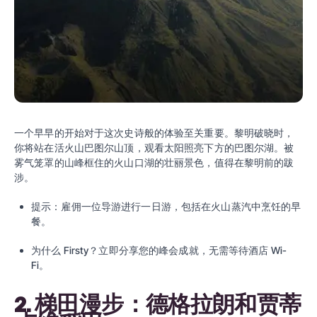
一个早早的开始对于这次史诗般的体验至关重要。黎明破晓时，
你将站在活火山巴图尔山顶，观看太阳照亮下方的巴图尔湖。被
雾气笼罩的山峰框住的火山口湖的壮丽景色，值得在黎明前的跋
涉。
提示：雇佣一位导游进行一日游，包括在火山蒸汽中烹饪的早
餐。
为什么
Firsty
？立即分享您的峰会成就，无需等待酒店 Wi-
Fi。
2. 梯田漫步：德格拉朗和贾蒂