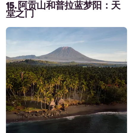
15. 阿贡山和普拉蓝梦阳：天
堂之门