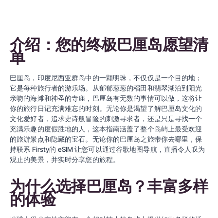
介绍：您的终极巴厘岛愿望清
单
巴厘岛，印度尼西亚群岛中的一颗明珠，不仅仅是一个目的地；
它是每种旅行者的游乐场。从郁郁葱葱的稻田和翡翠湖泊到阳光
亲吻的海滩和神圣的寺庙，巴厘岛有无数的事情可以做，这将让
你的旅行日记充满难忘的时刻。无论你是渴望了解巴厘岛文化的
文化爱好者，追求史诗般冒险的刺激寻求者，还是只是寻找一个
充满乐趣的度假胜地的人，这本指南涵盖了整个岛屿上最受欢迎
的旅游景点和隐藏的宝石。无论你的巴厘岛之旅带你去哪里，保
持联系
Firsty的
eSIM 让您可以通过谷歌地图导航，直播令人叹为
观止的美景，并实时分享您的旅程。
为什么选择巴厘岛？丰富多样
的体验