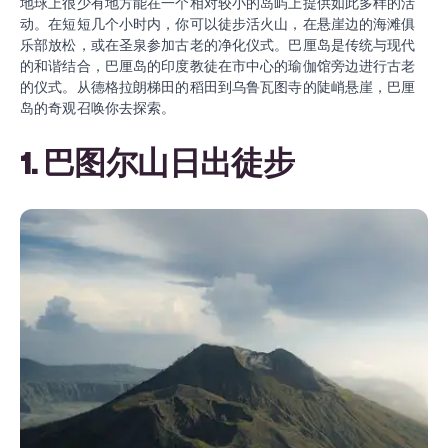
地球上很少有地方能在一个相对较小的岛屿上提供如此多样的活
动。在短短几个小时内，你可以徒步活火山，在悬崖边的海滩俱
乐部放松，或在圣泉参加古老的净化仪式。巴厘岛是传统与现代
的和谐结合，巴厘岛的印度教徒在市中心的瑜伽馆旁边进行古老
的仪式。从德格拉朗梯田的稻田到乌鲁瓦图寺的陡峭悬崖，巴厘
岛的奇观召唤你去探索。
1. 巴图尔山日出徒步