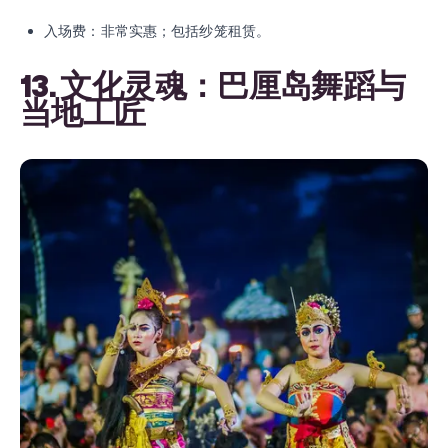
入场费：非常实惠；包括纱笼租赁。
13. 文化灵魂：巴厘岛舞蹈与
当地工匠