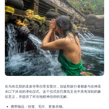
在乌布北部的圣泉寺蒂尔塔安普尔，信徒和旅行者都参与在神圣
水口下沐浴的净化仪式。这个仪式在巴厘岛文化中具有深刻的象
征意义，并提供了对当地精神信仰的见解。
携带物品：纱笼、毛巾、更换衣物。