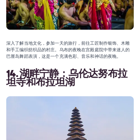
深入了解当地文化，参加一天的旅行，前往工匠制作银饰、木雕
和手工编织纺织品的村庄。乌布的夜晚在宫殿庭院中带来迷人的
巴厘岛舞蹈表演，这是一个充满色彩、音乐和神话的夜晚。
14. 湖畔宁静：乌伦达努布拉
坦寺和布拉坦湖