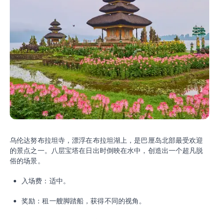
乌伦达努布拉坦寺，漂浮在布拉坦湖上，是巴厘岛北部最受欢迎
的景点之一。八层宝塔在日出时倒映在水中，创造出一个超凡脱
俗的场景。
入场费：适中。
奖励：租一艘脚踏船，获得不同的视角。