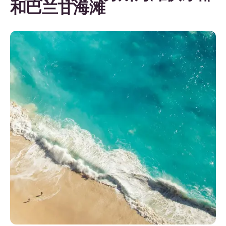
和巴兰甘海滩