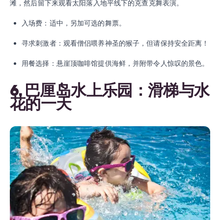
滩，然后留下来观看太阳落入地平线下的克查克舞表演。
入场费：适中，另加可选的舞票。
寻求刺激者：观看僧侣喂养神圣的猴子，但请保持安全距离！
用餐选择：悬崖顶咖啡馆提供海鲜，并附带令人惊叹的景色。
6. 巴厘岛水上乐园：滑梯与水
花的一天