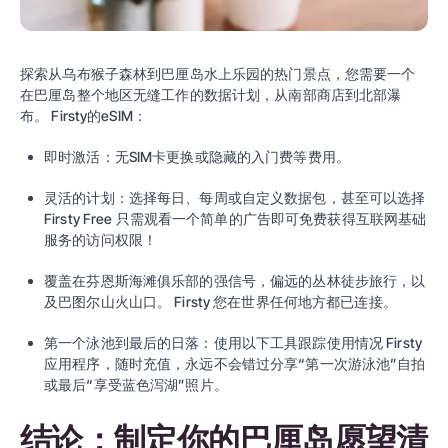
探索从乌布猴子森林到巴厘岛水上乐园的热门景点，您需要一个
在巴厘岛整个地区无缝工作的数据计划，从南部商店到北部瀑
布。
Firsty
的eSIM：
即时激活：无SIM卡更换或隐藏的入门费等费用。
灵活的计划：选择每日、每周或自定义数据包，甚至可以选择
Firsty Free
只需观看一个简单的广告即可免费获得互联网基础
服务的访问权限！
覆盖
在芬恩斯海滩俱乐部的强信号，偏远的丛林徒步旅行，以
及巴图尔山火山口。
Firsty
您在世界任何地方都已连接。
第一个泳池到最后的日落：使用以下工具跟踪使用情况
Firsty
应用程序，随时充值，永远不会错过分享“第一次游泳池”自拍
或最后“享受蓝色泻湖”照片。
结论：制定你的巴厘岛愿望清