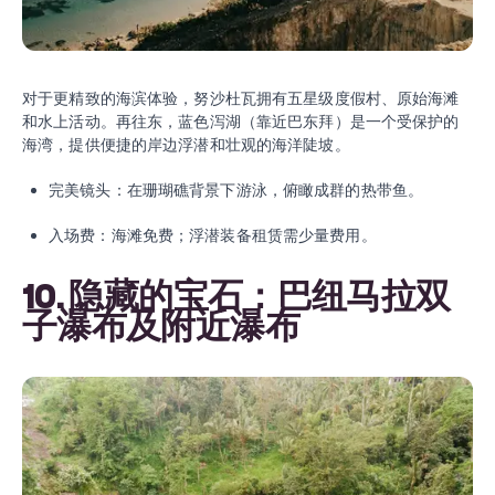
对于更精致的海滨体验，努沙杜瓦拥有五星级度假村、原始海滩
和水上活动。再往东，蓝色泻湖（靠近巴东拜）是一个受保护的
海湾，提供便捷的岸边浮潜和壮观的海洋陡坡。
完美镜头：在珊瑚礁背景下游泳，俯瞰成群的热带鱼。
入场费：海滩免费；浮潜装备租赁需少量费用。
10. 隐藏的宝石：巴纽马拉双
子瀑布及附近瀑布