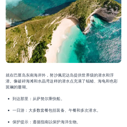
就在巴厘岛东南海岸外，努沙佩尼达岛提供世界级的潜水和浮
潜。像破碎海滩和水晶湾这样的潜水点充满了蝠鲼、海龟和色彩
斑斓的珊瑚。
到达那里：从萨努尔乘快船。
一日游：大多数套餐包括装备、午餐和多次潜水。
保护提示：遵循指南以保护海洋生物。