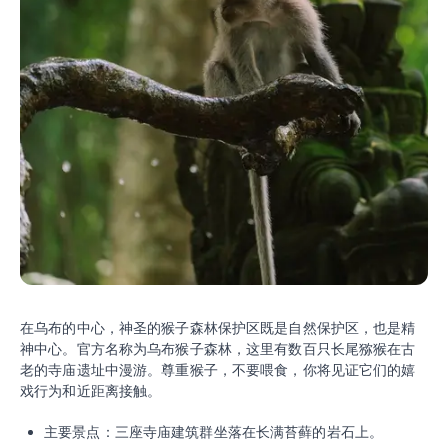
在乌布的中心，神圣的猴子森林保护区既是自然保护区，也是精
神中心。官方名称为乌布猴子森林，这里有数百只长尾猕猴在古
老的寺庙遗址中漫游。尊重猴子，不要喂食，你将见证它们的嬉
戏行为和近距离接触。
主要景点：三座寺庙建筑群坐落在长满苔藓的岩石上。