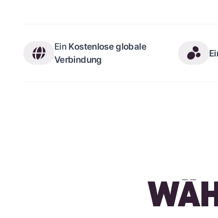
Ein
Kostenlose globale
E
Verbindung
WÄHL