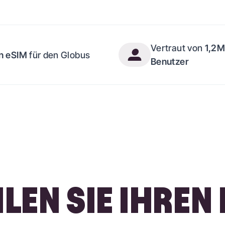
Vertraut von
1,2
in eSIM
für den Globus
Benutzer
EN SIE IHREN