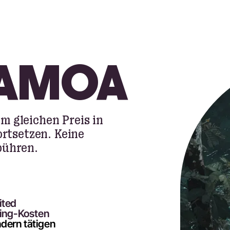
SAMOA
m gleichen Preis in
ortsetzen. Keine
bühren.
ited
ing-Kosten
ndern tätigen