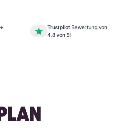
M+
Trustpilot
Bewertung von
4,8 von 5!
 PLAN