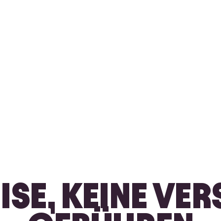
EISE, KEINE VE