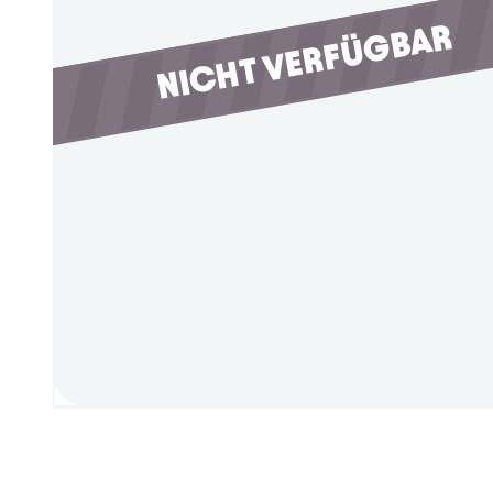
NICHT VERFÜGBAR