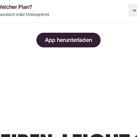
elcher Plan?
lassisch oder Unbegrenzt
App herunterladen