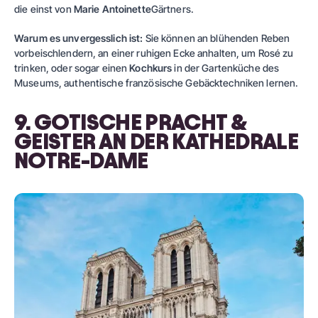
die einst von
Marie Antoinette
Gärtners.
Warum es unvergesslich ist:
Sie können an blühenden Reben
vorbeischlendern, an einer ruhigen Ecke anhalten, um Rosé zu
trinken, oder sogar einen
Kochkurs
in der Gartenküche des
Museums, authentische französische Gebäcktechniken lernen.
9. GOTISCHE PRACHT &
GEISTER AN DER KATHEDRALE
NOTRE-DAME