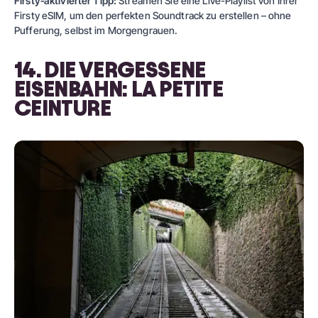
Firsty‑aktivierter Tipp:
Streamen Sie eine Live-Playlist von Ihrer
Firsty eSIM, um den perfekten Soundtrack zu erstellen – ohne
Pufferung, selbst im Morgengrauen.
14. DIE VERGESSENE
EISENBAHN: LA PETITE
CEINTURE