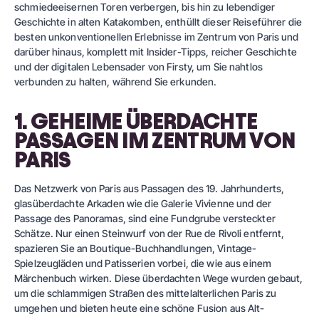
schmiedeeisernen Toren verbergen, bis hin zu lebendiger
Geschichte in alten Katakomben, enthüllt dieser Reiseführer die
besten unkonventionellen Erlebnisse im Zentrum von Paris und
darüber hinaus, komplett mit Insider-Tipps, reicher Geschichte
und der digitalen Lebensader von Firsty, um Sie nahtlos
verbunden zu halten, während Sie erkunden.
1. GEHEIME ÜBERDACHTE
PASSAGEN IM ZENTRUM VON
PARIS
Das Netzwerk von Paris aus Passagen des 19. Jahrhunderts,
glasüberdachte Arkaden wie die Galerie Vivienne und der
Passage des Panoramas, sind eine Fundgrube versteckter
Schätze. Nur einen Steinwurf von der Rue de Rivoli entfernt,
spazieren Sie an Boutique-Buchhandlungen, Vintage-
Spielzeugläden und Patisserien vorbei, die wie aus einem
Märchenbuch wirken. Diese überdachten Wege wurden gebaut,
um die schlammigen Straßen des mittelalterlichen Paris zu
umgehen und bieten heute eine schöne Fusion aus Alt-