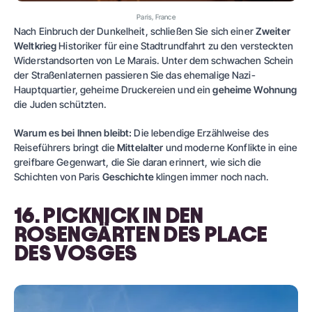
Paris, France
Nach Einbruch der Dunkelheit, schließen Sie sich einer
Zweiter
Weltkrieg
Historiker für eine Stadtrundfahrt zu den versteckten
Widerstandsorten von Le Marais. Unter dem schwachen Schein
der Straßenlaternen passieren Sie das ehemalige Nazi-
Hauptquartier, geheime Druckereien und ein
geheime Wohnung
die Juden schützten.
Warum es bei Ihnen bleibt:
Die lebendige Erzählweise des
Reiseführers bringt die
Mittelalter
und moderne Konflikte in eine
greifbare Gegenwart, die Sie daran erinnert, wie sich die
Schichten von Paris
Geschichte
klingen immer noch nach.
16. PICKNICK IN DEN
ROSENGÄRTEN DES PLACE
DES VOSGES