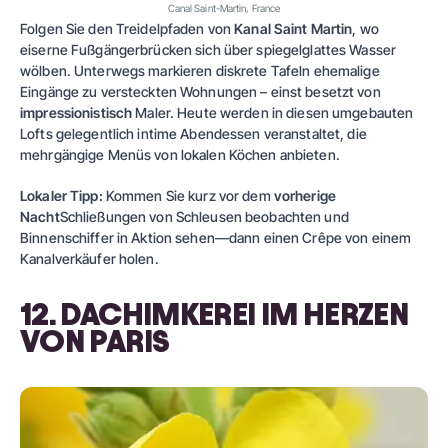
Canal Saint-Martin, France
Folgen Sie den Treidelpfaden von
Kanal Saint Martin
, wo
eiserne Fußgängerbrücken sich über spiegelglattes Wasser
wölben. Unterwegs markieren diskrete Tafeln ehemalige
Eingänge zu versteckten Wohnungen – einst besetzt von
impressionistisch
Maler. Heute werden in diesen umgebauten
Lofts gelegentlich intime Abendessen veranstaltet, die
mehrgängige Menüs von lokalen Köchen anbieten.
Lokaler Tipp:
Kommen Sie kurz vor dem
vorherige
Nacht
Schließungen von Schleusen beobachten und
Binnenschiffer in Aktion sehen—dann einen Crêpe von einem
Kanalverkäufer holen.
12. DACHIMKEREI IM HERZEN
VON PARIS