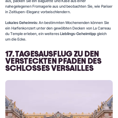
aus, packen Sie ein Baguette und Käse aus einer
nahegelegenen Fromagerie aus und beobachten Sie, wie Pariser
in Zeitlupen-Eleganz vorbeischlendern.
Lokales Geheimnis:
An bestimmten Wochenenden können Sie
ein Harfenkonzert unter den gewölbten Decken von La Carreau
du Temple erleben, ein weiteres
Lieblings-Geheimtipp
gleich
um die Ecke.
17. TAGESAUSFLUG ZU DEN
VERSTECKTEN PFADEN DES
SCHLOSSES VERSAILLES