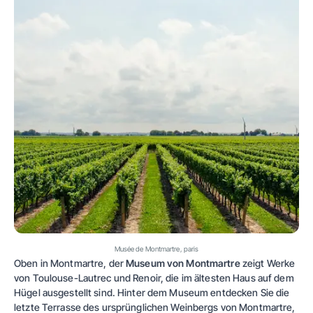
Musée de Montmartre, paris
Oben in Montmartre, der
Museum von Montmartre
zeigt Werke
von Toulouse-Lautrec und Renoir, die im ältesten Haus auf dem
Hügel ausgestellt sind. Hinter dem Museum entdecken Sie die
letzte Terrasse des ursprünglichen Weinbergs von Montmartre,