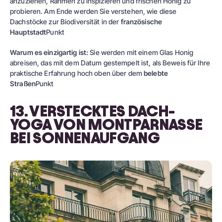
anzuziehen, Rahmen zu inspizieren und frischen Honig zu
probieren. Am Ende werden Sie verstehen, wie diese
Dachstöcke zur Biodiversität in der
französische
Hauptstadt
Punkt
Warum es einzigartig ist:
Sie werden mit einem Glas Honig
abreisen, das mit dem Datum gestempelt ist, als Beweis für Ihre
praktische Erfahrung hoch oben über dem
belebte
Straßen
Punkt
13. VERSTECKTES DACH-
YOGA VON MONTPARNASSE
BEI SONNENAUFGANG