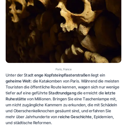
Paris, France
Unter der Stadt
enge Kopfsteinpflasterstraßen
liegt ein
geheime Welt
: die Katakomben von Paris. Während die meisten
Touristen die öffentliche Route kennen, wagen sich nur wenige
tiefer auf eine geführte
Stadtrundgang
die erreicht die
letzte
Ruhestätte
von Millionen. Bringen Sie eine Taschenlampe mit,
um nicht zugängliche Kammern zu erkunden, die mit Schädeln
und Oberschenkelknochen gesäumt sind, und erfahren Sie
mehr über Jahrhunderte von
reiche Geschichte
, Epidemien,
und städtische Reformen.