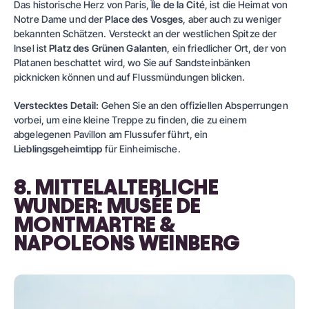
Das historische Herz von Paris,
Île de la Cité
, ist die Heimat von
Notre Dame und der
Place des Vosges
, aber auch zu weniger
bekannten Schätzen. Versteckt an der westlichen Spitze der
Insel ist
Platz des Grünen Galanten
, ein friedlicher Ort, der von
Platanen beschattet wird, wo Sie auf Sandsteinbänken
picknicken können und auf Flussmündungen blicken.
Verstecktes Detail:
Gehen Sie an den offiziellen Absperrungen
vorbei, um eine kleine Treppe zu finden, die zu einem
abgelegenen Pavillon am Flussufer führt, ein
Lieblingsgeheimtipp
für Einheimische.
8. MITTELALTERLICHE
WUNDER: MUSÉE DE
MONTMARTRE &
NAPOLEONS WEINBERG