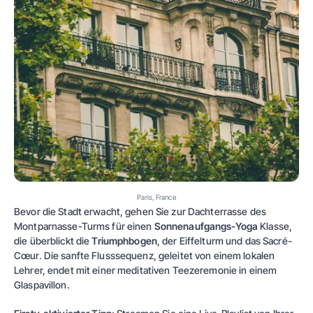
Paris, France
Bevor die Stadt erwacht, gehen Sie zur Dachterrasse des
Montparnasse-Turms für einen
Sonnenaufgangs-Yoga
Klasse,
die überblickt die
Triumphbogen
, der Eiffelturm und das Sacré-
Cœur. Die sanfte Flusssequenz, geleitet von einem lokalen
Lehrer, endet mit einer meditativen Teezeremonie in einem
Glaspavillon.