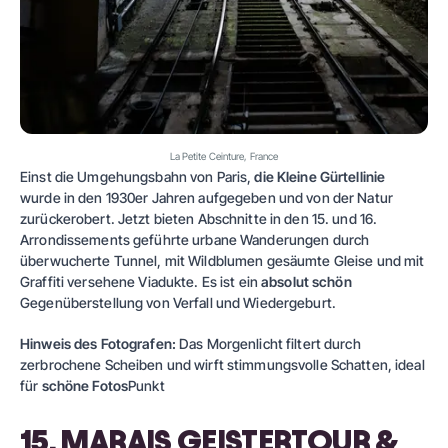
La Petite Ceinture, France
Einst die Umgehungsbahn von Paris,
die Kleine Gürtellinie
wurde in den 1930er Jahren aufgegeben und von der Natur
zurückerobert. Jetzt bieten Abschnitte in den 15. und 16.
Arrondissements geführte urbane Wanderungen durch
überwucherte Tunnel, mit Wildblumen gesäumte Gleise und mit
Graffiti versehene Viadukte. Es ist ein
absolut schön
Gegenüberstellung von Verfall und Wiedergeburt.
Hinweis des Fotografen:
Das Morgenlicht filtert durch
zerbrochene Scheiben und wirft stimmungsvolle Schatten, ideal
für
schöne Fotos
Punkt
15. MARAIS GEISTERTOUR &