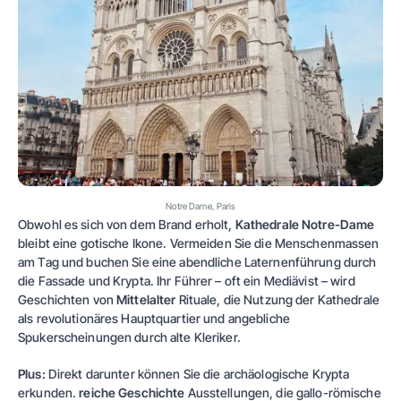
Notre Dame, Paris
Obwohl es sich von dem Brand erholt,
Kathedrale Notre-Dame
bleibt eine gotische Ikone. Vermeiden Sie die Menschenmassen
am Tag und buchen Sie eine abendliche Laternenführung durch
die Fassade und Krypta. Ihr Führer – oft ein Mediävist – wird
Geschichten von
Mittelalter
Rituale, die Nutzung der Kathedrale
als revolutionäres Hauptquartier und angebliche
Spukerscheinungen durch alte Kleriker.
Plus:
Direkt darunter können Sie die archäologische Krypta
erkunden.
reiche Geschichte
Ausstellungen, die gallo-römische