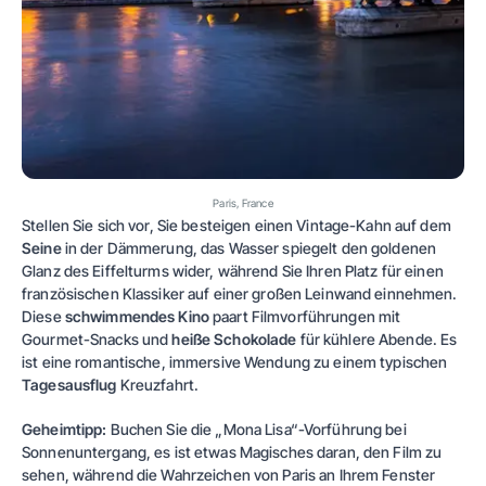
Paris, France
Stellen Sie sich vor, Sie besteigen einen Vintage-Kahn auf dem
Seine
in der Dämmerung, das Wasser spiegelt den goldenen
Glanz des Eiffelturms wider, während Sie Ihren Platz für einen
französischen Klassiker auf einer großen Leinwand einnehmen.
Diese
schwimmendes Kino
paart Filmvorführungen mit
Gourmet-Snacks und
heiße Schokolade
für kühlere Abende. Es
ist eine romantische, immersive Wendung zu einem typischen
Tagesausflug
Kreuzfahrt.
Geheimtipp:
Buchen Sie die „Mona Lisa“-Vorführung bei
Sonnenuntergang, es ist etwas Magisches daran, den Film zu
sehen, während die Wahrzeichen von Paris an Ihrem Fenster