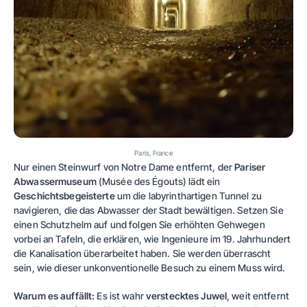
Paris, France
Nur einen Steinwurf von Notre Dame entfernt, der
Pariser
Abwassermuseum
(Musée des Égouts) lädt ein
Geschichtsbegeisterte
um die labyrinthartigen Tunnel zu
navigieren, die das Abwasser der Stadt bewältigen. Setzen Sie
einen Schutzhelm auf und folgen Sie erhöhten Gehwegen
vorbei an Tafeln, die erklären, wie Ingenieure im 19. Jahrhundert
die Kanalisation überarbeitet haben. Sie werden überrascht
sein, wie dieser unkonventionelle Besuch zu einem Muss wird.
Warum es auffällt:
Es ist wahr
verstecktes Juwel
, weit entfernt