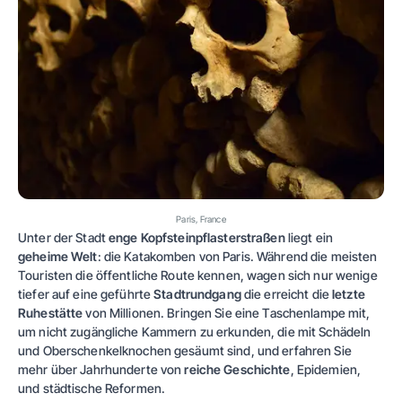
Paris, France
Unter der Stadt
enge Kopfsteinpflasterstraßen
liegt ein
geheime Welt
: die Katakomben von Paris. Während die meisten
Touristen die öffentliche Route kennen, wagen sich nur wenige
tiefer auf eine geführte
Stadtrundgang
die erreicht die
letzte
Ruhestätte
von Millionen. Bringen Sie eine Taschenlampe mit,
um nicht zugängliche Kammern zu erkunden, die mit Schädeln
und Oberschenkelknochen gesäumt sind, und erfahren Sie
mehr über Jahrhunderte von
reiche Geschichte
, Epidemien,
und städtische Reformen.