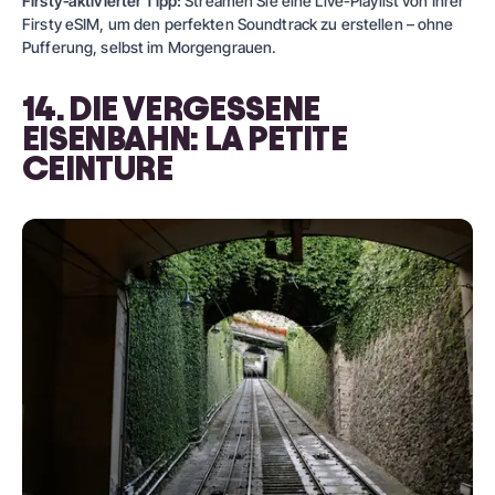
Firsty‑aktivierter Tipp:
Streamen Sie eine Live-Playlist von Ihrer
Firsty eSIM, um den perfekten Soundtrack zu erstellen – ohne
Pufferung, selbst im Morgengrauen.
14. DIE VERGESSENE
EISENBAHN: LA PETITE
CEINTURE