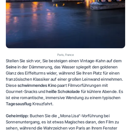
Paris, France
Stellen Sie sich vor, Sie besteigen einen Vintage-Kahn auf dem
Seine
in der Dämmerung, das Wasser spiegelt den goldenen
Glanz des Eiffelturms wider, während Sie Ihren Platz für einen
französischen Klassiker auf einer großen Leinwand einnehmen.
Diese
schwimmendes Kino
paart Filmvorführungen mit
Gourmet-Snacks und
heiße Schokolade
für kühlere Abende. Es
ist eine romantische, immersive Wendung zu einem typischen
Tagesausflug
Kreuzfahrt.
Geheimtipp:
Buchen Sie die „Mona Lisa“-Vorführung bei
Sonnenuntergang, es ist etwas Magisches daran, den Film zu
sehen, während die Wahrzeichen von Paris an Ihrem Fenster