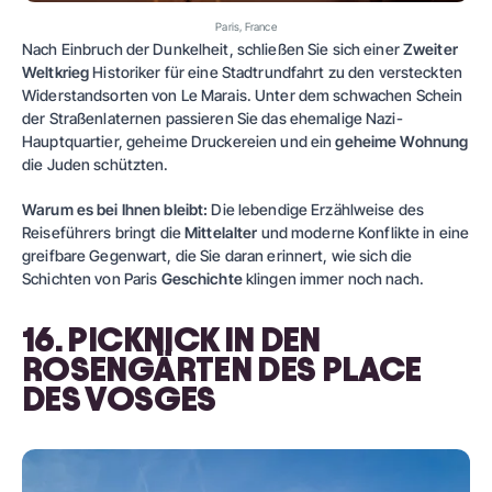
Paris, France
Nach Einbruch der Dunkelheit, schließen Sie sich einer
Zweiter
Weltkrieg
Historiker für eine Stadtrundfahrt zu den versteckten
Widerstandsorten von Le Marais. Unter dem schwachen Schein
der Straßenlaternen passieren Sie das ehemalige Nazi-
Hauptquartier, geheime Druckereien und ein
geheime Wohnung
die Juden schützten.
Warum es bei Ihnen bleibt:
Die lebendige Erzählweise des
Reiseführers bringt die
Mittelalter
und moderne Konflikte in eine
greifbare Gegenwart, die Sie daran erinnert, wie sich die
Schichten von Paris
Geschichte
klingen immer noch nach.
16. PICKNICK IN DEN
ROSENGÄRTEN DES PLACE
DES VOSGES