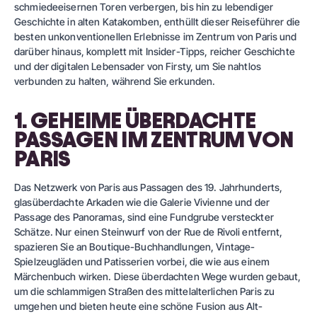
schmiedeeisernen Toren verbergen, bis hin zu lebendiger
Geschichte in alten Katakomben, enthüllt dieser Reiseführer die
besten unkonventionellen Erlebnisse im Zentrum von Paris und
darüber hinaus, komplett mit Insider-Tipps, reicher Geschichte
und der digitalen Lebensader von Firsty, um Sie nahtlos
verbunden zu halten, während Sie erkunden.
1. GEHEIME ÜBERDACHTE
PASSAGEN IM ZENTRUM VON
PARIS
Das Netzwerk von Paris aus Passagen des 19. Jahrhunderts,
glasüberdachte Arkaden wie die Galerie Vivienne und der
Passage des Panoramas, sind eine Fundgrube versteckter
Schätze. Nur einen Steinwurf von der Rue de Rivoli entfernt,
spazieren Sie an Boutique-Buchhandlungen, Vintage-
Spielzeugläden und Patisserien vorbei, die wie aus einem
Märchenbuch wirken. Diese überdachten Wege wurden gebaut,
um die schlammigen Straßen des mittelalterlichen Paris zu
umgehen und bieten heute eine schöne Fusion aus Alt-