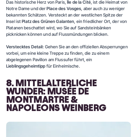
Das historische Herz von Paris,
Île de la Cité
, ist die Heimat von
Notre Dame und der
Place des Vosges
, aber auch zu weniger
bekannten Schätzen. Versteckt an der westlichen Spitze der
Insel ist
Platz des Grünen Galanten
, ein friedlicher Ort, der von
Platanen beschattet wird, wo Sie auf Sandsteinbänken
picknicken können und auf Flussmündungen blicken.
Verstecktes Detail:
Gehen Sie an den offiziellen Absperrungen
vorbei, um eine kleine Treppe zu finden, die zu einem
abgelegenen Pavillon am Flussufer führt, ein
Lieblingsgeheimtipp
für Einheimische.
8. MITTELALTERLICHE
WUNDER: MUSÉE DE
MONTMARTRE &
NAPOLEONS WEINBERG