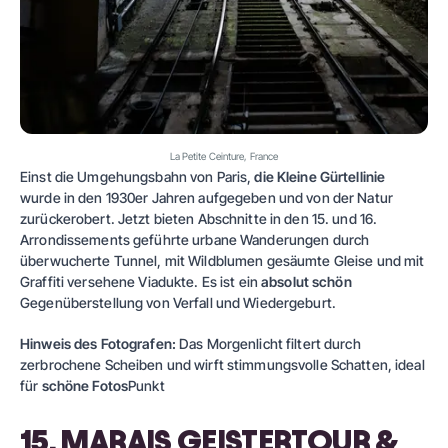
La Petite Ceinture, France
Einst die Umgehungsbahn von Paris,
die Kleine Gürtellinie
wurde in den 1930er Jahren aufgegeben und von der Natur
zurückerobert. Jetzt bieten Abschnitte in den 15. und 16.
Arrondissements geführte urbane Wanderungen durch
überwucherte Tunnel, mit Wildblumen gesäumte Gleise und mit
Graffiti versehene Viadukte. Es ist ein
absolut schön
Gegenüberstellung von Verfall und Wiedergeburt.
Hinweis des Fotografen:
Das Morgenlicht filtert durch
zerbrochene Scheiben und wirft stimmungsvolle Schatten, ideal
für
schöne Fotos
Punkt
15. MARAIS GEISTERTOUR &