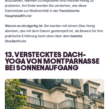
anzuziehen, Rahmen zu inspizieren und frischen Honig zu
probieren. Am Ende werden Sie verstehen, wie diese
Dachstöcke zur Biodiversität in der
französische
Hauptstadt
Punkt
Warum es einzigartig ist:
Sie werden mit einem Glas Honig
abreisen, das mit dem Datum gestempelt ist, als Beweis für Ihre
praktische Erfahrung hoch oben über dem
belebte
Straßen
Punkt
13. VERSTECKTES DACH-
YOGA VON MONTPARNASSE
BEI SONNENAUFGANG