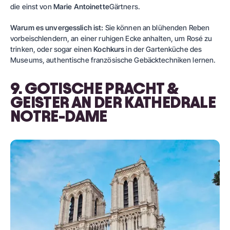
die einst von
Marie Antoinette
Gärtners.
Warum es unvergesslich ist:
Sie können an blühenden Reben
vorbeischlendern, an einer ruhigen Ecke anhalten, um Rosé zu
trinken, oder sogar einen
Kochkurs
in der Gartenküche des
Museums, authentische französische Gebäcktechniken lernen.
9. GOTISCHE PRACHT &
GEISTER AN DER KATHEDRALE
NOTRE-DAME