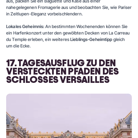
aus, packen Sie ein Baguette und Käse aus einer
nahegelegenen Fromagerie aus und beobachten Sie, wie Pariser
in Zeitlupen-Eleganz vorbeischlendern.
Lokales Geheimnis:
An bestimmten Wochenenden können Sie
ein Harfenkonzert unter den gewölbten Decken von La Carreau
du Temple erleben, ein weiteres
Lieblings-Geheimtipp
gleich
um die Ecke.
17. TAGESAUSFLUG ZU DEN
VERSTECKTEN PFADEN DES
SCHLOSSES VERSAILLES