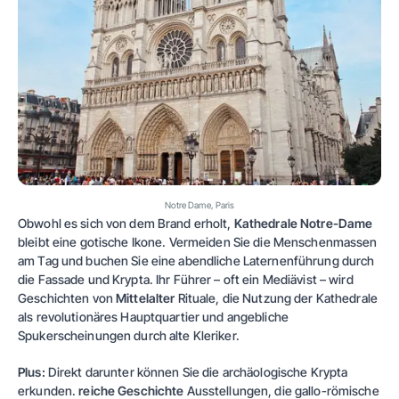
Notre Dame, Paris
Obwohl es sich von dem Brand erholt,
Kathedrale Notre-Dame
bleibt eine gotische Ikone. Vermeiden Sie die Menschenmassen
am Tag und buchen Sie eine abendliche Laternenführung durch
die Fassade und Krypta. Ihr Führer – oft ein Mediävist – wird
Geschichten von
Mittelalter
Rituale, die Nutzung der Kathedrale
als revolutionäres Hauptquartier und angebliche
Spukerscheinungen durch alte Kleriker.
Plus:
Direkt darunter können Sie die archäologische Krypta
erkunden.
reiche Geschichte
Ausstellungen, die gallo-römische