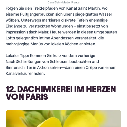
Canal Saint-Martin, France
Folgen Sie den Treidelpfaden von
Kanal Saint Martin
, wo
eiserne Fußgängerbrücken sich über spiegelglattes Wasser
wölben. Unterwegs markieren diskrete Tafeln ehemalige
Eingänge zu versteckten Wohnungen – einst besetzt von
impressionistisch
Maler. Heute werden in diesen umgebauten
Lofts gelegentlich intime Abendessen veranstaltet, die
mehrgängige Menüs von lokalen Köchen anbieten.
Lokaler Tipp:
Kommen Sie kurz vor dem
vorherige
Nacht
Schließungen von Schleusen beobachten und
Binnenschiffer in Aktion sehen—dann einen Crêpe von einem
Kanalverkäufer holen.
12. DACHIMKEREI IM HERZEN
VON PARIS