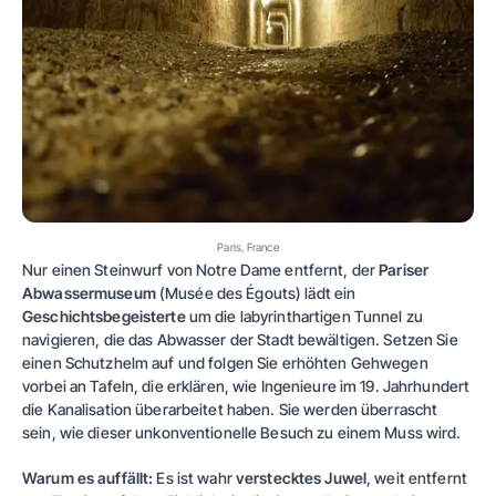
Paris, France
Nur einen Steinwurf von Notre Dame entfernt, der
Pariser
Abwassermuseum
(Musée des Égouts) lädt ein
Geschichtsbegeisterte
um die labyrinthartigen Tunnel zu
navigieren, die das Abwasser der Stadt bewältigen. Setzen Sie
einen Schutzhelm auf und folgen Sie erhöhten Gehwegen
vorbei an Tafeln, die erklären, wie Ingenieure im 19. Jahrhundert
die Kanalisation überarbeitet haben. Sie werden überrascht
sein, wie dieser unkonventionelle Besuch zu einem Muss wird.
Warum es auffällt:
Es ist wahr
verstecktes Juwel
, weit entfernt