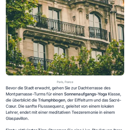
Paris, France
Bevor die Stadt erwacht, gehen Sie zur Dachterrasse des
Montparnasse-Turms für einen
Sonnenaufgangs-Yoga
Klasse,
die überblickt die
Triumphbogen
, der Eiffelturm und das Sacré-
Cœur. Die sanfte Flusssequenz, geleitet von einem lokalen
Lehrer, endet mit einer meditativen Teezeremonie in einem
Glaspavillon.