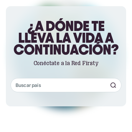
¿A DÓNDE TE
LLEVA LA VIDA A
CONTINUACIÓN?
Conéctate a la Red Firsty