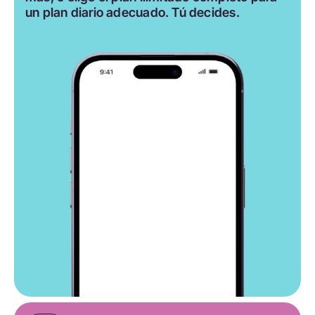
un plan diario adecuado. Tú decides.