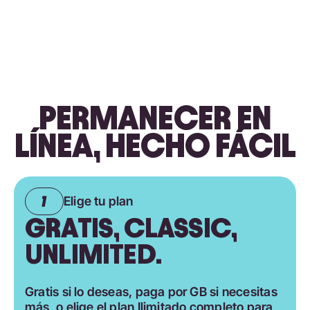
PERMANECER EN
LÍNEA, HECHO FÁCIL
Elige tu plan
GRATIS, CLASSIC,
UNLIMITED.
Gratis si lo deseas, paga por GB si necesitas
más, o elige el plan Ilimitado completo para