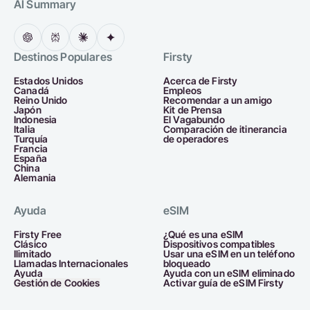
AI Summary
Destinos Populares
Firsty
Estados Unidos
Acerca de Firsty
Canadá
Empleos
Reino Unido
Recomendar a un amigo
Japón
Kit de Prensa
Indonesia
El Vagabundo
Italia
Comparación de itinerancia
Turquía
de operadores
Francia
España
China
Alemania
Ayuda
eSIM
Firsty Free
¿Qué es una eSIM
Clásico
Dispositivos compatibles
Ilimitado
Usar una eSIM en un teléfono
Llamadas Internacionales
bloqueado
Ayuda
Ayuda con un eSIM eliminado
Gestión de Cookies
Activar guía de eSIM Firsty