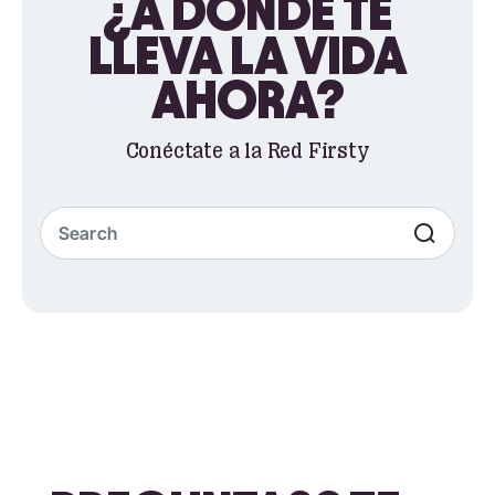
¿A DÓNDE TE
LLEVA LA VIDA
AHORA?
Conéctate a la Red Firsty