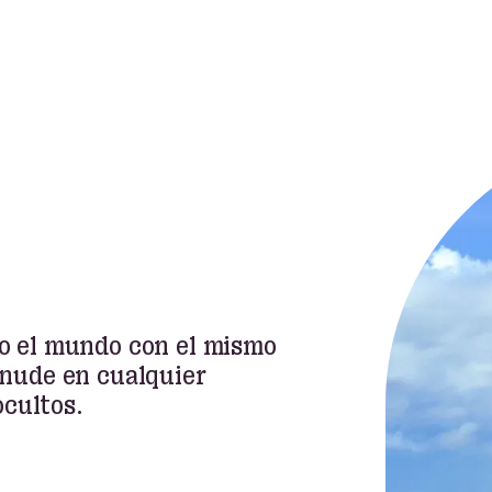
do el mundo con el mismo
anude en cualquier
cultos.