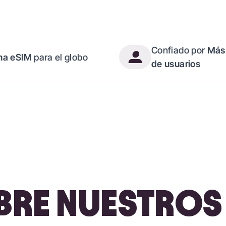
Confiado por
Más
na eSIM
para el globo
de usuarios
RE NUESTROS