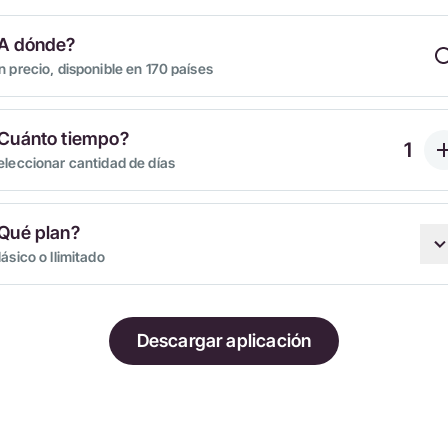
A dónde?
n precio, disponible en 170 países
Cuánto tiempo?
eleccionar cantidad de días
Qué plan?
lásico o Ilimitado
Descargar aplicación