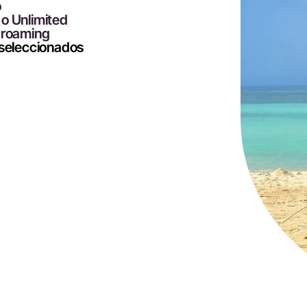
o
 o Unlimited
 roaming
 seleccionados