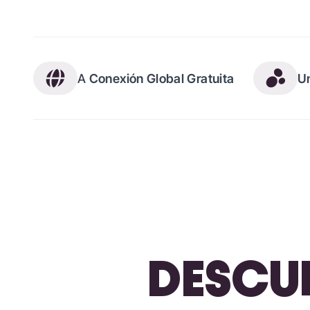
A
Conexión Global Gratuita
U
DESCUB