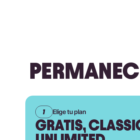
PERMANECE
Elige tu plan
GRATIS, CLASSI
UNLIMITED.