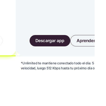
Descargar app
Aprender más
*Unlimited te mantiene conectado todo el día: 5 GB a al
velocidad, luego 512 Kbps hasta tu próximo día o recarg