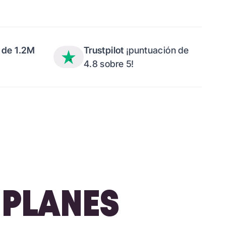
 de 1.2M
Trustpilot
¡puntuación de
4.8 sobre 5!
 PLANES