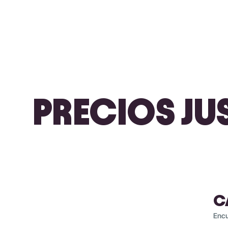
PRECIOS JUS
C
Encu