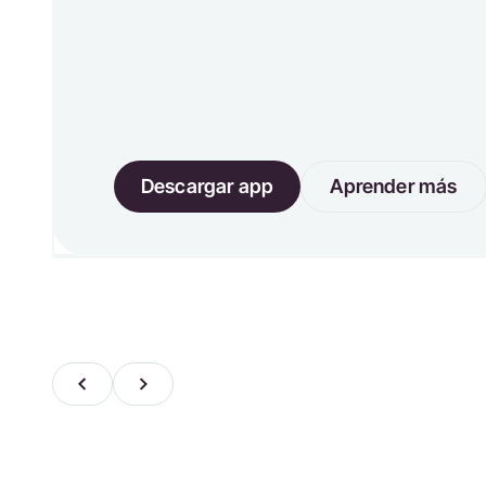
Descargar app
Aprender más