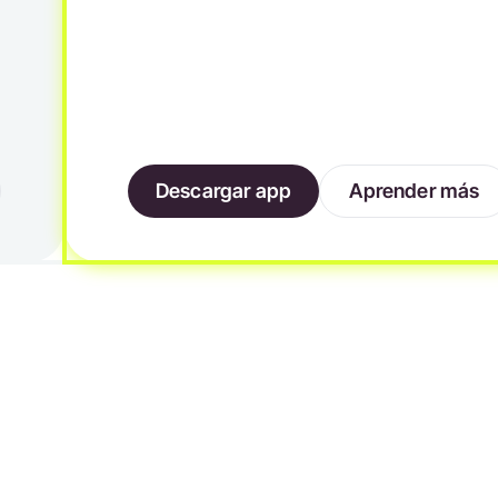
Descargar app
Aprender más