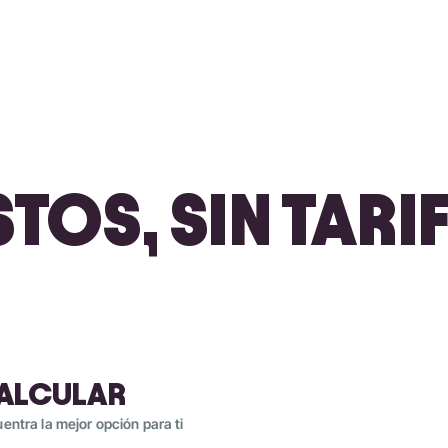
TOS, SIN TAR
ALCULAR
entra la mejor opción para ti