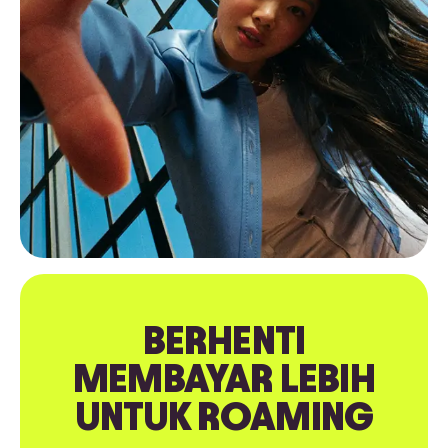
BERHENTI
MEMBAYAR LEBIH
UNTUK ROAMING