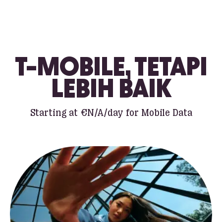
T-MOBILE, TETAPI
LEBIH BAIK
Starting at
€N/A
/day for Mobile Data