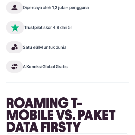
Dipercaya oleh
1,2 juta+ pengguna
Trustpilot
skor 4.8 dari 5!
Satu eSIM
untuk dunia
A
Koneksi Global Gratis
ROAMING T-
MOBILE VS. PAKET
DATA FIRSTY