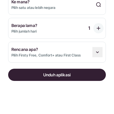
Ke mana?
Pilih satu atau lebih negara
Berapa lama?
Pilih jumlah hari
Rencana apa?
Pilih Firsty Free, Comfort+ atau First Class
Unduh aplikasi