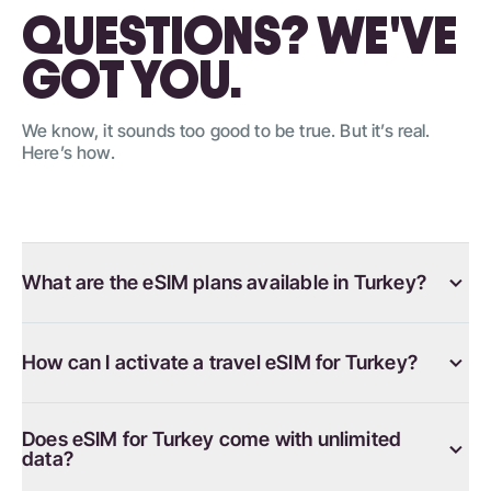
QUESTIONS? WE'VE
GOT YOU.
We know, it sounds too good to be true. But it’s real.
Here’s how.
What are the eSIM plans available in Turkey?
How can I activate a travel eSIM for Turkey?
Does eSIM for Turkey come with unlimited
data?