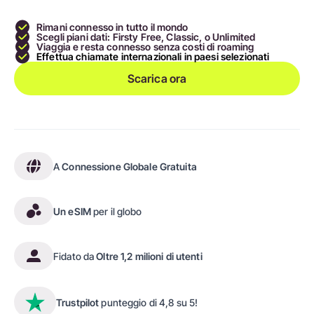
Rimani connesso in tutto il mondo
Scegli piani dati: Firsty Free, Classic, o Unlimited
Viaggia e resta connesso senza costi di roaming
Effettua chiamate internazionali in paesi selezionati
Scarica ora
A
Connessione Globale Gratuita
Un eSIM
per il globo
Fidato da
Oltre 1,2 milioni di utenti
Trustpilot
punteggio di 4,8 su 5!