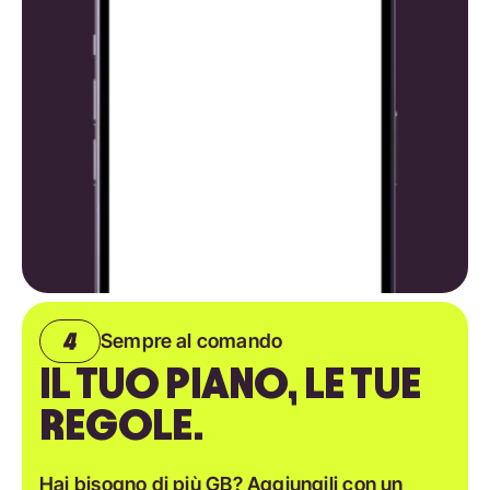
Sempre al comando
IL TUO PIANO, LE TUE
REGOLE.
Hai bisogno di più GB? Aggiungili con un