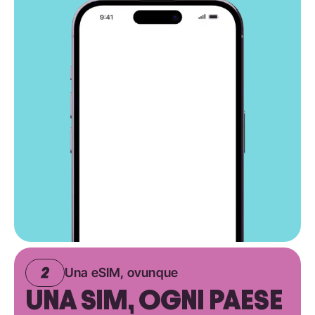
Una eSIM, ovunque
UNA SIM, OGNI PAESE