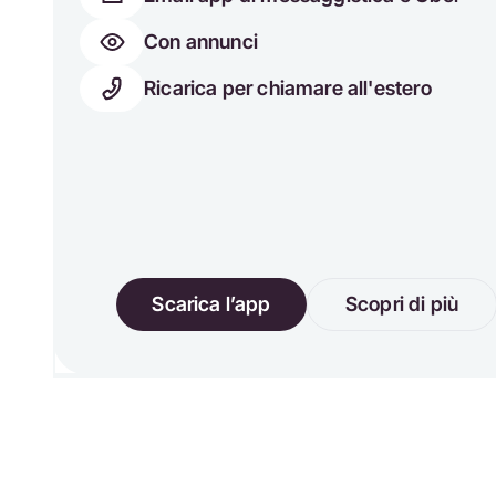
Con annunci
Ricarica per chiamare all'estero
Scarica l’app
Scopri di più