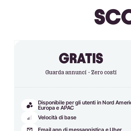
SCO
GRATIS
Guarda annunci - Zero costi
Disponibile per gli utenti in Nord Ameri
Europa e APAC
Velocità di base
Email app di messaggistica e Uber