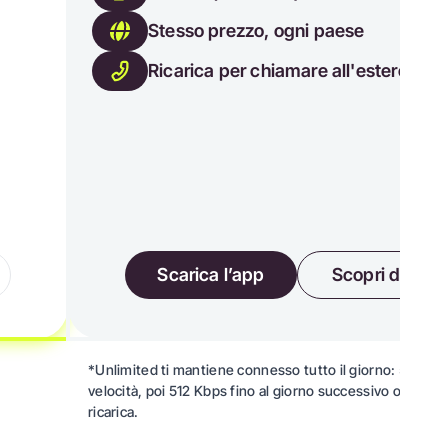
Stesso prezzo, ogni paese
Ricarica per chiamare all'estero
Scarica l’app
Scopri di più
*Unlimited ti mantiene connesso tutto il giorno: 5 GB ad
velocità, poi 512 Kbps fino al giorno successivo o alla p
ricarica.