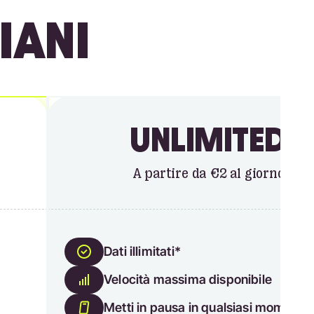
IANI
UNLIMITED
A partire da €2 al giorno
Dati illimitati*
Velocità massima disponibile
Metti in pausa in qualsiasi momento