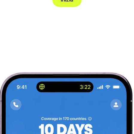
ezzo, ovunque
Velocità massima di