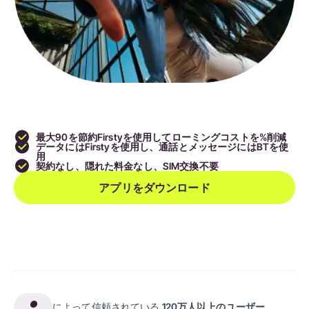
最大90を節約
Firstyを使用してローミングコストを%削減
データにはFirstyを使用し、通話とメッセージにはBTを使
用
契約なし、隠れた料金なし、SIM交換不要
アプリをダウンロード
によって信頼されている
120万人以上のユーザー