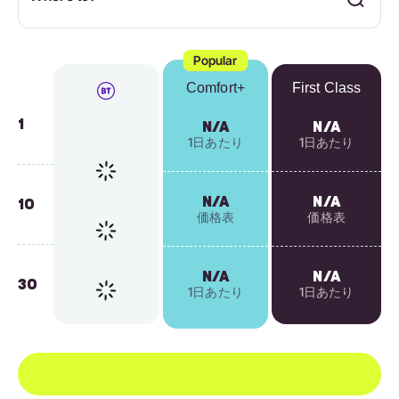
Popular
Comfort+
First Class
1
N/A
N/A
1日あたり
1日あたり
N/A
N/A
10
価格表
価格表
N/A
N/A
30
1日あたり
1日あたり