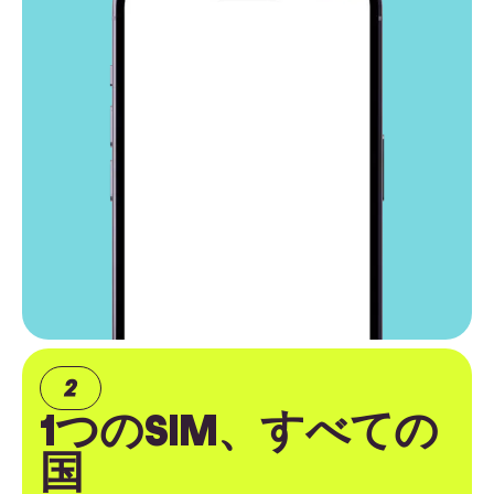
1つのSIM、すべての
国