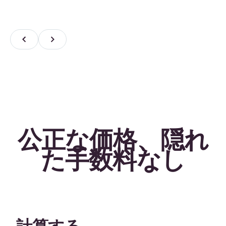
公正な価格、隠れ
た手数料なし