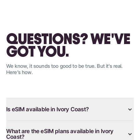
QUESTIONS? WE'VE
GOT YOU.
We know, it sounds too good to be true. But it’s real.
Here’s how.
Is eSIM available in Ivory Coast?
What are the eSIM plans available in Ivory
Coast?