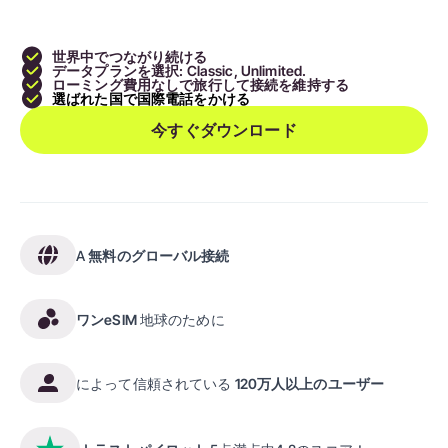
世界中でつながり続ける
データプランを選択: Classic, Unlimited.
ローミング費用なしで旅行して接続を維持する
選ばれた国で国際電話をかける
今すぐダウンロード
A
無料のグローバル接続
ワンeSIM
地球のために
によって信頼されている
120万人以上のユーザー