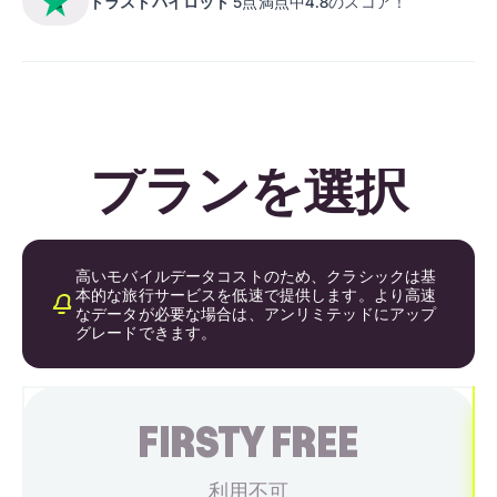
トラストパイロット
5点満点中4.8のスコア！
プランを選択
高いモバイルデータコストのため、クラシックは基
本的な旅行サービスを低速で提供します。より高速
なデータが必要な場合は、アンリミテッドにアップ
グレードできます。
FIRSTY FREE
利用不可