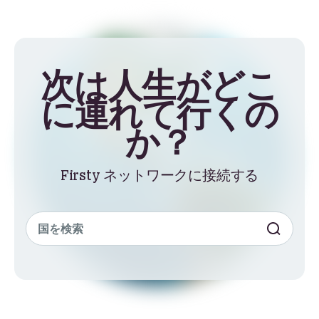
次は人生がどこ
に連れて行くの
か？
Firsty ネットワークに接続する