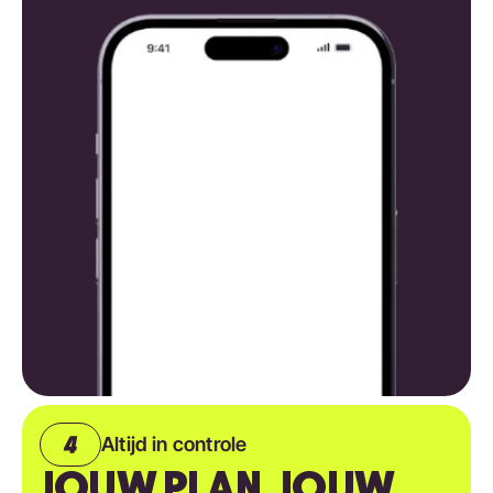
Altijd in controle
JOUW PLAN, JOUW