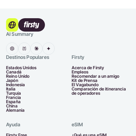
AI Summary
Destinos Populares
Firsty
Estados Unidos
Acerca de Firsty
Canadá
Empleos
Reino Unido
Recomendar a un amigo
Japón
Kit de Prensa
Indonesia
El Vagabundo
Italia
Comparación de itinerancia
Turquía
de operadores
Francia
España
China
Alemania
Ayuda
eSIM
Firsty Free
¿Qué es una eSIM