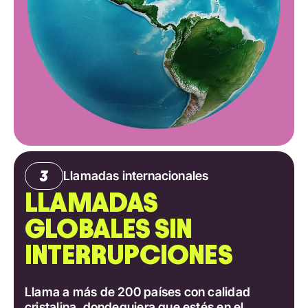
Llamadas internacionales
LLAMADAS
GLOBALES SIN
INTERRUPCIONES
Llama a más de 200 países con calidad
cristalina, dondequiera que estés en el