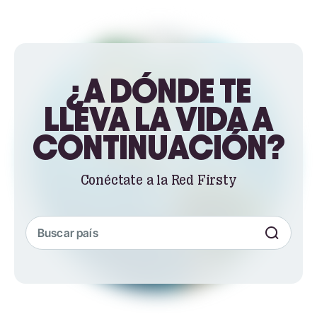
¿A DÓNDE TE
LLEVA LA VIDA A
CONTINUACIÓN?
Conéctate a la Red Firsty