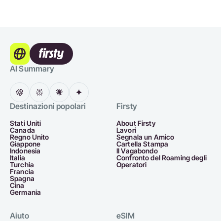
AI Summary
Destinazioni popolari
Firsty
Stati Uniti
About Firsty
Canada
Lavori
Regno Unito
Segnala un Amico
Giappone
Cartella Stampa
Indonesia
Il Vagabondo
Italia
Confronto del Roaming degli
Turchia
Operatori
Francia
Spagna
Cina
Germania
Aiuto
eSIM