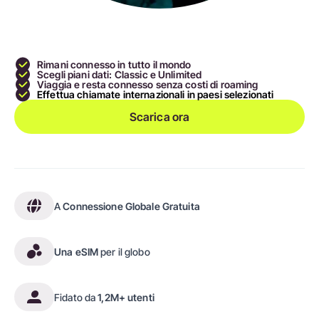
Rimani connesso in tutto il mondo
Scegli piani dati: Classic e Unlimited
Viaggia e resta connesso senza costi di roaming
Effettua chiamate internazionali in paesi selezionati
Scarica ora
A
Connessione Globale Gratuita
Una eSIM
per il globo
Fidato da
1,2M+ utenti