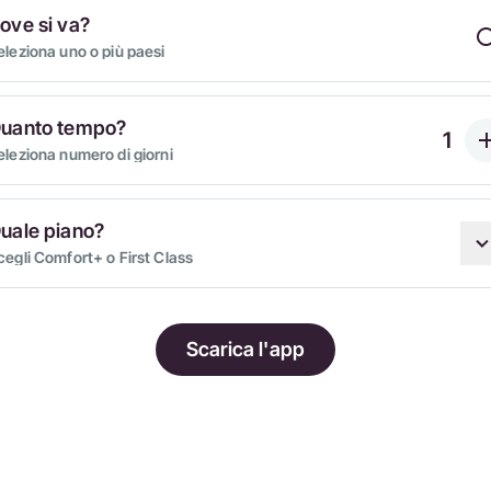
ove si va?
eleziona uno o più paesi
uanto tempo?
eleziona numero di giorni
uale piano?
cegli Comfort+ o First Class
Scarica l'app