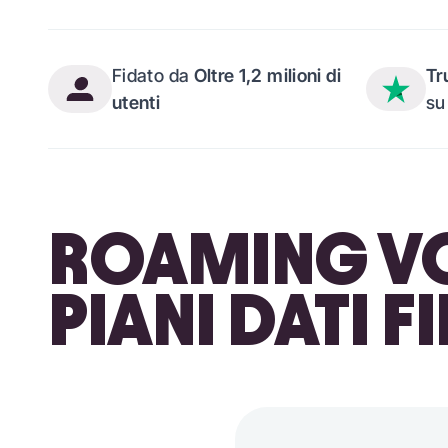
Fidato da
Oltre 1,2 milioni di
Tr
utenti
su
ROAMING VO
PIANI DATI F