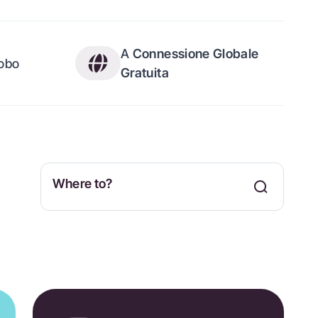
A
Connessione Globale
lobo
Gratuita
Where to?