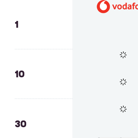
1
10
30