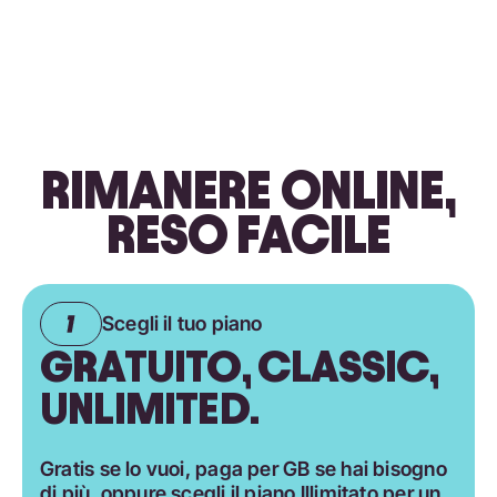
RIMANERE ONLINE,
RESO FACILE
Scegli il tuo piano
GRATUITO, CLASSIC,
UNLIMITED.
Gratis se lo vuoi, paga per GB se hai bisogno
di più, oppure scegli il piano Illimitato per un