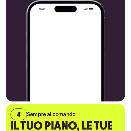
Sempre al comando
IL TUO PIANO, LE TUE