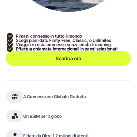
Rimani connesso in tutto il mondo
Scegli piani dati: Firsty Free, Classic, o Unlimited
Viaggia e resta connesso senza costi di roaming
Effettua chiamate internazionali in paesi selezionati
Scarica ora
A
Connessione Globale Gratuita
Un eSIM
per il globo
Fidato da
Oltre 1,2 milioni di utenti