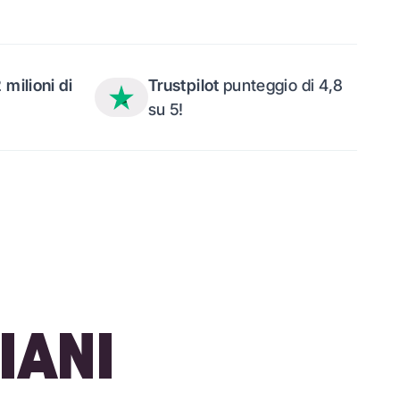
2 milioni di
Trustpilot
punteggio di 4,8
su 5!
IANI