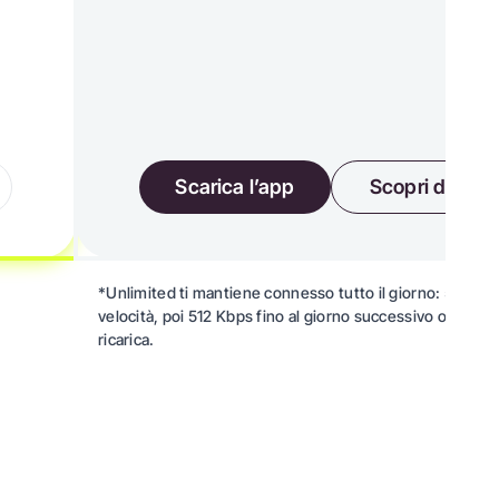
Scarica l’app
Scopri di più
*Unlimited ti mantiene connesso tutto il giorno: 5 GB ad
velocità, poi 512 Kbps fino al giorno successivo o alla p
ricarica.