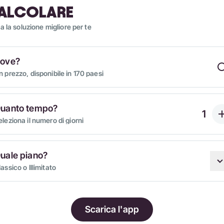
ALCOLARE
a la soluzione migliore per te
ove?
n prezzo, disponibile in 170 paesi
uanto tempo?
eleziona il numero di giorni
uale piano?
assico o Illimitato
Scarica l'app