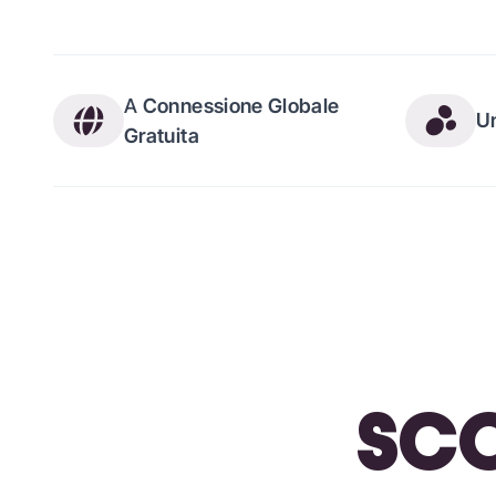
A
Connessione Globale
U
Gratuita
SCO