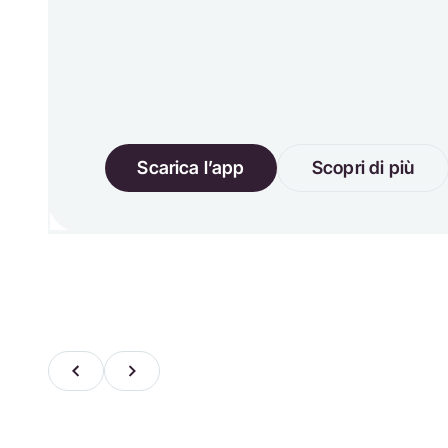
Scarica l’app
Scopri di più