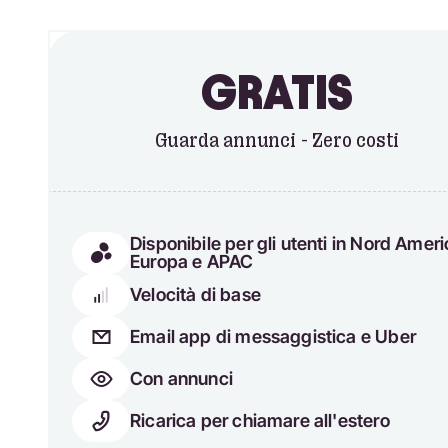
GRATIS
Guarda annunci - Zero costi
Disponibile per gli utenti in Nord Ameri
Europa e APAC
Velocità di base
Email app di messaggistica e Uber
Con annunci
Ricarica per chiamare all'estero