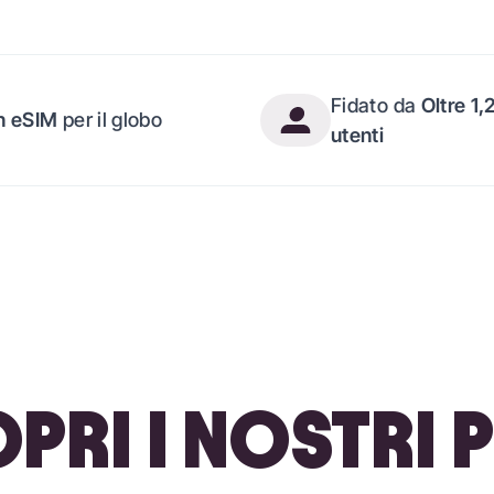
Fidato da
Oltre 1,
n eSIM
per il globo
utenti
PRI I NOSTRI P