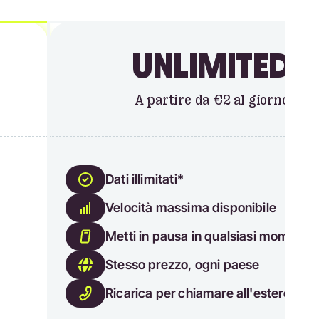
UNLIMITED
A partire da €2 al giorno
Dati illimitati*
Velocità massima disponibile
Metti in pausa in qualsiasi momento
Stesso prezzo, ogni paese
Ricarica per chiamare all'estero