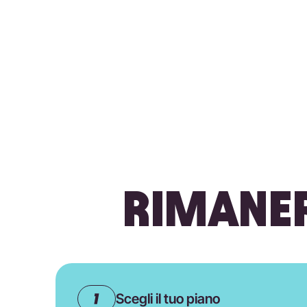
RIMANER
Scegli il tuo piano