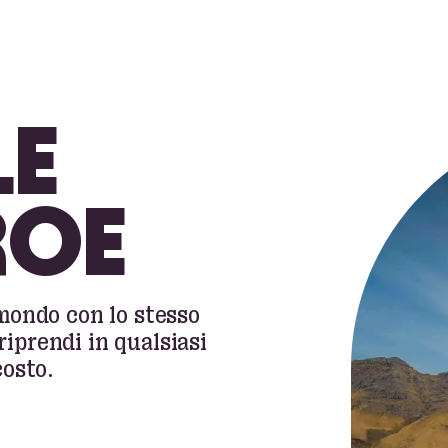
LE
ROE
 mondo con lo stesso
riprendi in qualsiasi
osto.