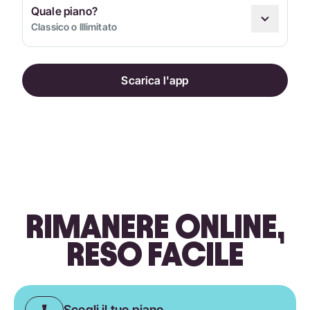
Quale piano?
Classico o Illimitato
Scarica l'app
RIMANERE ONLINE,
RESO FACILE
Scegli il tuo piano