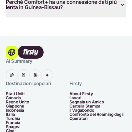
Perché Comfort+ ha una connessione dati più
lenta in Guinea-Bissau?
AI Summary
Destinazioni popolari
Firsty
Stati Uniti
About Firsty
Canada
Lavori
Regno Unito
Segnala un Amico
Giappone
Cartella Stampa
Indonesia
Il Vagabondo
Italia
Confronto del Roaming degli
Turchia
Operatori
Francia
Spagna
Cina