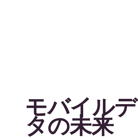
モバイルデ
タの未来