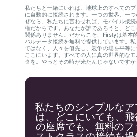
私たちと一緒にいれば、地球上のすべてのプ
に自動的に接続されます。一つの世界、一つ
ぜなら、私たちに言わせれば、モバイル接続
権だからです。あなたが誰であろうと、どこ
関係ありません。だからこそ、Firstyは基本
バルデータ接続を無料で提供しています。私
ではなく、人々を優先し、競争の場を平等に
ここにいます。すべての人に真の世界的なモ
タを。やっとその時が来たんじゃないですか
私たちのシンプルなア
は、どこにいても、飛
の座席でも、無料のフ
ストクラスの接続を提