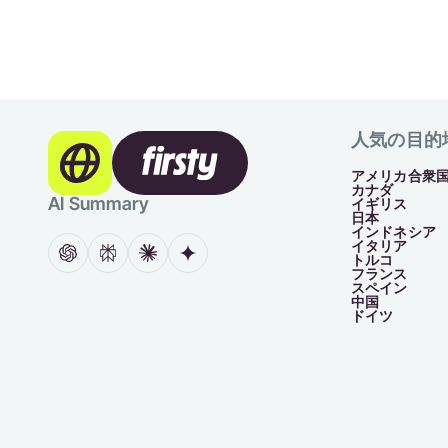
人気の目的
アメリカ合衆
カナダ
AI Summary
イギリス
日本
インドネシア
イタリア
トルコ
フランス
スペイン
中国
ドイツ