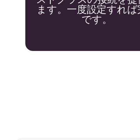
ます。一度設定すれば
です。