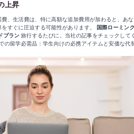
の上昇
居費、生活費は、特に高額な追加費用が加わると、あな
算をすぐに圧迫する可能性があります。
国際ローミン
ドプラン
旅行するたびに。当社の記事をチェックして
での留学必需品：学生向けの必携アイテムと安価な代