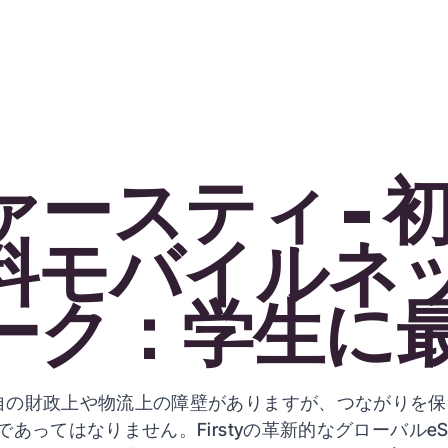
ァースティ - 
料モバイルネ
ーク：学生に
自の財政上や物流上の障壁がありますが、つながりを保
であってはなりません。Firstyの革新的なグローバルeS