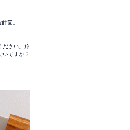
な計画
。
ください。旅
ないですか？