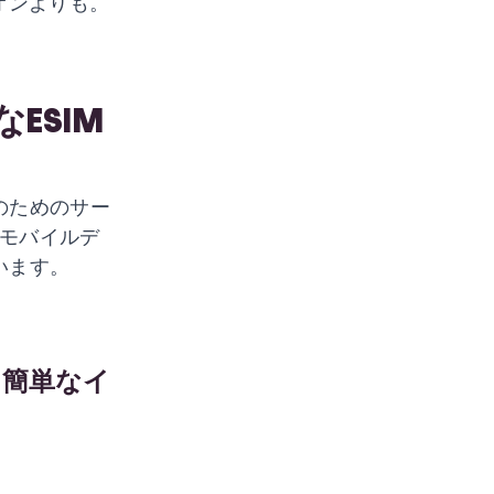
オンよりも。
ESIM
のためのサー
モバイルデ
います。
：簡単なイ