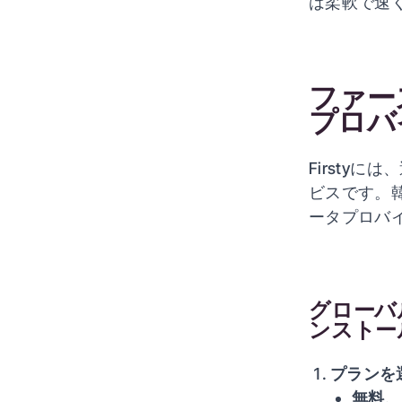
は柔軟で速
ファー
プロバ
Firsty
ビスです。
ータプロバイ
グローバ
ンストー
プランを
無料