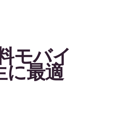
無料モバイ
生に最適