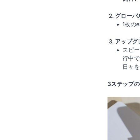
グローバ
1枚の
アップグ
スピー
行中で
日々を
3ステップ