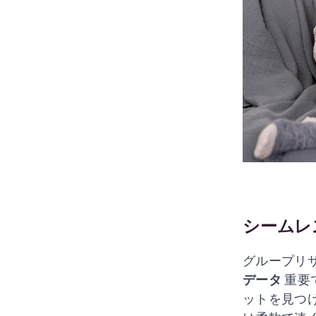
シームレ
グループリ
データ
重要
ットを見つ