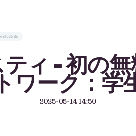
for students
ティ - 初の
トワーク：学
2025-05-14 14:50