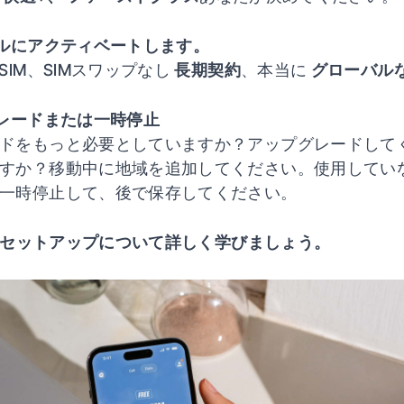
ルにアクティベートします。
eSIM、SIMスワップなし
長期契約
、本当に
グローバル
レードまたは一時停止
ドをもっと必要としていますか？アップグレードして
すか？移動中に地域を追加してください。使用してい
一時停止して、後で保存してください。
のセットアップについて詳しく学びましょう。