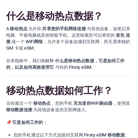
什么是移动热点数据？
A
移动热点
允许你
共享您的手机网络连接
与其他设备，如笔记本
电脑、平板电脑或其他智能手机。这意味着您可以将您的
首先
连
接
成一个
WiFi网络
，允许多个设备连接到互联网，而无需单独的
SIM 卡或 eSIM。
在本指南中，我们将解释
什么是移动热点数据，它是如何工作
的，以及如何高效使用它
与你的
Firsty eSIM
。
移动热点数据如何工作？
当你激活一个
移动热点
，您的手机
充当迷你WiFi路由器
，使用其
移动数据连接
为其他设备提供互联网接入。
📌
它是如何工作的：
您的手机通过以下方式连接到互联网
Firsty eSIM 移动数据
。