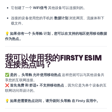
它创建了一个
WiFi信号
其他设备可以连接到的。
连接的设备使用您的手机的
数据计划
浏览网页、流媒体和下
载文件。
💡
如果你有一个
头等舱
计划，您可以在支持的地区使用移动数据
作为热点。
我可以使用我的FIRSTY ESIM
连接热点吗？
✅
是的，
头等舱
允许使用移动热点
这样您就可以与其他设备共
享您的互联网连接。
❌
首先免费
和
舒适+
不支持移动热点
，因为它是为单个设备的互
联网访问而设计的。
💡
如果您需要热点访问，请升级到
头等舱
在 Firsty 应用中。