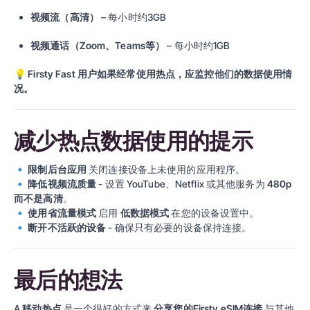
视频流（高清）
– 每小时约3GB
视频通话（Zoom、Teams等）
– 每小时约1GB
💡
Firsty Fast 用户如果经常使用热点，应监控他们的数据使用情
况。
减少热点数据使用的提示
🔹
限制后台应用
关闭连接设备上未使用的应用程序。
🔹
降低视频流质量
- 设置 YouTube、Netflix 或其他服务为
480p
而不是高清
。
🔹
使用省流量模式
启用
低数据模式
在您的设备设置中。
🔹
断开不活跃的设备
- 确保只有必要的设备保持连接。
最后的想法
A
移动热点
是一个很好的方式来
分享您的Firsty eSIM连接
与其他