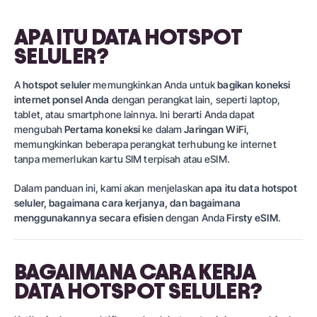
APA ITU DATA HOTSPOT
SELULER?
A
hotspot seluler
memungkinkan Anda untuk
bagikan koneksi
internet ponsel Anda
dengan perangkat lain, seperti laptop,
tablet, atau smartphone lainnya. Ini berarti Anda dapat
mengubah
Pertama
koneksi
ke dalam
Jaringan WiFi
,
memungkinkan beberapa perangkat terhubung ke internet
tanpa memerlukan kartu SIM terpisah atau eSIM.
Dalam panduan ini, kami akan menjelaskan
apa itu data hotspot
seluler, bagaimana cara kerjanya, dan bagaimana
menggunakannya secara efisien
dengan Anda
Firsty eSIM
.
BAGAIMANA CARA KERJA
DATA HOTSPOT SELULER?