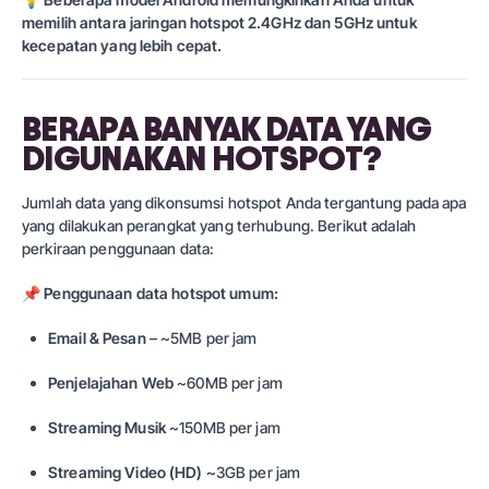
memilih antara jaringan hotspot 2.4GHz dan 5GHz untuk
kecepatan yang lebih cepat.
BERAPA BANYAK DATA YANG
DIGUNAKAN HOTSPOT?
Jumlah data yang dikonsumsi hotspot Anda tergantung pada apa
yang dilakukan perangkat yang terhubung. Berikut adalah
perkiraan penggunaan data:
📌
Penggunaan data hotspot umum:
Email & Pesan
– ~5MB per jam
Penjelajahan Web
~60MB per jam
Streaming Musik
~150MB per jam
Streaming Video (HD)
~3GB per jam