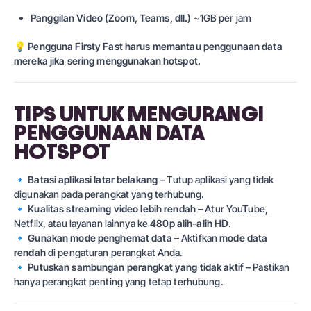
Panggilan Video (Zoom, Teams, dll.)
~1GB per jam
💡
Pengguna Firsty Fast harus memantau penggunaan data
mereka jika sering menggunakan hotspot.
TIPS UNTUK MENGURANGI
PENGGUNAAN DATA
HOTSPOT
🔹
Batasi aplikasi latar belakang
– Tutup aplikasi yang tidak
digunakan pada perangkat yang terhubung.
🔹
Kualitas streaming video lebih rendah
– Atur YouTube,
Netflix, atau layanan lainnya ke
480p alih-alih HD
.
🔹
Gunakan mode penghemat data
– Aktifkan
mode data
rendah
di pengaturan perangkat Anda.
🔹
Putuskan sambungan perangkat yang tidak aktif
– Pastikan
hanya perangkat penting yang tetap terhubung.