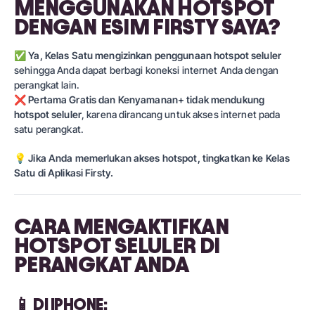
MENGGUNAKAN HOTSPOT
DENGAN ESIM FIRSTY SAYA?
✅
Ya,
Kelas Satu
mengizinkan penggunaan hotspot seluler
sehingga Anda dapat berbagi koneksi internet Anda dengan
perangkat lain.
❌
Pertama Gratis
dan
Kenyamanan+
tidak mendukung
hotspot seluler
, karena dirancang untuk akses internet pada
satu perangkat.
💡
Jika Anda memerlukan akses hotspot, tingkatkan ke
Kelas
Satu
di Aplikasi Firsty.
CARA MENGAKTIFKAN
HOTSPOT SELULER DI
PERANGKAT ANDA
📱
DI IPHONE: