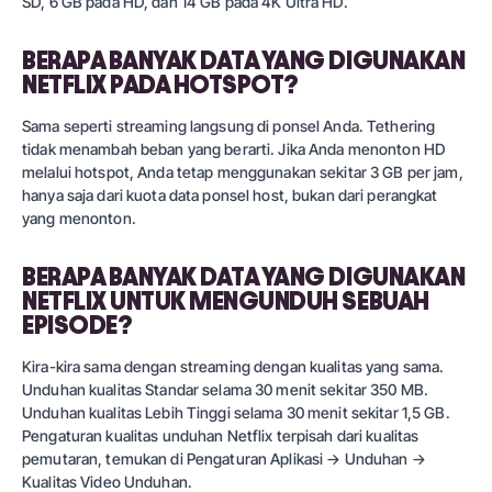
SD, 6 GB pada HD, dan 14 GB pada 4K Ultra HD.
BERAPA BANYAK DATA YANG DIGUNAKAN
NETFLIX PADA HOTSPOT?
Sama seperti streaming langsung di ponsel Anda. Tethering
tidak menambah beban yang berarti. Jika Anda menonton HD
melalui hotspot, Anda tetap menggunakan sekitar 3 GB per jam,
hanya saja dari kuota data ponsel host, bukan dari perangkat
yang menonton.
BERAPA BANYAK DATA YANG DIGUNAKAN
NETFLIX UNTUK MENGUNDUH SEBUAH
EPISODE?
Kira-kira sama dengan streaming dengan kualitas yang sama.
Unduhan kualitas Standar selama 30 menit sekitar 350 MB.
Unduhan kualitas Lebih Tinggi selama 30 menit sekitar 1,5 GB.
Pengaturan kualitas unduhan Netflix terpisah dari kualitas
pemutaran, temukan di Pengaturan Aplikasi → Unduhan →
Kualitas Video Unduhan.