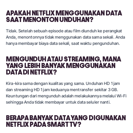
APAKAH NETFLIX MENGGUNAKAN DATA
SAAT MENONTON UNDUHAN?
Tidak. Setelah sebuah episode atau film diunduh ke perangkat
Anda, menontonnya tidak menggunakan data sama sekali. Anda
hanya membayar biaya data sekali, saat waktu pengunduhan.
MENGUNDUH ATAU STREAMING, MANA
YANG LEBIH BANYAK MENGGUNAKAN
DATA DI NETFLIX?
Kira-kira sama dengan kualitas yang sama. Unduhan HD 1 jam
dan streaming HD 1 jam keduanya mentransfer sekitar 3 GB.
Keuntungan dari mengunduh adalah melakukannya melalui Wi-Fi
sehingga Anda tidak membayar untuk data seluler nanti.
BERAPA BANYAK DATA YANG DIGUNAKAN
NETFLIX PADA SMART TV?