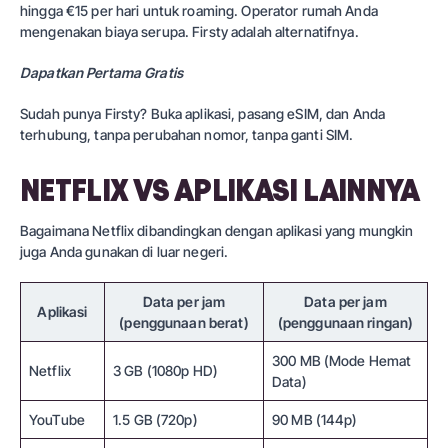
hingga €15 per hari untuk roaming. Operator rumah Anda
mengenakan biaya serupa. Firsty adalah alternatifnya.
Dapatkan Pertama Gratis
Sudah punya Firsty? Buka aplikasi, pasang eSIM, dan Anda
terhubung, tanpa perubahan nomor, tanpa ganti SIM.
NETFLIX VS APLIKASI LAINNYA
Bagaimana Netflix dibandingkan dengan aplikasi yang mungkin
juga Anda gunakan di luar negeri.
Data per jam
Data per jam
Aplikasi
(penggunaan berat)
(penggunaan ringan)
300 MB (Mode Hemat
Netflix
3 GB (1080p HD)
Data)
YouTube
1.5 GB (720p)
90 MB (144p)