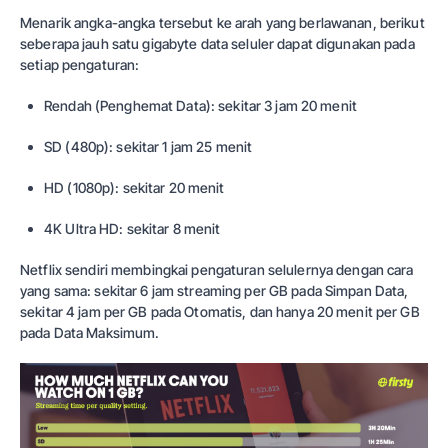
Menarik angka-angka tersebut ke arah yang berlawanan, berikut
seberapa jauh satu gigabyte data seluler dapat digunakan pada
setiap pengaturan:
Rendah (Penghemat Data): sekitar 3 jam 20 menit
SD (480p): sekitar 1 jam 25 menit
HD (1080p): sekitar 20 menit
4K Ultra HD: sekitar 8 menit
Netflix sendiri membingkai pengaturan selulernya dengan cara
yang sama: sekitar 6 jam streaming per GB pada Simpan Data,
sekitar 4 jam per GB pada Otomatis, dan hanya 20 menit per GB
pada Data Maksimum.