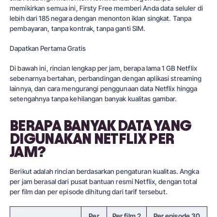
memikirkan semua ini, Firsty Free memberi Anda data seluler di
lebih dari 185 negara dengan menonton iklan singkat. Tanpa
pembayaran, tanpa kontrak, tanpa ganti SIM.
Dapatkan Pertama Gratis
Di bawah ini, rincian lengkap per jam, berapa lama 1 GB Netflix
sebenarnya bertahan, perbandingan dengan aplikasi streaming
lainnya, dan cara mengurangi penggunaan data Netflix hingga
setengahnya tanpa kehilangan banyak kualitas gambar.
BERAPA BANYAK DATA YANG
DIGUNAKAN NETFLIX PER
JAM?
Berikut adalah rincian berdasarkan pengaturan kualitas. Angka
per jam berasal dari pusat bantuan resmi Netflix, dengan total
per film dan per episode dihitung dari tarif tersebut.
Per
Per film 2
Per episode 30