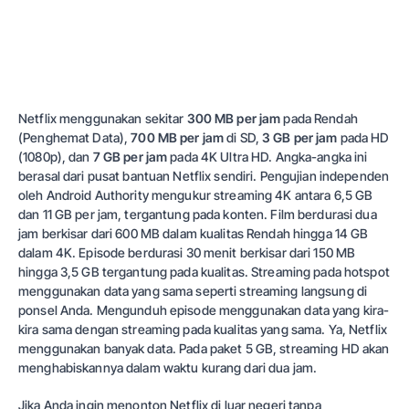
Netflix menggunakan sekitar
300 MB per jam
pada Rendah
(Penghemat Data),
700 MB per jam
di SD,
3 GB per jam
pada HD
(1080p), dan
7 GB per jam
pada 4K Ultra HD. Angka-angka ini
berasal dari pusat bantuan Netflix sendiri. Pengujian independen
oleh Android Authority mengukur streaming 4K antara 6,5 GB
dan 11 GB per jam, tergantung pada konten. Film berdurasi dua
jam berkisar dari 600 MB dalam kualitas Rendah hingga 14 GB
dalam 4K. Episode berdurasi 30 menit berkisar dari 150 MB
hingga 3,5 GB tergantung pada kualitas. Streaming pada hotspot
menggunakan data yang sama seperti streaming langsung di
ponsel Anda. Mengunduh episode menggunakan data yang kira-
kira sama dengan streaming pada kualitas yang sama. Ya, Netflix
menggunakan banyak data. Pada paket 5 GB, streaming HD akan
menghabiskannya dalam waktu kurang dari dua jam.
Jika Anda ingin menonton Netflix di luar negeri tanpa