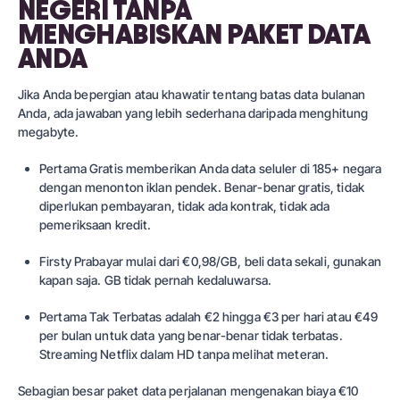
NEGERI TANPA
MENGHABISKAN PAKET DATA
ANDA
Jika Anda bepergian atau khawatir tentang batas data bulanan
Anda, ada jawaban yang lebih sederhana daripada menghitung
megabyte.
Pertama Gratis
memberikan Anda data seluler di 185+ negara
dengan menonton iklan pendek. Benar-benar gratis, tidak
diperlukan pembayaran, tidak ada kontrak, tidak ada
pemeriksaan kredit.
Firsty Prabayar
mulai dari €0,98/GB, beli data sekali, gunakan
kapan saja. GB tidak pernah kedaluwarsa.
Pertama Tak Terbatas
adalah €2 hingga €3 per hari atau €49
per bulan untuk data yang benar-benar tidak terbatas.
Streaming Netflix dalam HD tanpa melihat meteran.
Sebagian besar paket data perjalanan mengenakan biaya €10