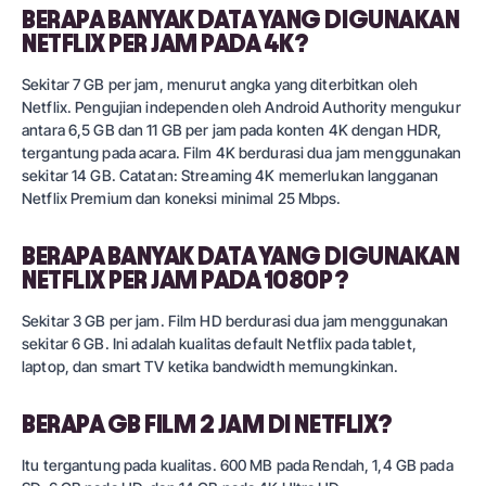
BERAPA BANYAK DATA YANG DIGUNAKAN
NETFLIX PER JAM PADA 4K?
Sekitar 7 GB per jam, menurut angka yang diterbitkan oleh
Netflix. Pengujian independen oleh Android Authority mengukur
antara 6,5 GB dan 11 GB per jam pada konten 4K dengan HDR,
tergantung pada acara. Film 4K berdurasi dua jam menggunakan
sekitar 14 GB. Catatan: Streaming 4K memerlukan langganan
Netflix Premium dan koneksi minimal 25 Mbps.
BERAPA BANYAK DATA YANG DIGUNAKAN
NETFLIX PER JAM PADA 1080P?
Sekitar 3 GB per jam. Film HD berdurasi dua jam menggunakan
sekitar 6 GB. Ini adalah kualitas default Netflix pada tablet,
laptop, dan smart TV ketika bandwidth memungkinkan.
BERAPA GB FILM 2 JAM DI NETFLIX?
Itu tergantung pada kualitas. 600 MB pada Rendah, 1,4 GB pada