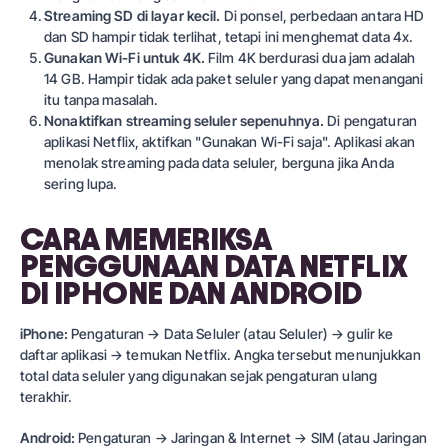
Streaming SD di layar kecil.
Di ponsel, perbedaan antara HD
dan SD hampir tidak terlihat, tetapi ini menghemat data 4x.
Gunakan Wi-Fi untuk 4K.
Film 4K berdurasi dua jam adalah
14 GB. Hampir tidak ada paket seluler yang dapat menangani
itu tanpa masalah.
Nonaktifkan streaming seluler sepenuhnya.
Di pengaturan
aplikasi Netflix, aktifkan "Gunakan Wi-Fi saja". Aplikasi akan
menolak streaming pada data seluler, berguna jika Anda
sering lupa.
CARA MEMERIKSA
PENGGUNAAN DATA NETFLIX
DI IPHONE DAN ANDROID
iPhone:
Pengaturan → Data Seluler (atau Seluler) → gulir ke
daftar aplikasi → temukan Netflix. Angka tersebut menunjukkan
total data seluler yang digunakan sejak pengaturan ulang
terakhir.
Android:
Pengaturan → Jaringan & Internet → SIM (atau Jaringan