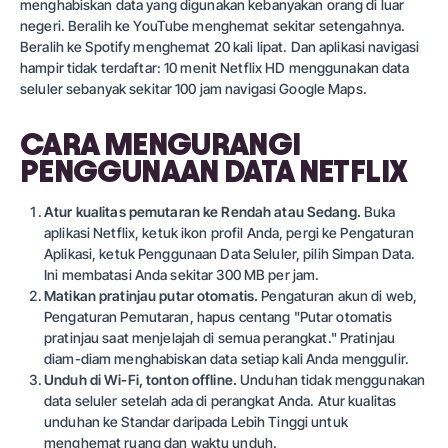
menghabiskan data yang digunakan kebanyakan orang di luar
negeri. Beralih ke YouTube menghemat sekitar setengahnya.
Beralih ke Spotify menghemat 20 kali lipat. Dan aplikasi navigasi
hampir tidak terdaftar: 10 menit Netflix HD menggunakan data
seluler sebanyak sekitar 100 jam navigasi Google Maps.
CARA MENGURANGI
PENGGUNAAN DATA NETFLIX
Atur kualitas pemutaran ke Rendah atau Sedang.
Buka
aplikasi Netflix, ketuk ikon profil Anda, pergi ke Pengaturan
Aplikasi, ketuk Penggunaan Data Seluler, pilih Simpan Data.
Ini membatasi Anda sekitar 300 MB per jam.
Matikan pratinjau putar otomatis.
Pengaturan akun di web,
Pengaturan Pemutaran, hapus centang "Putar otomatis
pratinjau saat menjelajah di semua perangkat." Pratinjau
diam-diam menghabiskan data setiap kali Anda menggulir.
Unduh di Wi-Fi, tonton offline.
Unduhan tidak menggunakan
data seluler setelah ada di perangkat Anda. Atur kualitas
unduhan ke Standar daripada Lebih Tinggi untuk
menghemat ruang dan waktu unduh.