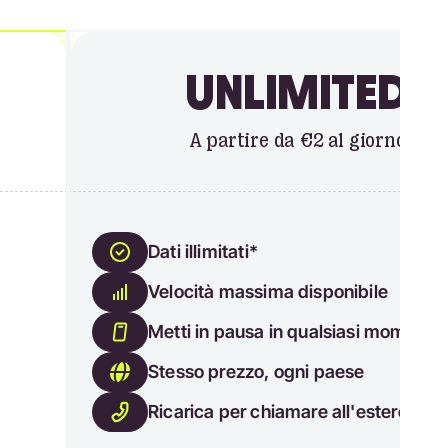
UNLIMITED
A partire da €2 al giorno
Dati illimitati*
Velocità massima disponibile
Metti in pausa in qualsiasi momento
Stesso prezzo, ogni paese
Ricarica per chiamare all'estero