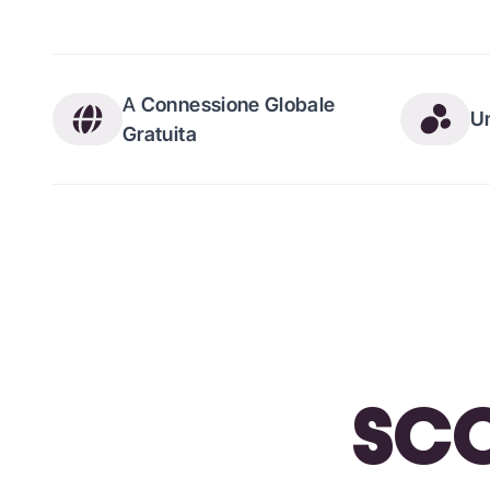
A
Connessione Globale
U
Gratuita
SCO