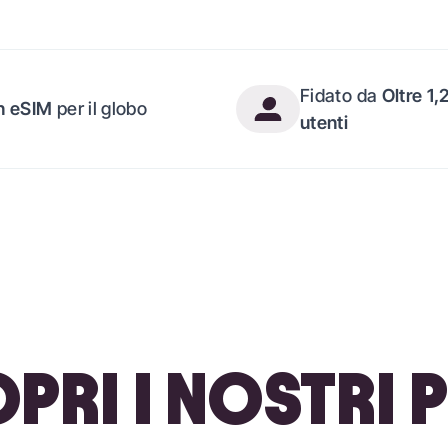
Fidato da
Oltre 1,
n eSIM
per il globo
utenti
PRI I NOSTRI P