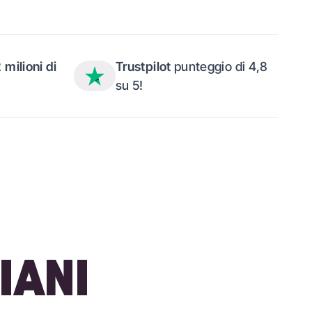
2 milioni di
Trustpilot
punteggio di 4,8
su 5!
IANI