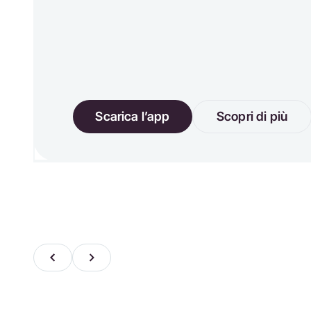
Scarica l’app
Scopri di più