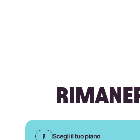
RIMANER
Scegli il tuo piano