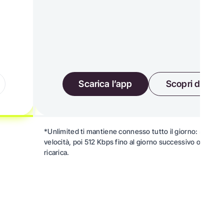
Scarica l’app
Scopri di più
*Unlimited ti mantiene connesso tutto il giorno: 5 GB ad
velocità, poi 512 Kbps fino al giorno successivo o alla p
ricarica.