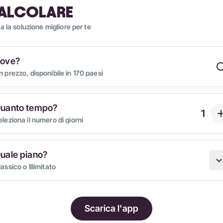
ALCOLARE
a la soluzione migliore per te
ove?
n prezzo, disponibile in 170 paesi
uanto tempo?
eleziona il numero di giorni
uale piano?
assico o Illimitato
Scarica l'app