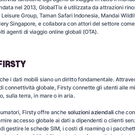
ndata nel 2013, GlobalTix è utilizzata da attrazioni r
Leisure Group, Taman Safari Indonesia, Mandai Wildli
lery Singapore, e collabora con attori del settore com
lti agenti di viaggio online globali (OTA).
FIRSTY
che i dati mobili siano un diritto fondamentale. Attrave
i connettività globale, Firsty connette gli utenti alle mig
o, sulla terra, in mare o in aria.
sumatori, Firsty offre anche
soluzioni aziendali
che con
rnire accesso globale ai dati a dipendenti o clienti sen
i gestire le schede SIM, i costi di roaming o i pacchett