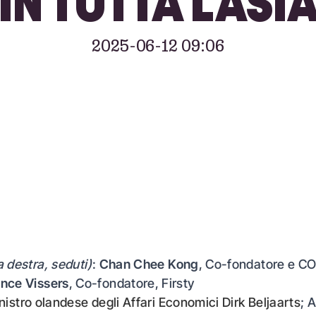
IN TUTTA L'ASI
2025-06-12 09:06
a destra, seduti)
:
Chan Chee Kong
, Co-fondatore e C
ince Vissers
, Co-fondatore, Firsty
nistro olandese degli Affari Economici Dirk Beljaarts
; 