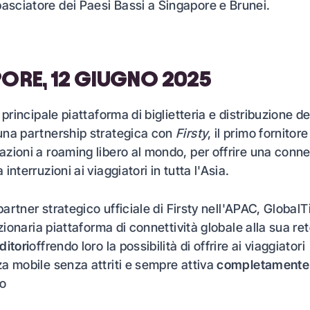
sciatore dei Paesi Bassi a Singapore e Brunei.
ORE, 12 GIUGNO 2025
a principale piattaforma di biglietteria e distribuzione de
una partnership strategica con
Firsty
, il primo fornitore
zioni a roaming libero al mondo, per offrire una connet
interruzioni ai viaggiatori in tutta l'Asia.
 partner strategico ufficiale di Firsty nell'APAC, GlobalT
uzionaria piattaforma di connettività globale alla sua ret
ditori
offrendo loro la possibilità di offrire ai viaggiatori
a mobile senza attriti e sempre attiva
completamente
to