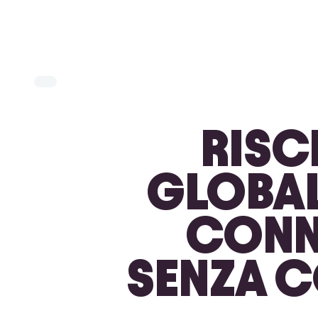
RISC
GLOBAL
CONNE
SENZA C