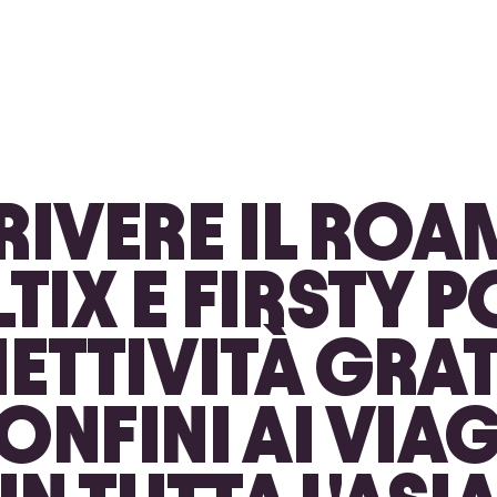
RIVERE IL ROA
TIX E FIRSTY 
TTIVITÀ GRAT
ONFINI AI VIA