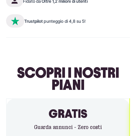
Fidato da
Oltre 1,2 milioni di utenti
Trustpilot
punteggio di 4,8 su 5!
SCOPRI I NOSTRI
PIANI
GRATIS
Guarda annunci - Zero costi