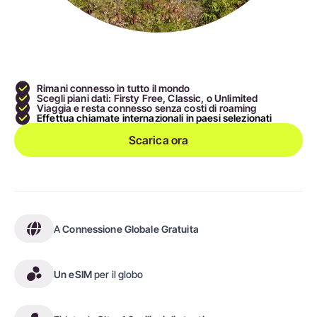
Rimani connesso in tutto il mondo
Scegli piani dati: Firsty Free, Classic, o Unlimited
Viaggia e resta connesso senza costi di roaming
Effettua chiamate internazionali in paesi selezionati
Scarica ora
A
Connessione Globale Gratuita
Un eSIM
per il globo