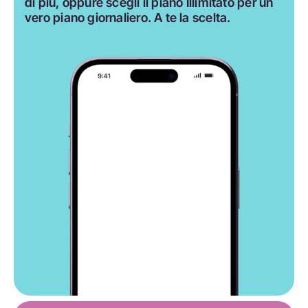
di più, oppure scegli il piano Illimitato per un
vero piano giornaliero. A te la scelta.