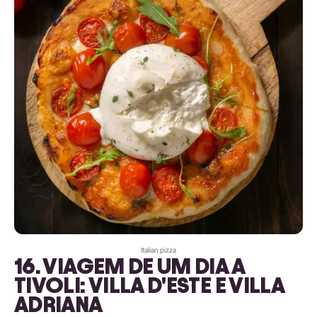
Italian pizza
16. VIAGEM DE UM DIA A
TIVOLI: VILLA D'ESTE E VILLA
ADRIANA