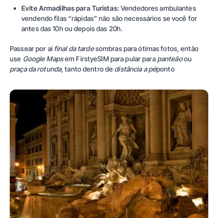
Evite Armadilhas para Turistas
: Vendedores ambulantes
vendendo filas “rápidas” não são necessários se você for
antes das 10h ou depois das 20h.
Passear por aí
final da tarde
sombras para ótimas fotos, então
use
Google Maps
em
Firsty
eSIM para pular para
panteão
ou
praça da rotunda
, tanto dentro de
distância a pé
ponto