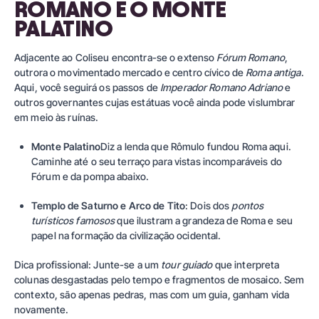
ROMANO E O MONTE
PALATINO
Adjacente ao Coliseu encontra-se o extenso
Fórum Romano
,
outrora o movimentado mercado e centro cívico de
Roma antiga
.
Aqui, você seguirá os passos de
Imperador Romano Adriano
e
outros governantes cujas estátuas você ainda pode vislumbrar
em meio às ruínas.
Monte Palatino
Diz a lenda que Rômulo fundou Roma aqui.
Caminhe até o seu terraço para vistas incomparáveis do
Fórum e da pompa abaixo.
Templo de Saturno e Arco de Tito
: Dois dos
pontos
turísticos famosos
que ilustram a grandeza de Roma e seu
papel na formação da civilização ocidental.
Dica profissional: Junte-se a um
tour guiado
que interpreta
colunas desgastadas pelo tempo e fragmentos de mosaico. Sem
contexto, são apenas pedras, mas com um guia, ganham vida
novamente.