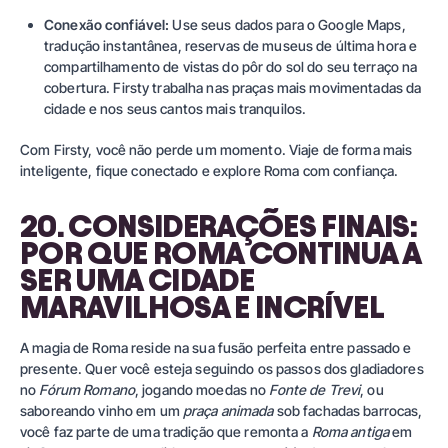
Conexão confiável:
Use seus dados para o Google Maps,
tradução instantânea, reservas de museus de última hora e
compartilhamento de vistas do pôr do sol do seu terraço na
cobertura.
Firsty
trabalha nas praças mais movimentadas da
cidade e nos seus cantos mais tranquilos.
Com
Firsty
, você não perde um momento. Viaje de forma mais
inteligente, fique conectado e explore Roma com confiança.
20. CONSIDERAÇÕES FINAIS:
POR QUE ROMA CONTINUA A
SER UMA CIDADE
MARAVILHOSA E INCRÍVEL
A magia de Roma reside na sua fusão perfeita entre passado e
presente. Quer você esteja seguindo os passos dos gladiadores
no
Fórum Romano
, jogando moedas no
Fonte de Trevi
, ou
saboreando vinho em um
praça animada
sob fachadas barrocas,
você faz parte de uma tradição que remonta a
Roma antiga
em