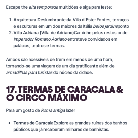
Escape the
alta temporada
multidões e siga para leste:
Arquitetura Deslumbrante da Villa d’Este
: Fontes, terraços
e esculturas em um dos maiores da Itália
belos jardins
ponto
Villa Adriana (Villa de Adriano)
Caminhe pelos restos onde
Imperador Romano Adriano
entreteve convidados em
palácios, teatros e termas.
Ambos são acessíveis de trem em menos de uma hora,
tornando-se uma viagem de um dia gratificante além de
armadilhas para turistas
do núcleo da cidade.
17. TERMAS DE CARACALA &
O CIRCO MÁXIMO
Para um gosto de
Roma antiga
lazer
Termas de Caracala
Explore as grandes ruínas dos banhos
públicos que já receberam milhares de banhistas.