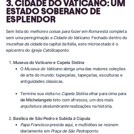
3. CIDADE DO VATICANO: UM
ESTADO SOBERANO DE
ESPLENDOR
Sem lista do
melhores coisas para fazer em Roma
está completa
sem uma peregrinação a
Cidade do Vaticano
. Fechado dentro do
muralhas da cidade
da capital da Itália, este microestado é o
epicentro do
Igreja Católica
ponto
Museus do Vaticano e Capela Sistina
O
Museus do Vaticano
abriga uma das maiores coleções
de arte do mundo: tapeçarias, tapeçarias, esculturas e
antiguidades clássicas.
Termine sua visita no
Capela Sistina
olhar para cima para
de Michelangelo
teto com afrescos, um dos mais
arquitetura deslumbrante
realizações na história.
Basílica de São Pedro e Subida à Cúpula
Papa Francisco
preside aqui, e multidões se reúnem
diariamente em
Praça de São Pedro
ponto