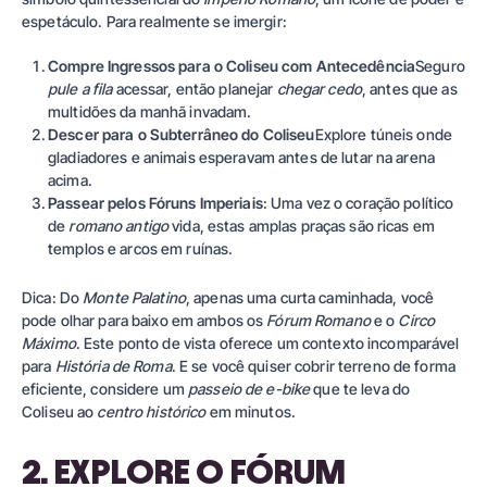
espetáculo. Para realmente se imergir:
Compre Ingressos para o Coliseu com Antecedência
Seguro
pule a fila
acessar, então planejar
chegar cedo
, antes que as
multidões da manhã invadam.
Descer para o Subterrâneo do Coliseu
Explore túneis onde
gladiadores e animais esperavam antes de lutar na arena
acima.
Passear pelos Fóruns Imperiais
: Uma vez o coração político
de
romano antigo
vida, estas amplas praças são ricas em
templos e arcos em ruínas.
Dica: Do
Monte Palatino
, apenas uma curta caminhada, você
pode olhar para baixo em ambos os
Fórum Romano
e o
Circo
Máximo
. Este ponto de vista oferece um contexto incomparável
para
História de Roma
. E se você quiser cobrir terreno de forma
eficiente, considere um
passeio de e-bike
que te leva do
Coliseu ao
centro histórico
em minutos.
2. EXPLORE O FÓRUM