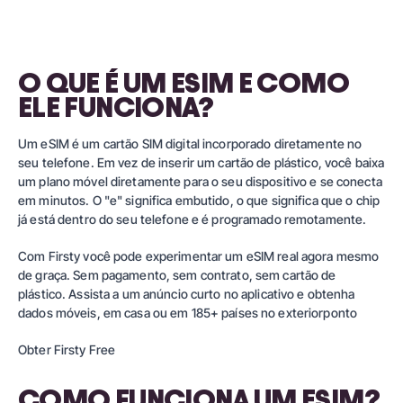
O QUE É UM ESIM E COMO
ELE FUNCIONA?
Um eSIM é um cartão SIM digital incorporado diretamente no
seu telefone. Em vez de inserir um cartão de plástico, você baixa
um plano móvel diretamente para o seu dispositivo e se conecta
em minutos. O "e" significa embutido, o que significa que o chip
já está dentro do seu telefone e é programado remotamente.
Com Firsty você pode experimentar um eSIM real agora mesmo
de graça. Sem pagamento, sem contrato, sem cartão de
plástico. Assista a um anúncio curto no aplicativo e obtenha
dados móveis, em casa ou em
185+ países no exterior
ponto
Obter Firsty Free
COMO FUNCIONA UM ESIM?