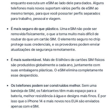
enquanto executa um eSIM ao lado dele para dados. Alguns
telefones mais novos suportam vários perfis de eSIM ao
mesmo tempo, para que você possa ter perfis separados
para trabalho, pessoal e viagem.
É mais seguro do que plástico.
Uma eSIM não pode ser
removida fisicamente, o que a torna muito mais difícil de
roubar do que um cartão SIM. O elemento seguro no chip
protege suas credenciais, e os provedores podem enviar
atualizações de segurança remotamente.
É mais sustentável.
Mais de 6 bilhões de cartões SIM físicos
são produzidos globalmente a cada ano, juntamente com
suas embalagens plásticas. O eSIM elimina completamente
esse desperdício.
Os telefones podem ser construídos melhor.
Sem uma
bandeja de SIM, os fabricantes têm mais espaço para a
bateria, melhor resistência à água e designs mais finos. É por
isso que o iPhone 14 e mais novos nos EUA são enviados
apenas com eSIM.