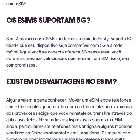
com eSIM.
OS ESIMS SUPORTAM 5G?
Sim. A maioria dos eSIMs modernos, incluindo Firsty, suporta 5G
desde que seu dispositivo seja compatível com 5G e a rede
móvel à qual você se conecta ofereça 5G nessa área. Você
obtém as mesmas velocidades que teria em um SIM físico, sem
compromissos.
EXISTEM DESVANTAGENS NO ESIM?
Alguns valem a pena conhecer. Mover um eSIM entre telefones
não é tão simples quanto retirar um cartão de plástico, a maioria
dos provedores exige que você reinstale ou transfira através do
aplicativo deles. Nem todos os dispositivos suportam eSIM
ainda, particularmente telefones mais antigos e alguns modelos
vendidos na China continental e em Hong Kong. E um pequeno
número de operadoras locais ainda não oferece planos eSIM,