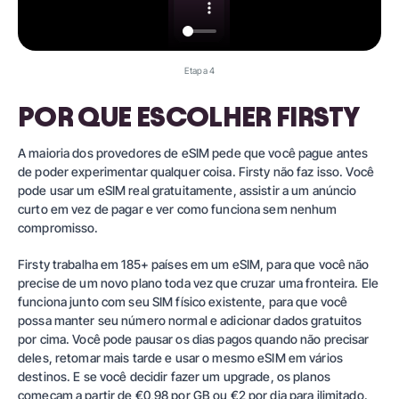
Etapa 4
POR QUE ESCOLHER FIRSTY
A maioria dos provedores de eSIM pede que você pague antes
de poder experimentar qualquer coisa. Firsty não faz isso. Você
pode usar um eSIM real gratuitamente, assistir a um anúncio
curto em vez de pagar e ver como funciona sem nenhum
compromisso.
Firsty
trabalha em
185+ países
em um eSIM, para que você não
precise de um novo plano toda vez que cruzar uma fronteira. Ele
funciona junto com seu SIM físico existente, para que você
possa manter seu número normal e adicionar dados gratuitos
por cima. Você pode pausar os dias pagos quando não precisar
deles, retomar mais tarde e usar o mesmo eSIM em vários
destinos. E se você decidir fazer um upgrade, os planos
começam a partir de €0,98 por GB ou €2 por dia para ilimitado.