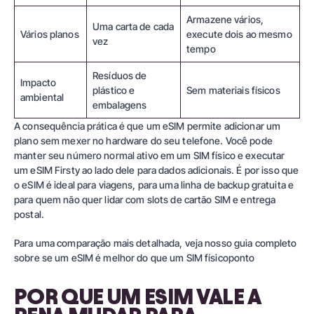
Armazene vários,
Uma carta de cada
Vários planos
execute dois ao mesmo
vez
tempo
Resíduos de
Impacto
plástico e
Sem materiais físicos
ambiental
embalagens
A consequência prática é que um eSIM permite adicionar um
plano sem mexer no hardware do seu telefone. Você pode
manter seu número normal ativo em um SIM físico e executar
um eSIM Firsty ao lado dele para dados adicionais. É por isso que
o eSIM é ideal para viagens, para uma linha de backup gratuita e
para quem não quer lidar com slots de cartão SIM e entrega
postal.
Para uma comparação mais detalhada, veja nosso guia completo
sobre
se um eSIM é melhor do que um SIM físico
ponto
POR QUE UM ESIM VALE A