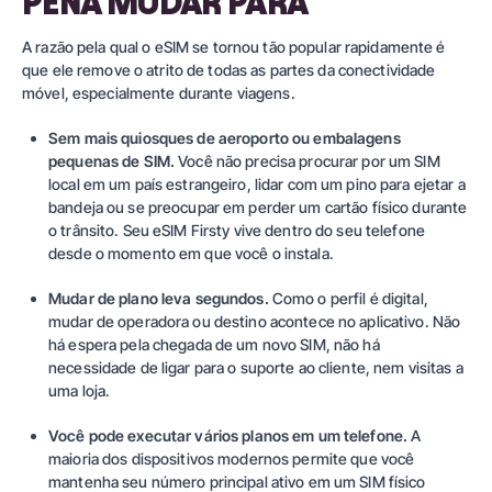
PENA MUDAR PARA
A razão pela qual o eSIM se tornou tão popular rapidamente é
que ele remove o atrito de todas as partes da conectividade
móvel, especialmente durante viagens.
Sem mais quiosques de aeroporto ou embalagens
pequenas de SIM.
Você não precisa procurar por um SIM
local em um país estrangeiro, lidar com um pino para ejetar a
bandeja ou se preocupar em perder um cartão físico durante
o trânsito. Seu eSIM Firsty vive dentro do seu telefone
desde o momento em que você o instala.
Mudar de plano leva segundos.
Como o perfil é digital,
mudar de operadora ou destino acontece no aplicativo. Não
há espera pela chegada de um novo SIM, não há
necessidade de ligar para o suporte ao cliente, nem visitas a
uma loja.
Você pode executar vários planos em um telefone.
A
maioria dos dispositivos modernos permite que você
mantenha seu número principal ativo em um SIM físico