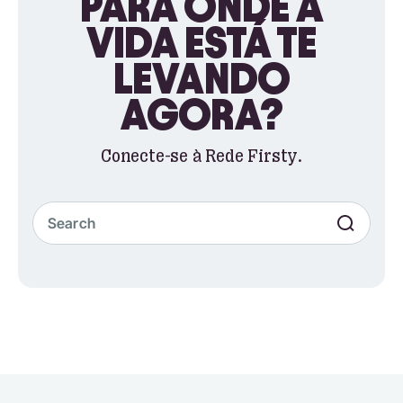
PARA ONDE A
VIDA ESTÁ TE
LEVANDO
AGORA?
Conecte-se à Rede Firsty.