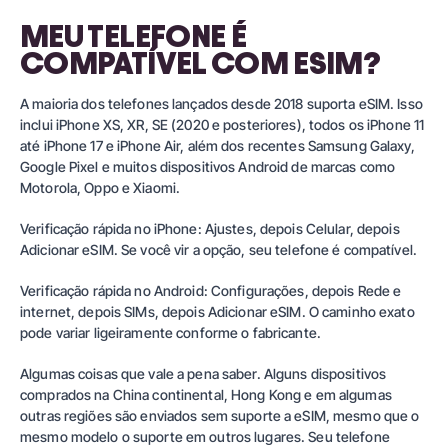
MEU TELEFONE É
COMPATÍVEL COM ESIM?
A maioria dos telefones lançados desde 2018 suporta eSIM. Isso
inclui iPhone XS, XR, SE (2020 e posteriores), todos os iPhone 11
até iPhone 17 e iPhone Air, além dos recentes Samsung Galaxy,
Google Pixel e muitos dispositivos Android de marcas como
Motorola, Oppo e Xiaomi.
Verificação rápida no iPhone: Ajustes, depois Celular, depois
Adicionar eSIM. Se você vir a opção, seu telefone é compatível.
Verificação rápida no Android: Configurações, depois Rede e
internet, depois SIMs, depois Adicionar eSIM. O caminho exato
pode variar ligeiramente conforme o fabricante.
Algumas coisas que vale a pena saber. Alguns dispositivos
comprados na China continental, Hong Kong e em algumas
outras regiões são enviados sem suporte a eSIM, mesmo que o
mesmo modelo o suporte em outros lugares. Seu telefone