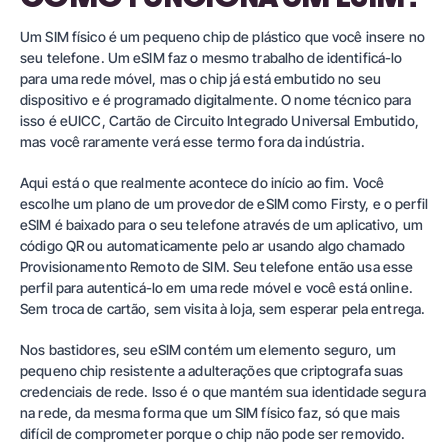
Um SIM físico é um pequeno chip de plástico que você insere no
seu telefone. Um eSIM faz o mesmo trabalho de identificá-lo
para uma rede móvel, mas o chip já está embutido no seu
dispositivo e é programado digitalmente. O nome técnico para
isso é eUICC, Cartão de Circuito Integrado Universal Embutido,
mas você raramente verá esse termo fora da indústria.
Aqui está o que realmente acontece do início ao fim. Você
escolhe um plano de um provedor de eSIM como Firsty, e o perfil
eSIM é baixado para o seu telefone através de um aplicativo, um
código QR ou automaticamente pelo ar usando algo chamado
Provisionamento Remoto de SIM. Seu telefone então usa esse
perfil para autenticá-lo em uma rede móvel e você está online.
Sem troca de cartão, sem visita à loja, sem esperar pela entrega.
Nos bastidores, seu eSIM contém um elemento seguro, um
pequeno chip resistente a adulterações que criptografa suas
credenciais de rede. Isso é o que mantém sua identidade segura
na rede, da mesma forma que um SIM físico faz, só que mais
difícil de comprometer porque o chip não pode ser removido.