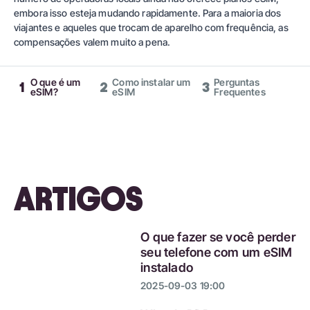
embora isso esteja mudando rapidamente. Para a maioria dos
viajantes e aqueles que trocam de aparelho com frequência, as
compensações valem muito a pena.
O que é um
Como instalar um
Perguntas
1
2
3
eSIM?
eSIM
Frequentes
ARTIGOS
O que fazer se você perder
seu telefone com um eSIM
instalado
2025-09-03 19:00