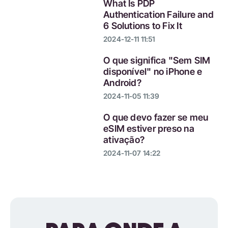
What Is PDP
Authentication Failure and
6 Solutions to Fix It
2024-12-11 11:51
O que significa "Sem SIM
disponível" no iPhone e
Android?
2024-11-05 11:39
O que devo fazer se meu
eSIM estiver preso na
ativação?
2024-11-07 14:22