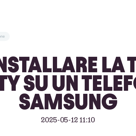
one
STALLARE LA 
TY SU UN TEL
SAMSUNG
2025-05-12 11:10