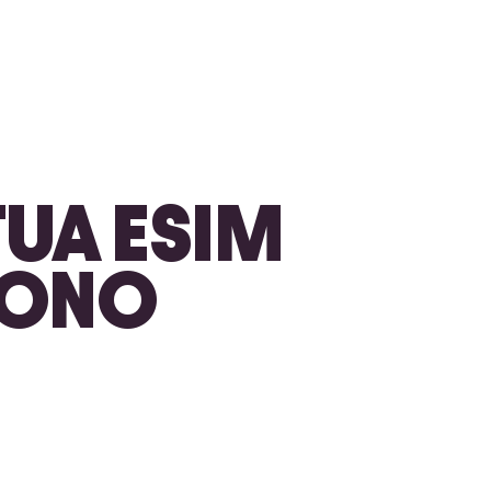
TUA ESIM
EFONO