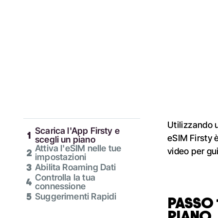
Utilizzando
Scarica l'App Firsty e
1
eSIM Firsty 
scegli un piano
Attiva l'eSIM nelle tue
video per gu
2
impostazioni
3
Abilita Roaming Dati
Controlla la tua
4
connessione
5
Suggerimenti Rapidi
PASSO 1
PIANO