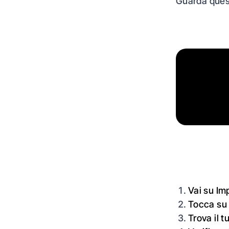
Guarda ques
Vai su Im
Tocca su
Trova il t