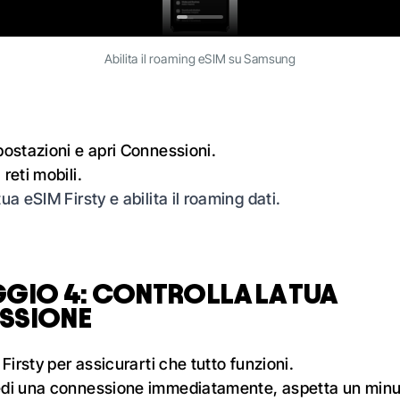
Abilita il roaming eSIM su Samsung
postazioni e apri Connessioni.
reti mobili.
ua eSIM Firsty e abilita il roaming dati.
GIO 4: CONTROLLA LA TUA
SSIONE
 Firsty per assicurarti che tutto funzioni.
di una connessione immediatamente, aspetta un minut