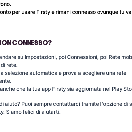
efono.
ronto per usare
Firsty
e rimani connesso ovunque tu va
NON CONNESSO?
andare su Impostazioni, poi Connessioni, poi Rete mobi
di rete.
 la selezione automatica e prova a scegliere una rete
nte.
 anche che la tua app Firsty sia aggiornata nel Play Sto
di aiuto? Puoi sempre contattarci tramite l'opzione di
y. Siamo felici di aiutarti.