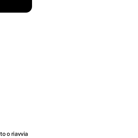
o o riavvia