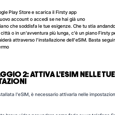
ogle Play Store e scarica il
Firsty app
uovo account o accedi se ne hai già uno
piano
che soddisfa le tue esigenze. Che tu stia andando
 città o in un'avventura più lunga, c'è un piano Firsty p
uiderà attraverso l'installazione dell'eSIM. Basta segui
hermo
GGIO 2: ATTIVA L'ESIM NELLE TUE
AZIONI
tallata l'eSIM, è necessario attivarla nelle impostazion