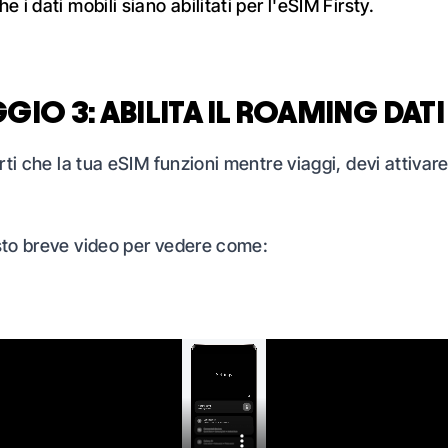
he i dati mobili siano abilitati per l'eSIM Firsty.
GIO 3: ABILITA IL ROAMING DATI
ti che la tua eSIM funzioni mentre viaggi, devi attivare
to breve video per vedere come: