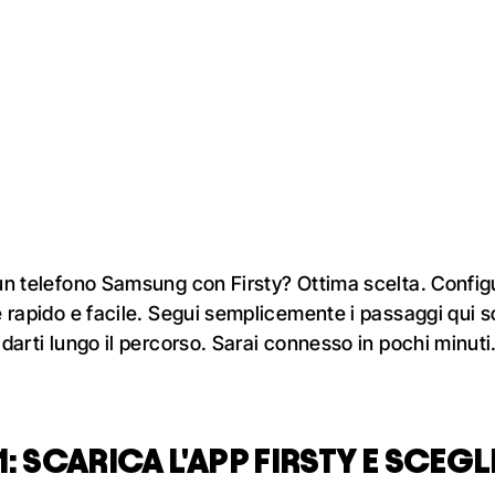
 un telefono Samsung con
Firsty
? Ottima scelta. Configu
è rapido e facile. Segui semplicemente i passaggi qui so
idarti lungo il percorso. Sarai connesso in pochi minuti
: SCARICA L'APP FIRSTY E SCEGL