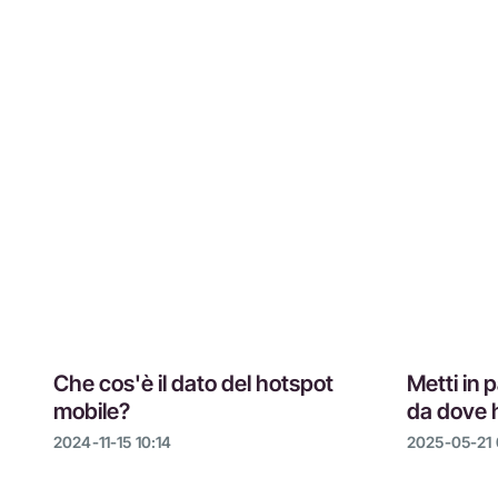
Che cos'è il dato del hotspot
Metti in p
mobile?
da dove h
2024-11-15 10:14
2025-05-21