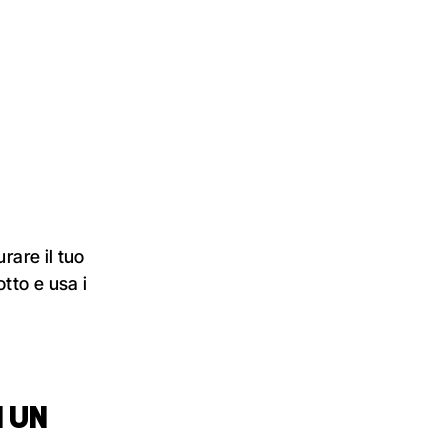
rare il tuo
tto e usa i
.
I UN