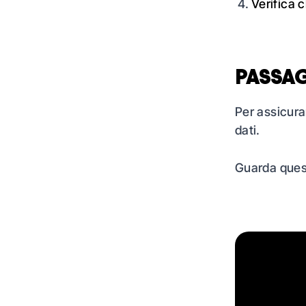
Verifica c
PASSAG
Per assicurar
dati.
Guarda ques