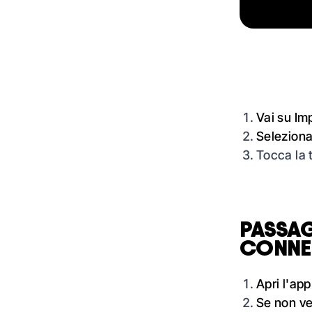
Vai su Im
Seleziona 
Tocca la t
PASSAG
CONNE
Apri l'app
Se non ve