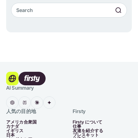
AI Summary
人気の目的地
Firsty
アメリカ合衆国
Firsty について
カナダ
仕事
イギリス
友達を紹介する
日本
プレスキット