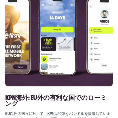
KPN海外: EU外の有利な国でのローミ
ング
EU以外の国々に対して、KPNは特別なバンドルを提供していま