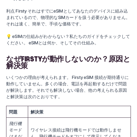
利点
Firsty
それはすでにeSIMとしてあなたのデバイスに組み込
まれているので、物理的なSIMカードを扱う必要がありません。
それは速く、簡単で、手頃な価格です。
💡
eSIMの仕組みがわからない？私たちのガイドをチェックして
ください。
eSIMとは何か、そしてその仕組み
。
なぜFIRSTYが動作しないのか？原因と
解決策
いくつかの理由が考えられます。
Firsty eSIM
接続が期待通りに
動作していません。多くの場合、電話を再起動するだけで問題
が解決します。それでも解決しない場合、他の考えられる原因
と解決策は次のとおりです。
問題
解決策
飛行機
モード
ワイヤレス接続は飛行機モードでは動作しませ
はまだ
ん。飛行機モードをオフにして復元してくださ