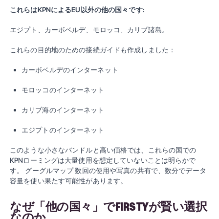
これらはKPNによるEU以外の他の国々です:
エジプト、カーボベルデ、モロッコ、カリブ諸島。
これらの目的地のための接続ガイドも作成しました：
カーボベルデのインターネット
モロッコのインターネット
カリブ海のインターネット
エジプトのインターネット
このような小さなバンドルと高い価格では、これらの国での
KPNローミングは大量使用を想定していないことは明らかで
す。
グーグルマップ
数回の使用や写真の共有で、数分でデータ
容量を使い果たす可能性があります。
なぜ「他の国々」でFIRSTYが賢い選択
なのか