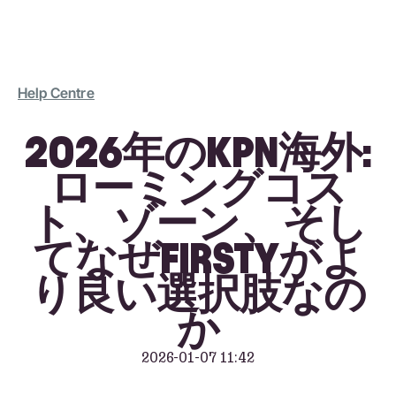
Help Centre
2026年のKPN海外:
ローミングコス
ト、ゾーン、そし
てなぜFIRSTYがよ
り良い選択肢なの
か
2026-01-07 11:42