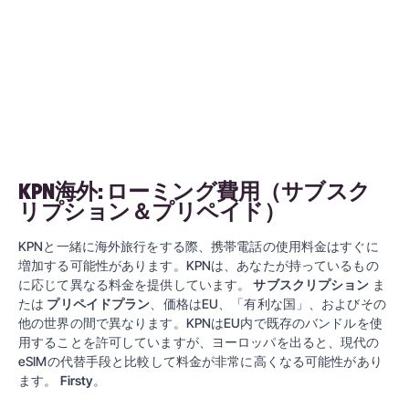
KPN海外: ローミング費用（サブスク
リプション＆プリペイド）
KPNと一緒に海外旅行をする際、携帯電話の使用料金はすぐに
増加する可能性があります。KPNは、あなたが持っているもの
に応じて異なる料金を提供しています。
サブスクリプション
ま
たは
プリペイドプラン
、価格はEU、「有利な国」、およびその
他の世界の間で異なります。KPNはEU内で既存のバンドルを使
用することを許可していますが、ヨーロッパを出ると、現代の
eSIMの代替手段と比較して料金が非常に高くなる可能性があり
ます。
Firsty
。