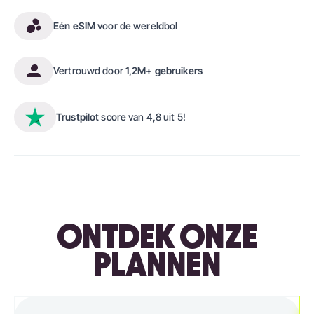
Eén eSIM
voor de wereldbol
Vertrouwd door
1,2M+ gebruikers
Trustpilot
score van 4,8 uit 5!
ONTDEK ONZE
PLANNEN