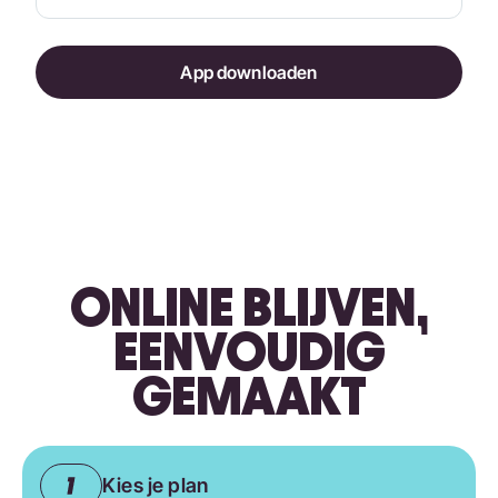
App downloaden
ONLINE BLIJVEN,
EENVOUDIG
GEMAAKT
Kies je plan