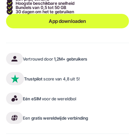
Hoogste beschikbare snelheid
Bundels van 0,5 tot 50 GB
30 dagen om het te gebruiken
App downloaden
Vertrouwd door
1,2M+ gebruikers
Trustpilot
score van 4,8 uit 5!
Eén eSIM
voor de wereldbol
Een
gratis wereldwijde verbinding