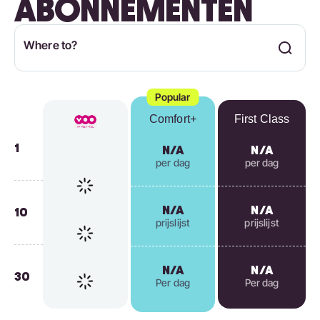
ABONNEMENTEN
Where to?
Popular
Comfort+
First Class
1
N/A
N/A
per dag
per dag
N/A
N/A
10
prijslijst
prijslijst
N/A
N/A
30
Per dag
Per dag