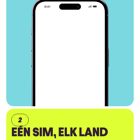
EÉN SIM, ELK LAND