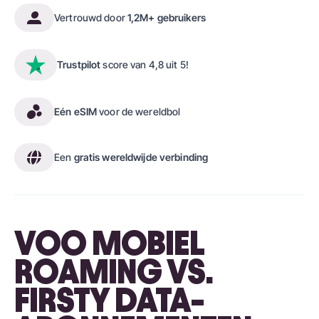
Vertrouwd door
1,2M+ gebruikers
Trustpilot
score van 4,8 uit 5!
Eén eSIM
voor de wereldbol
Een
gratis wereldwijde verbinding
VOO MOBIEL
ROAMING VS.
FIRSTY DATA-