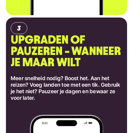
UPGRADEN OF
PAUZEREN - WANNEER
JE MAAR WILT
Meer snelheid nodig? Boost het. Aan het
reizen? Voeg landen toe met een tik. Gebruik
je het niet? Pauzeer je dagen en bewaar ze
voor later.