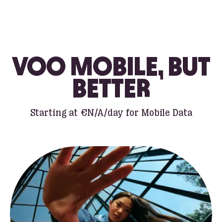
VOO MOBILE, BUT
BETTER
Starting at
€N/A
/day for Mobile Data