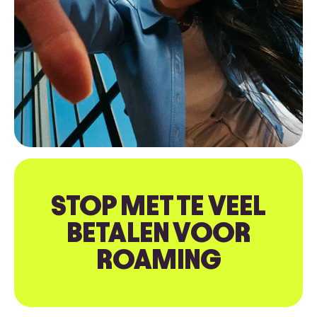
STOP MET TE VEEL
BETALEN VOOR
ROAMING