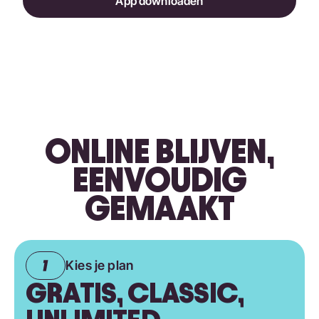
App downloaden
ONLINE BLIJVEN,
EENVOUDIG
GEMAAKT
Kies je plan
GRATIS, CLASSIC,