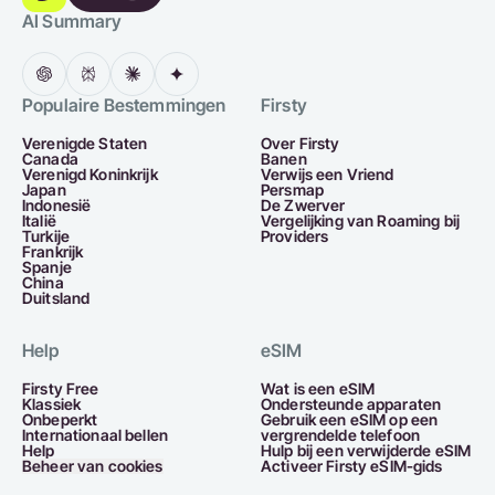
AI Summary
Populaire Bestemmingen
Firsty
Verenigde Staten
Over Firsty
Canada
Banen
Verenigd Koninkrijk
Verwijs een Vriend
Japan
Persmap
Indonesië
De Zwerver
Italië
Vergelijking van Roaming bij
Turkije
Providers
Frankrijk
Spanje
China
Duitsland
Help
eSIM
Firsty Free
Wat is een eSIM
Klassiek
Ondersteunde apparaten
Onbeperkt
Gebruik een eSIM op een
Internationaal bellen
vergrendelde telefoon
Help
Hulp bij een verwijderde eSIM
Beheer van cookies
Activeer Firsty eSIM-gids