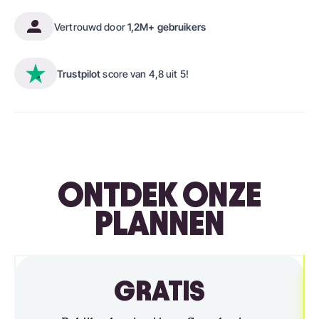
Vertrouwd door
1,2M+ gebruikers
Trustpilot
score van 4,8 uit 5!
ONTDEK ONZE
PLANNEN
GRATIS