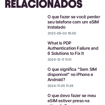
RELACIONADOS
O que fazer se você perder
seu telefone com um eSIM
instalado
2025-09-03 19:00
What Is PDP
Authentication Failure and
6 Solutions to Fix It
2024-12-11 11:51
O que significa "Sem SIM
disponível" no iPhone e
Android?
2024-11-05 11:39
O que devo fazer se meu
eSIM estiver preso na