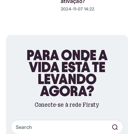
ativação?
2024-11-07 14:22
PARA ONDE A
VIDA ESTÁ TE
LEVANDO
AGORA?
Conecte-se à rede Firsty