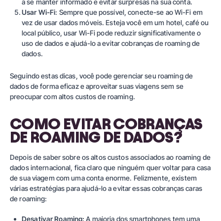
a se manter informado e evitar surpresas na sua conta.
Usar Wi-Fi
: Sempre que possível, conecte-se ao Wi-Fi em
vez de usar dados móveis. Esteja você em um hotel, café ou
local público, usar Wi-Fi pode reduzir significativamente o
uso de dados e ajudá-lo a evitar cobranças de roaming de
dados.
Seguindo estas dicas, você pode gerenciar seu roaming de
dados de forma eficaz e aproveitar suas viagens sem se
preocupar com altos custos de roaming.
COMO EVITAR COBRANÇAS
DE ROAMING DE DADOS?
Depois de saber sobre os altos custos associados ao roaming de
dados internacional, fica claro que ninguém quer voltar para casa
de sua viagem com uma conta enorme. Felizmente, existem
várias estratégias para ajudá-lo a evitar essas cobranças caras
de roaming:
Desativar Roaming:
A maioria dos smartphones tem uma