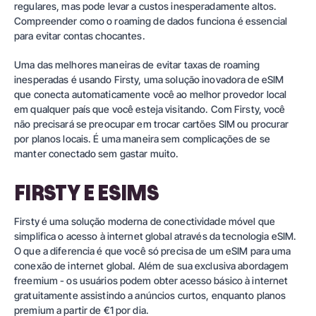
regulares, mas pode levar a custos inesperadamente altos.
Compreender como o roaming de dados funciona é essencial
para evitar contas chocantes.
Uma das melhores maneiras de evitar taxas de roaming
inesperadas é usando Firsty, uma solução inovadora de eSIM
que conecta automaticamente você ao melhor provedor local
em qualquer país que você esteja visitando. Com Firsty, você
não precisará se preocupar em trocar cartões SIM ou procurar
por planos locais. É uma maneira sem complicações de se
manter conectado sem gastar muito.
FIRSTY E ESIMS
Firsty
é uma solução moderna de conectividade móvel que
simplifica o acesso à internet global através da tecnologia eSIM.
O que a diferencia é que você só precisa de um eSIM para uma
conexão de internet global. Além de sua exclusiva
abordagem
freemium
- os usuários podem obter acesso básico à internet
gratuitamente assistindo a anúncios curtos, enquanto
planos
premium
a partir de €1 por dia.