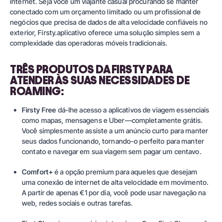
internet. Seja você um viajante casual procurando se manter
conectado com um orçamento limitado ou um profissional de
negócios que precisa de dados de alta velocidade confiáveis no
exterior,
Firsty.aplicativo
oferece uma solução simples sem a
complexidade das operadoras móveis tradicionais.
TRÊS PRODUTOS DA FIRSTY PARA
ATENDER ÀS SUAS NECESSIDADES DE
ROAMING:
Firsty Free
dá-lhe acesso a aplicativos de viagem essenciais
como mapas, mensagens e Uber—completamente grátis.
Você simplesmente assiste a um anúncio curto para manter
seus dados funcionando, tornando-o perfeito para manter
contato e navegar em sua viagem sem pagar um centavo.
Comfort+
é a opção premium para aqueles que desejam
uma conexão de internet de alta velocidade em movimento.
A partir de apenas €1 por dia, você pode usar navegação na
web, redes sociais e outras tarefas.