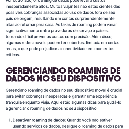
Por outro lado, o roaming de dados pode levar a custos
inesperadamente altos. Muitos viajantes não estão cientes das
possíveis cobranças associadas ao uso de dados fora de seu
país de origem, resultando em contas surpreendentemente
altas ao retornar para casa. As taxas de roaming podem variar
significativamente entre provedores de serviço e países,
tornando difícil prever os custos com precisão. Além disso,
algumas redes móveis podem ter cobertura limitada em certas
áreas, o que pode prejudicar a conectividade em momentos
críticos.
GERENCIANDO ROAMING DE
DADOS NO SEU DISPOSITIVO
Gerenciar o roaming de dados no seu dispositivo móvel é crucial
para evitar cobranças inesperadas e garantir uma experiência
tranquila enquanto viaja. Aqui estão algumas dicas para ajudá-lo
a gerenciar o roaming de dados no seu dispositivo:
Desativar roaming de dados
: Quando você não estiver
usando serviços de dados, desligue o roaming de dados para