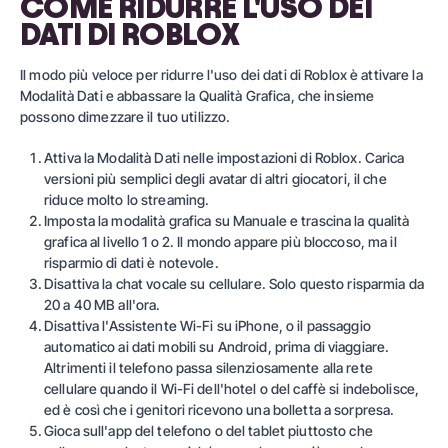
COME RIDURRE L'USO DEI
DATI DI ROBLOX
Il modo più veloce per ridurre l'uso dei dati di Roblox è attivare la
Modalità Dati e abbassare la Qualità Grafica, che insieme
possono dimezzare il tuo utilizzo.
Attiva la Modalità Dati nelle impostazioni di Roblox. Carica
versioni più semplici degli avatar di altri giocatori, il che
riduce molto lo streaming.
Imposta la modalità grafica su Manuale e trascina la qualità
grafica al livello 1 o 2. Il mondo appare più bloccoso, ma il
risparmio di dati è notevole.
Disattiva la chat vocale su cellulare. Solo questo risparmia da
20 a 40 MB all'ora.
Disattiva l'Assistente Wi-Fi su iPhone, o il passaggio
automatico ai dati mobili su Android, prima di viaggiare.
Altrimenti il telefono passa silenziosamente alla rete
cellulare quando il Wi-Fi dell'hotel o del caffè si indebolisce,
ed è così che i genitori ricevono una bolletta a sorpresa.
Gioca sull'app del telefono o del tablet piuttosto che