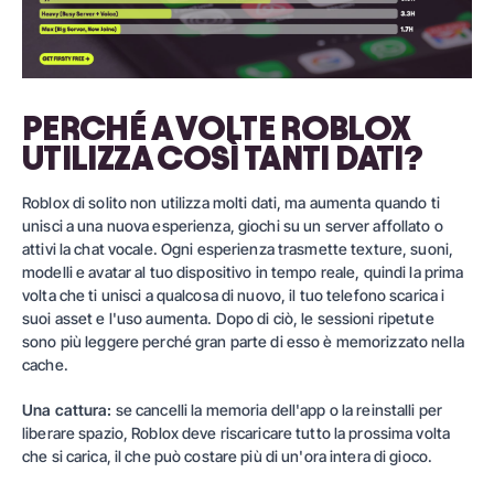
PERCHÉ A VOLTE ROBLOX
UTILIZZA COSÌ TANTI DATI?
Roblox di solito non utilizza molti dati, ma aumenta quando ti
unisci a una nuova esperienza, giochi su un server affollato o
attivi la chat vocale. Ogni esperienza trasmette texture, suoni,
modelli e avatar al tuo dispositivo in tempo reale, quindi la prima
volta che ti unisci a qualcosa di nuovo, il tuo telefono scarica i
suoi asset e l'uso aumenta. Dopo di ciò, le sessioni ripetute
sono più leggere perché gran parte di esso è memorizzato nella
cache.
Una cattura:
se cancelli la memoria dell'app o la reinstalli per
liberare spazio, Roblox deve riscaricare tutto la prossima volta
che si carica, il che può costare più di un'ora intera di gioco.