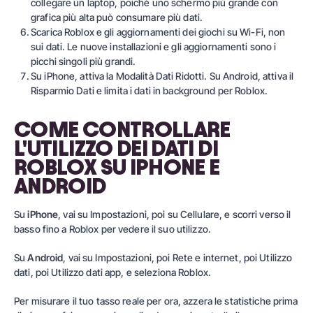
collegare un laptop, poiché uno schermo più grande con
grafica più alta può consumare più dati.
Scarica Roblox e gli aggiornamenti dei giochi su Wi-Fi, non
sui dati. Le nuove installazioni e gli aggiornamenti sono i
picchi singoli più grandi.
Su iPhone, attiva la Modalità Dati Ridotti. Su Android, attiva il
Risparmio Dati e limita i dati in background per Roblox.
COME CONTROLLARE
L'UTILIZZO DEI DATI DI
ROBLOX SU IPHONE E
ANDROID
Su
iPhone
, vai su Impostazioni, poi su Cellulare, e scorri verso il
basso fino a Roblox per vedere il suo utilizzo.
Su
Android
, vai su Impostazioni, poi Rete e internet, poi Utilizzo
dati, poi Utilizzo dati app, e seleziona Roblox.
Per misurare il tuo tasso reale per ora, azzera le statistiche prima