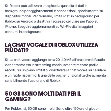
Sì, Roblox può utilizzare una piccola quantità di dati in
background per aggiornamenti e connessioni, specialmente su
dispositivi mobili. Per fermarlo, limita i dati in background per
Roblox su Android o disattiva l'accesso cellulare per l'app su
iPhone. Eseguire aggiornamenti su Wi-Fi evita i maggiori
consumi in background.
LA CHAT VOCALE DI ROBLOX UTILIZZA
PIÙ DATI?
Sì. La chat vocale aggiunge circa 20-40 MB all'ora perché l'audio
viene trasmesso in streaming continuamente mentre parli e
ascolti. Su un piano limitato, disattivare la chat vocale su cellulare
è un facile risparmio. È una delle poche funzionalità che aumenta
sensibilmente l'uso orario di Roblox.
50 GB SONO MOLTI DATI PER IL
GAMING?
Per Roblox, sì, 50 GB sono molti. Sono oltre 150 ore di gioco