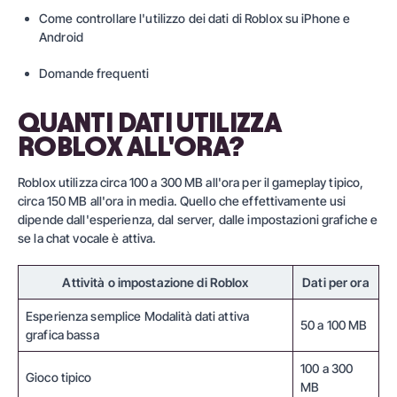
Come controllare l'utilizzo dei dati di Roblox su iPhone e
Android
Domande frequenti
QUANTI DATI UTILIZZA
ROBLOX ALL'ORA?
Roblox utilizza circa 100 a 300 MB all'ora per il gameplay tipico,
circa 150 MB all'ora in media. Quello che effettivamente usi
dipende dall'esperienza, dal server, dalle impostazioni grafiche e
se la chat vocale è attiva.
Attività o impostazione di Roblox
Dati per ora
Esperienza semplice Modalità dati attiva
50 a 100 MB
grafica bassa
100 a 300
Gioco tipico
MB