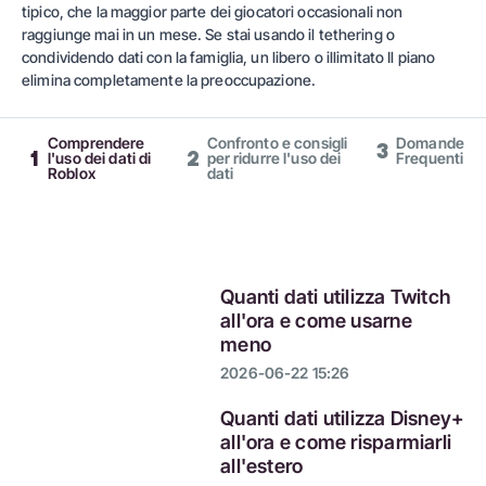
tipico, che la maggior parte dei giocatori occasionali non
raggiunge mai in un mese. Se stai usando il tethering o
condividendo dati con la famiglia, un
libero
o
illimitato
Il piano
elimina completamente la preoccupazione.
Comprendere
Confronto e consigli
Domande
3
1
2
l'uso dei dati di
per ridurre l'uso dei
Frequenti
Roblox
dati
Quanti dati utilizza Twitch
all'ora e come usarne
meno
2026-06-22 15:26
Quanti dati utilizza Disney+
all'ora e come risparmiarli
all'estero