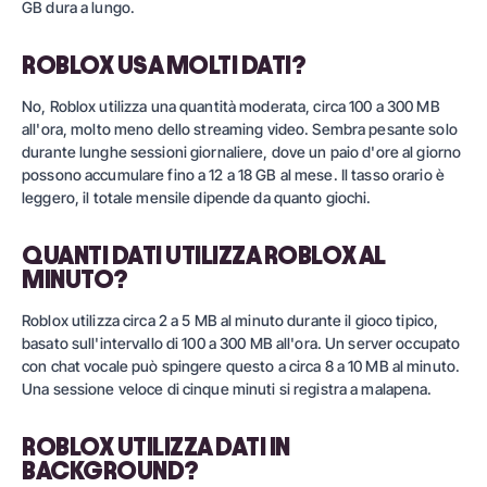
GB dura a lungo.
ROBLOX USA MOLTI DATI?
No, Roblox utilizza una quantità moderata, circa 100 a 300 MB
all'ora, molto meno dello streaming video. Sembra pesante solo
durante lunghe sessioni giornaliere, dove un paio d'ore al giorno
possono accumulare fino a 12 a 18 GB al mese. Il tasso orario è
leggero, il totale mensile dipende da quanto giochi.
QUANTI DATI UTILIZZA ROBLOX AL
MINUTO?
Roblox utilizza circa 2 a 5 MB al minuto durante il gioco tipico,
basato sull'intervallo di 100 a 300 MB all'ora. Un server occupato
con chat vocale può spingere questo a circa 8 a 10 MB al minuto.
Una sessione veloce di cinque minuti si registra a malapena.
ROBLOX UTILIZZA DATI IN
BACKGROUND?