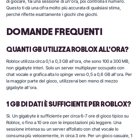
di giocare, fai una sessione di un'ora, poi controlla il numero.
Questo ti dà una cifra molto più accurata di qualsiasi stima,
perché riflette esattamente i giochi che giochi.
DOMANDE FREQUENTI
QUANTI GB UTILIZZA ROBLOX ALL'ORA?
Roblox utilizza circa 0,1 a 0,3 GB all'ora, che sono 100 a 300 MB,
non gigabyte interi. Solo un server multiplayer occupato con
chat vocale e grafica alta lo spinge verso 0,5 a 0,6 GB all'ora. Per
la maggior parte del gioco, utilizzerai ben meno di mezzo
gigabyte all'ora.
1 GB DI DATI È SUFFICIENTE PER ROBLOX?
Sì. Un gigabyte è sufficiente per circa 6-7 ore di gioco tipico su
Roblox, o fino a 10 ore con le impostazioni più leggere. Una
sessione intensa su un server affollato con chat vocale lo
consuma più velocemente, in circa 3 ore. Per un gioco casuale, 1