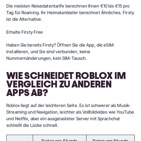
Die meisten Reisedatentarife berechnen Ihnen €10 bis €15 pro
Tag für Roaming. Ihr Heimatanbieter berechnet Ähnliches.
Firsty
ist die Alternative.
Erhalte Firsty Free
Haben Sie bereits Firsty? Öffnen Sie die App,
die eSIM
installieren
, und Sie sind verbunden, keine
Nummernänderungen, kein SIM-Tausch.
WIE SCHNEIDET ROBLOX IM
VERGLEICH ZU ANDEREN
APPS AB?
Roblox liegt auf der leichteren Seite. Es ist schwerer als Musik-
Streaming und Navigation, leichter als Vollbildvideo wie YouTube
und Netflix, aber ein ausgelasteter Server mit Sprachchat
schließt die Lücke schnell.
Daten pro Stunde
Daten pro Stunde