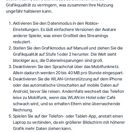
Grafikqualität zu verringern, was zusammen Ihre Nutzung
ungefähr halbieren kann.
Aktivieren Sie den Datenmodus in den Roblox-
Einstellungen. Es lädt einfachere Versionen der Avatare
anderer Spieler, was einen Großteil des Streamings
reduziert.
Stellen Sie den Grafikmodus auf Manuell und ziehen Sie die
Grafikqualität auf Stufe 1 oder 2 herunter. Die Welt sieht
blockiger aus, die Dateneinsparungen sind groß.
Deaktivieren Sie den Sprachchat über das Mobilfunknetz.
Allein dadurch werden 20 bis 40 MB pro Stunde eingespart.
Deaktivieren Sie die WLAN-Unterstützung auf dem iPhone
oder das automatische Umschalten auf mobile Daten auf
Android, bevor Sie reisen. Andernfalls wechselt das Telefon
leise zu Mobilfunk, wenn das WLAN im Hotel oder Café
schwach wird, und so erhalten Eltern eine überraschende
Rechnung.
Spielen Sie auf der Telefon- oder Tablet-App, anstatt einen
Laptop zu verbinden, da ein größerer Bildschirm mit höherer
Grafik mehr Daten ziehen kann.