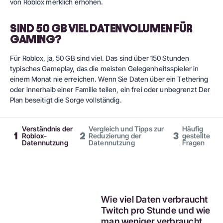
von Roblox merklich erhöhen.
SIND 50 GB VIEL DATENVOLUMEN FÜR
GAMING?
Für Roblox, ja, 50 GB sind viel. Das sind über 150 Stunden
typisches Gameplay, das die meisten Gelegenheitsspieler in
einem Monat nie erreichen. Wenn Sie Daten über ein Tethering
oder innerhalb einer Familie teilen, ein
frei
oder
unbegrenzt
Der
Plan beseitigt die Sorge vollständig.
Verständnis der
Vergleich und Tipps zur
Häufig
1
2
3
Roblox-
Reduzierung der
gestellte
Datennutzung
Datennutzung
Fragen
Wie viel Daten verbraucht
Twitch pro Stunde und wie
man weniger verbraucht