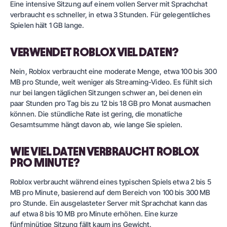
Eine intensive Sitzung auf einem vollen Server mit Sprachchat
verbraucht es schneller, in etwa 3 Stunden. Für gelegentliches
Spielen hält 1 GB lange.
VERWENDET ROBLOX VIEL DATEN?
Nein, Roblox verbraucht eine moderate Menge, etwa 100 bis 300
MB pro Stunde, weit weniger als Streaming-Video. Es fühlt sich
nur bei langen täglichen Sitzungen schwer an, bei denen ein
paar Stunden pro Tag bis zu 12 bis 18 GB pro Monat ausmachen
können. Die stündliche Rate ist gering, die monatliche
Gesamtsumme hängt davon ab, wie lange Sie spielen.
WIE VIEL DATEN VERBRAUCHT ROBLOX
PRO MINUTE?
Roblox verbraucht während eines typischen Spiels etwa 2 bis 5
MB pro Minute, basierend auf dem Bereich von 100 bis 300 MB
pro Stunde. Ein ausgelasteter Server mit Sprachchat kann das
auf etwa 8 bis 10 MB pro Minute erhöhen. Eine kurze
fünfminütige Sitzung fällt kaum ins Gewicht.