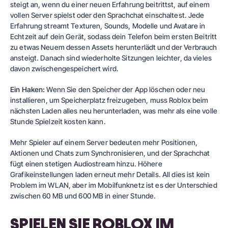
steigt an, wenn du einer neuen Erfahrung beitrittst, auf einem
vollen Server spielst oder den Sprachchat einschaltest. Jede
Erfahrung streamt Texturen, Sounds, Modelle und Avatare in
Echtzeit auf dein Gerät, sodass dein Telefon beim ersten Beitritt
zu etwas Neuem dessen Assets herunterlädt und der Verbrauch
ansteigt. Danach sind wiederholte Sitzungen leichter, da vieles
davon zwischengespeichert wird.
Ein Haken:
Wenn Sie den Speicher der App löschen oder neu
installieren, um Speicherplatz freizugeben, muss Roblox beim
nächsten Laden alles neu herunterladen, was mehr als eine volle
Stunde Spielzeit kosten kann.
Mehr Spieler auf einem Server bedeuten mehr Positionen,
Aktionen und Chats zum Synchronisieren, und der Sprachchat
fügt einen stetigen Audiostream hinzu. Höhere
Grafikeinstellungen laden erneut mehr Details. All dies ist kein
Problem im WLAN, aber im Mobilfunknetz ist es der Unterschied
zwischen 60 MB und 600 MB in einer Stunde.
SPIELEN SIE ROBLOX IM