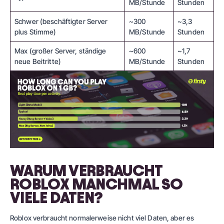
MB/Stunde
Stunden
Schwer (beschäftigter Server
~300
~3,3
plus Stimme)
MB/Stunde
Stunden
Max (großer Server, ständige
~600
~1,7
neue Beitritte)
MB/Stunde
Stunden
WARUM VERBRAUCHT
ROBLOX MANCHMAL SO
VIELE DATEN?
Roblox verbraucht normalerweise nicht viel Daten, aber es