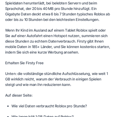
Spieldaten herunterlädt, bei belebten Servern und beim
Sprachchat, der 20 bis 40 MB pro Stunde hinzufügt. Ein
Gigabyte Daten deckt etwa 6 bis 7 Stunden typisches Roblox ab
oder bis zu 10 Stunden bei den leichtesten Einstellungen.
Wenn Ihr Kind im Ausland auf einem Tablet Roblox spielt oder
Sie auf einer Autofahrt einen Hotspot nutzen, summieren sich
diese Stunden zu echtem Datenverbrauch.
Firsty
gibt Ihnen
mobile Daten in
185+ Länder
, und Sie können kostenlos starten,
indem Sie sich eine kurze Werbung ansehen.
Erhalten Sie Firsty Free
Unten: die vollständige stündliche Aufschlüsselung, wie weit 1
GB wirklich reicht, warum der Verbrauch in einigen Spielen
steigt und wie man ihn reduzieren kann.
Auf dieser Seite:
Wie viel Daten verbraucht Roblox pro Stunde?
Wie lange hält 1 GB Daten auf Roblox?