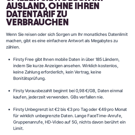
AUSLAND, OHNE IHREN
DATENTARIF ZU
VERBRAUCHEN
Wenn Sie reisen oder sich Sorgen um Ihr monatliches Datenlimit
machen, gibt es eine einfachere Antwort als Megabytes zu
zählen.
Firsty Free
gibt Ihnen mobile Daten in über 185 Ländern,
indem Sie kurze Anzeigen ansehen. Wirklich kostenlos,
keine Zahlung erforderlich, kein Vertrag, keine
Bonitätsprüfung.
Firsty Vorausbezahlt
beginnt bei 0,98 €/GB, Daten einmal
kaufen, jederzeit verwenden. GBs verfallen nie.
Firsty Unbegrenzt
ist €2 bis €3 pro Tag oder €49 pro Monat
für wirklich unbegrenzte Daten. Lange FaceTime-Anrufe,
Gruppenanrufe, HD-Video auf 5G, nichts davon berührt ein
Limit.