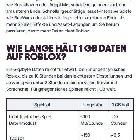
wie Brookhaven oder Adopt Me, sobald sie geladen sind, eher
am unteren Ende. Schnelle, geschäftige, asset-intensive Spiele
wie BedWars oder Jailbreak liegen eher am oberen Ende. Je
mehr Spieler, Effekte und Asset-Ladungen um Sie herum
passieren, desto mehr Daten zieht Roblox.
WIE LANGE HÄLT 1 GB DATEN
AUF ROBLOX?
Ein Gigabyte Daten reicht für etwa 6 bis 7 Stunden typisches
Roblox, bis zu 10 Stunden bei den leichtesten Einstellungen und
so wenig wie unter 2 Stunden in einem vollen Server mit
Sprachchat. Für gelegentliches Spielen reicht 1 GB weit.
Spielstil
Ungefähr
1 GB hält
Licht (einfaches Spiel,
~100
~10
Datenmodus)
MB/Stunde
Stunden
~150
~6,5
Typisch