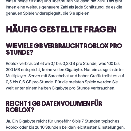
einstündige Sitzung und überprüfen Sie dann die Zahl. Das gibt
Ihnen eine weitaus genauere Zahl als jede Schätzung, da es die
genauen Spiele widerspiegelt, die Sie spielen.
HÄUFIG GESTELLTE FRAGEN
WIE VIELE GB VERBRAUCHT ROBLOX PRO
STUNDE?
Roblox verbraucht etwa 0,1 bis 0,3 GB pro Stunde, was 100 bis
300 MB entspricht, keine vollen Gigabyte. Nur ein ausgelasteter
Multiplayer-Server mit Sprachchat und hoher Grafik treibt es auf
0,5 bis 0,6 GB pro Stunde. Für die meisten Spiele werden Sie
weit unter einem halben Gigabyte pro Stunde verbrauchen.
REICHT 1 GB DATENVOLUMEN FÜR
ROBLOX?
Ja. Ein Gigabyte reicht für ungefähr 6 bis 7 Stunden typisches
Roblox oder bis zu 10 Stunden bei den leichtesten Einstellungen.