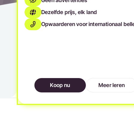
Geen advertenties
Dezelfde prijs, elk land
Opwaarderen voor internationaal bell
Koop nu
Meer leren