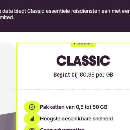
ata biedt Classic essentiële reisdiensten aan met een l
imited.
Popular
CLASSIC
Begint bij €0,98 per GB
Pakketten van 0,5 tot 50 GB
Hoogste beschikbare snelheid