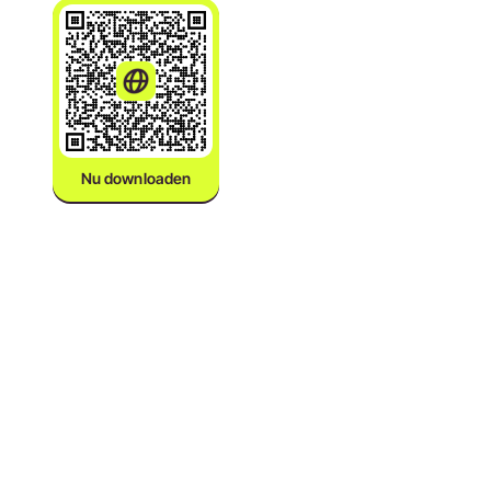
Nu downloaden