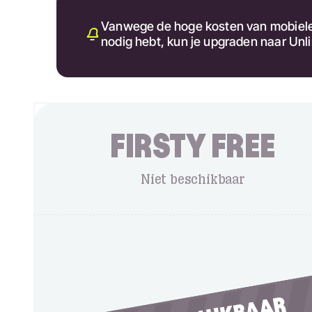
Vanwege de hoge kosten van mobiele d
nodig hebt, kun je upgraden naar Unl
FIRSTY FREE
Niet beschikbaar