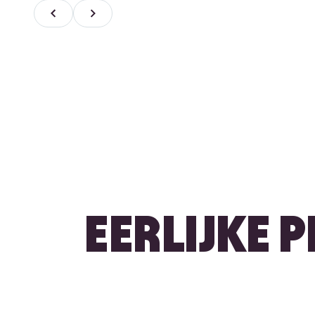
EERLIJKE 