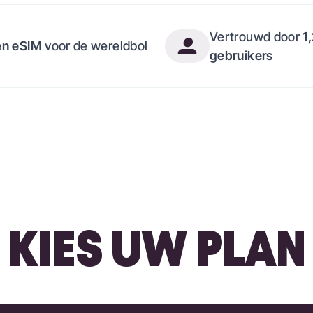
Vertrouwd door
1
én eSIM
voor de wereldbol
gebruikers
KIES UW PLAN