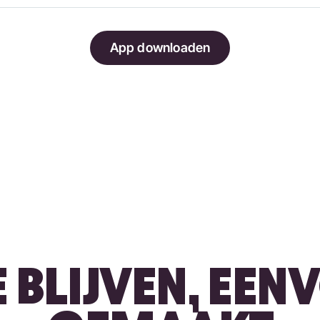
App downloaden
 BLIJVEN, EE