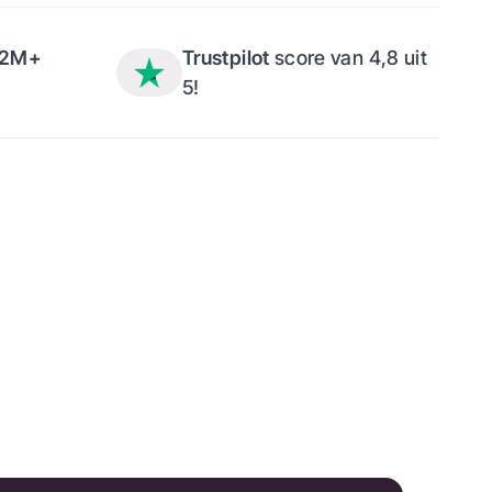
,2M+
Trustpilot
score van 4,8 uit
5!