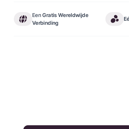
Een
Gratis Wereldwijde
E
Verbinding