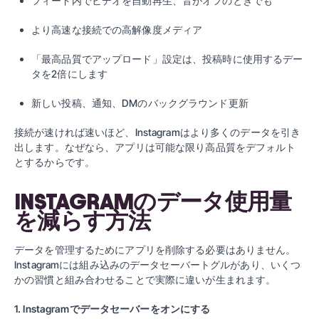
フィード内でビデオを自動再生、音がオフのときでも
より高速な接続での高解像度メディア
「最高品質でアップロード」設定は、投稿時に使用するデー
タを2倍にします
新しい投稿、通知、DMのバックグラウンド更新
接続が速ければ速いほど、Instagramはより多くのデータを引き
出します。なぜなら、アプリは可能な限り高品質をデフォルト
とするからです。
INSTAGRAMのデータ使用量
を減らす方法
データを管理するためにアプリを削除する必要はありません。
Instagramには組み込みのデータセーバートグルがあり、いくつ
かの習慣と組み合わせることで実際に違いが生まれます。
1. Instagramでデータセーバーをオンにする