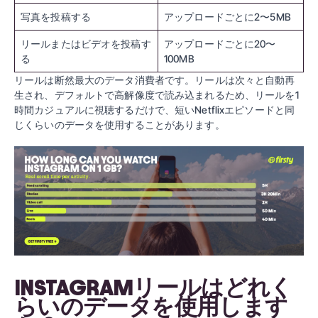
写真を投稿する
アップロードごとに2〜5MB
リールまたはビデオを投稿す
アップロードごとに20〜
る
100MB
リールは断然最大のデータ消費者です。リールは次々と自動再
生され、デフォルトで高解像度で読み込まれるため、リールを1
時間カジュアルに視聴するだけで、短いNetflixエピソードと同
じくらいのデータを使用することがあります。
INSTAGRAMリールはどれく
らいのデータを使用します