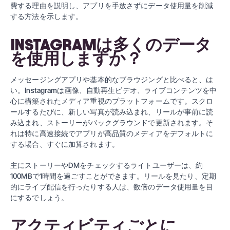
費する理由を説明し、アプリを手放さずにデータ使用量を削減
する方法を示します。
INSTAGRAMは多くのデータ
を使用しますか？
メッセージングアプリや基本的なブラウジングと比べると、は
い。Instagramは画像、自動再生ビデオ、ライブコンテンツを中
心に構築されたメディア重視のプラットフォームです。スクロ
ールするたびに、新しい写真が読み込まれ、リールが事前に読
み込まれ、ストーリーがバックグラウンドで更新されます。そ
れは特に高速接続でアプリが高品質のメディアをデフォルトに
する場合、すぐに加算されます。
主にストーリーやDMをチェックするライトユーザーは、約
100MBで1時間を過ごすことができます。リールを見たり、定期
的にライブ配信を行ったりする人は、数倍のデータ使用量を目
にするでしょう。
アクティビティごとに