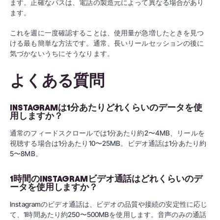
ます。正確なパスは、電話の製造元によって異なる場合があり
ます。
これを週に一度確認することは、使用量が急増したときを見つ
ける最も簡単な方法です。通常、長いリールセッションの後に
気づかないうちにそうなります。
よくある質問
INSTAGRAMは1分あたりどれくらいのデータを使
用しますか？
通常のフィードスクロールでは1分あたり約2〜4MB、リールを
視聴する場合は1分あたり10〜25MB。ビデオ通話は1分あたり約
5〜8MB。
1時間のINSTAGRAMビデオ通話はどれくらいのデ
ータを使用しますか？
Instagramのビデオ通話は、ビデオの品質や接続の安定性に応じ
て、1時間あたり約250〜500MBを使用します。音声のみの通話