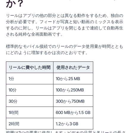
か？
リールはアプリの他の部分とは異なる動作をするため、独自の
分析が必要です。フィードが写真と短い動画のミックスを表示
するのに対し、リールはアプリを閉じるまで連続して自動再生
される純粋な全画面動画です。
標準的なモバイル接続でのリールのデータ使用量が時間ととも
にどのように増加するかは次のとおりです。
リールに費やした時間
使用されたデータ
1分
10から25 MB
10分
100から250MB
30分
300から750MB
1時間
600 MBから1.5 GB
2時間
1.2から3 GB
範囲は2つの要素に依存します：ビデオの品質と各リールの長さ