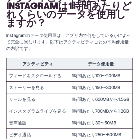
INSTAGRAMは1時間あたりど
れくらいのデータを使用し
ますか？
Instagramのデータ使用量は、アプリ内で何をしているかによっ
て完全に異なります。以下はアクティビティごとの平均使用量
の内訳です。
アクティビティ
データ使用量
フィードをスクロールする
1時間あたり100〜200MB
ストーリーを見る
1時間あたり150〜300MB
リールを見る
1時間あたり600MBから1.5GB
インスタグラムライブを見る
1時間あたり700MBから1.2GB
音声通話
1時間あたり30〜50MB
ビデオ通話
1時間あたり250〜500MB