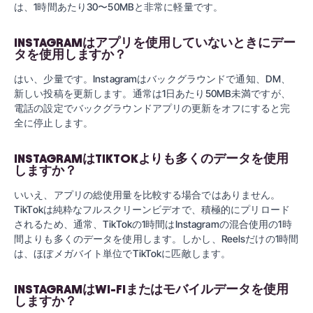
は、1時間あたり30〜50MBと非常に軽量です。
INSTAGRAMはアプリを使用していないときにデー
タを使用しますか？
はい、少量です。Instagramはバックグラウンドで通知、DM、
新しい投稿を更新します。通常は1日あたり50MB未満ですが、
電話の設定でバックグラウンドアプリの更新をオフにすると完
全に停止します。
INSTAGRAMはTIKTOKよりも多くのデータを使用
しますか？
いいえ、アプリの総使用量を比較する場合ではありません。
TikTokは純粋なフルスクリーンビデオで、積極的にプリロード
されるため、通常、TikTokの1時間はInstagramの混合使用の1時
間よりも多くのデータを使用します。しかし、Reelsだけの1時間
は、ほぼメガバイト単位でTikTokに匹敵します。
INSTAGRAMはWI-FIまたはモバイルデータを使用
しますか？