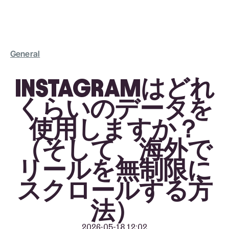
General
INSTAGRAMはどれ
くらいのデータを
使用しますか？
（そして、海外で
リールを無制限に
スクロールする方
法）
2026-05-18 12:02