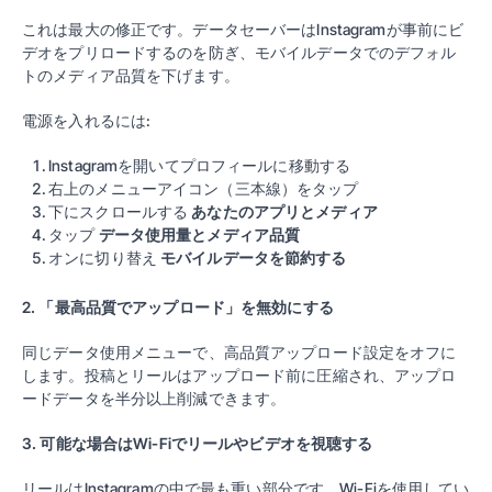
これは最大の修正です。データセーバーはInstagramが事前にビ
デオをプリロードするのを防ぎ、モバイルデータでのデフォル
トのメディア品質を下げます。
電源を入れるには:
Instagramを開いてプロフィールに移動する
右上のメニューアイコン（三本線）をタップ
下にスクロールする
あなたのアプリとメディア
タップ
データ使用量とメディア品質
オンに切り替え
モバイルデータを節約する
2. 「最高品質でアップロード」を無効にする
同じデータ使用メニューで、高品質アップロード設定をオフに
します。投稿とリールはアップロード前に圧縮され、アップロ
ードデータを半分以上削減できます。
3. 可能な場合はWi-Fiでリールやビデオを視聴する
リールはInstagramの中で最も重い部分です。Wi-Fiを使用してい