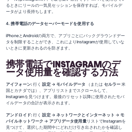
るときにリールの一気見セッションを保存すれば、モバイルデ
ータがより長持ちします。
4. 携帯電話のデータセーバーモードを使用する
iPhoneとAndroidの両方で、アプリごとにバックグラウンドデー
タを制限することができ、これによりInstagramが使用していな
いときに更新されるのを防ぎます。
携帯電話でINSTAGRAMのデ
ータ使用量を確認する方法
アイフォーン:
行く
設定 → モバイルデータ
（または
セルラー
米
国とカナダでは）、アプリリストまでスクロールして、
Instagramを見つけます。最後のリセット以降に使用されたモバ
イルデータの合計が表示されます。
アンドロイド:
行く
設定 → ネットワークとインターネット → モ
バイルネットワーク → アプリデータ使用量
リストでInstagramを
見つけて、選択した期間中にどれだけ引き出されたかを確認し