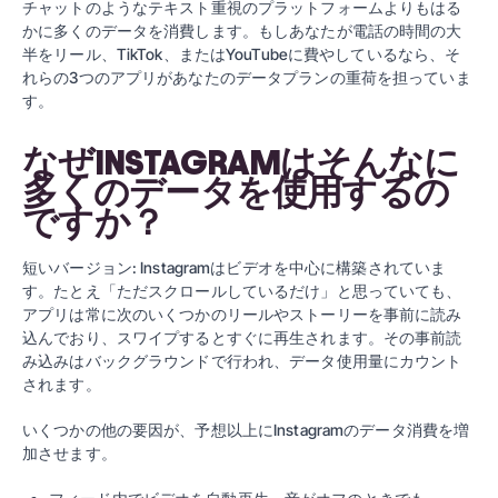
チャットのようなテキスト重視のプラットフォームよりもはる
かに多くのデータを消費します。もしあなたが電話の時間の大
半をリール、TikTok、またはYouTubeに費やしているなら、そ
れらの3つのアプリがあなたのデータプランの重荷を担っていま
す。
なぜINSTAGRAMはそんなに
多くのデータを使用するの
ですか？
短いバージョン: Instagramはビデオを中心に構築されていま
す。たとえ「ただスクロールしているだけ」と思っていても、
アプリは常に次のいくつかのリールやストーリーを事前に読み
込んでおり、スワイプするとすぐに再生されます。その事前読
み込みはバックグラウンドで行われ、データ使用量にカウント
されます。
いくつかの他の要因が、予想以上にInstagramのデータ消費を増
加させます。