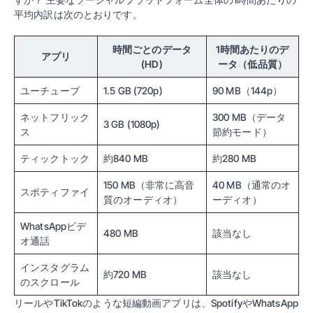
平均内訳は次のとおりです。
時間ごとのデータ
1時間あたりのデ
アプリ
(HD)
ータ（低品質）
ユーチューブ
1.5 GB (720p)
90 MB（144p）
ネットフリック
300 MB（データ
3 GB (1080p)
ス
節約モード）
ティックトック
約840 MB
約280 MB
150 MB（非常に高音
40 MB（通常のオ
スポティファイ
質のオーディオ）
ーディオ）
WhatsAppビデ
480 MB
該当なし
オ通話
インスタグラム
約720 MB
該当なし
のスクロール
リールやTikTokのような短編動画アプリは、SpotifyやWhatsApp