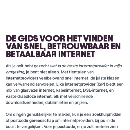
DE GIDS VOOR HET VINDEN
VAN SNEL, BETROUWBAAR EN
BETAALBAAR INTERNET
Als je ooit hebt gezocht
wat is de beste internetprovider in mijn
omgeving
, je bent niet alleen. Met tientallen van
internetproviders
veelbelovend snel internet, de juiste kiezen
kan verwarrend aanvoelen. Elke
internetprovider (ISP)
biedt een
mix van
glasvezel internet
,
kabelinternet
,
DSL-internet
, en
vaste draadloze internet
, elk met verschillende
downloadsnelheden, datalimieten en prijzen.
Om dingen gemakkelijker te maken, kun je een
zoekhulpmiddel
of
postcode gereedschap
om internetproviders bij jou in de
buurt te vergelijken. Voer je
postcode
, en je zult meteen zien