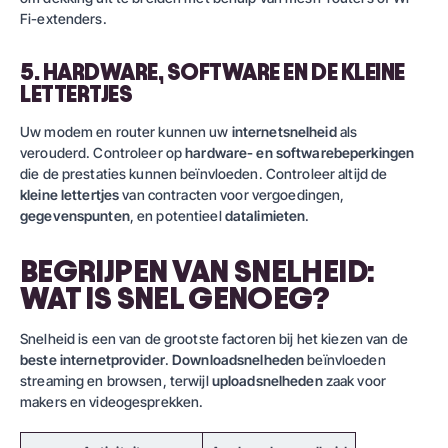
Fi-extenders.
5. HARDWARE, SOFTWARE EN DE KLEINE
LETTERTJES
Uw modem en router kunnen uw
internetsnelheid
als
verouderd. Controleer op
hardware- en softwarebeperkingen
die de prestaties kunnen beïnvloeden. Controleer altijd de
kleine lettertjes
van contracten voor vergoedingen,
gegevenspunten
, en potentieel
datalimieten
.
BEGRIJPEN VAN SNELHEID:
WAT IS SNEL GENOEG?
Snelheid is een van de grootste factoren bij het kiezen van de
beste internetprovider
.
Downloadsnelheden
beïnvloeden
streaming en browsen, terwijl
uploadsnelheden
zaak voor
makers en videogesprekken.