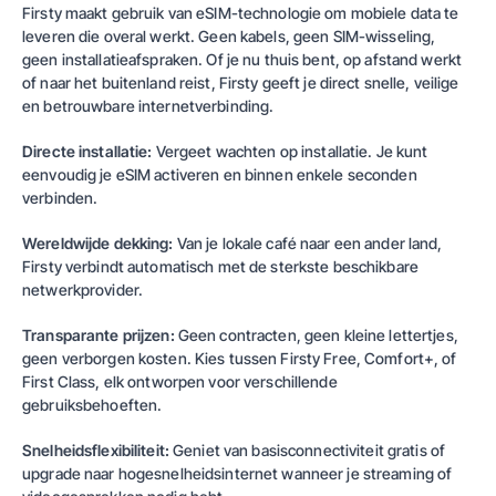
Firsty
maakt gebruik van eSIM-technologie om mobiele data te
leveren die overal werkt. Geen kabels, geen SIM-wisseling,
geen installatieafspraken. Of je nu thuis bent, op afstand werkt
of naar het buitenland reist,
Firsty
geeft je direct snelle, veilige
en betrouwbare internetverbinding.
Directe installatie:
Vergeet wachten op installatie. Je kunt
eenvoudig je eSIM activeren en binnen enkele seconden
verbinden.
Wereldwijde dekking:
Van je lokale café naar een ander land,
Firsty
verbindt automatisch met de sterkste beschikbare
netwerkprovider.
Transparante prijzen:
Geen contracten, geen kleine lettertjes,
geen verborgen kosten. Kies tussen
Firsty Free
,
Comfort+
, of
First Class
, elk ontworpen voor verschillende
gebruiksbehoeften.
Snelheidsflexibiliteit:
Geniet van basisconnectiviteit gratis of
upgrade naar hogesnelheidsinternet wanneer je streaming of