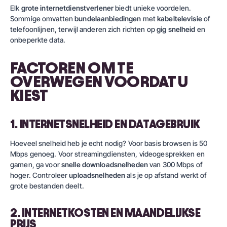
Elk
grote internetdienstverlener
biedt unieke voordelen.
Sommige omvatten
bundelaanbiedingen
met
kabeltelevisie
of
telefoonlijnen, terwijl anderen zich richten op
gig snelheid
en
onbeperkte data.
FACTOREN OM TE
OVERWEGEN VOORDAT U
KIEST
1. INTERNETSNELHEID EN DATAGEBRUIK
Hoeveel snelheid heb je echt nodig? Voor basis browsen is 50
Mbps genoeg. Voor streamingdiensten, videogesprekken en
gamen, ga voor
snelle downloadsnelheden
van 300 Mbps of
hoger. Controleer
uploadsnelheden
als je op afstand werkt of
grote bestanden deelt.
2. INTERNETKOSTEN EN MAANDELIJKSE
PRIJS