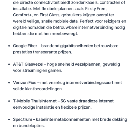
die directe connectiviteit biedt zonder kabels, contracten of
installatie. Met flexibele plannen zoals
Firsty Free
,
Comfort+
, en
First Class
, gebruikers krijgen overal ter
wereld veilige, snelle mobiele data. Perfect voor reizigers en
digitale nomaden die betrouwbare internetverbinding nodig
hebben die met hen meebeweegt.
Google Fiber
– brandend
gigabitsnelheden
betrouwbare
prestaties transparante prijzen.
AT&T Glasvezel
– hoge snelheid
vezelplannen
, geweldig
voor streaming en gamen.
Verizon Fios
– met vezelrug
internetverbindingssoort
met
solide klantbeoordelingen.
T-Mobile Thuisinternet
–
5G vaste draadloze internet
eenvoudige installatie en flexibele prijzen.
Spectrum
–
kabelinternetabonnementen
met brede dekking
en bundelopties.