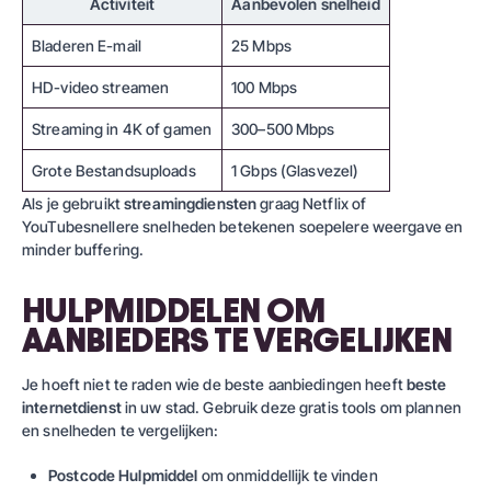
Activiteit
Aanbevolen snelheid
Bladeren E-mail
25 Mbps
HD-video streamen
100 Mbps
Streaming in 4K of gamen
300–500 Mbps
Grote Bestandsuploads
1 Gbps (Glasvezel)
Als je gebruikt
streamingdiensten
graag
Netflix
of
YouTube
snellere snelheden betekenen soepelere weergave en
minder buffering.
HULPMIDDELEN OM
AANBIEDERS TE VERGELIJKEN
Je hoeft niet te raden wie de beste aanbiedingen heeft
beste
internetdienst
in uw stad. Gebruik deze gratis tools om plannen
en snelheden te vergelijken:
Postcode Hulpmiddel
om onmiddellijk te vinden