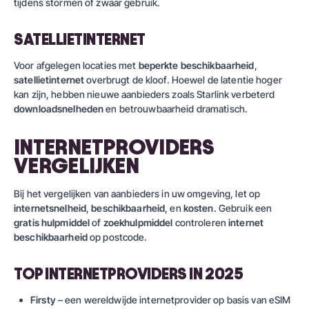
tijdens stormen of zwaar gebruik.
SATELLIETINTERNET
Voor afgelegen locaties met
beperkte beschikbaarheid
,
satellietinternet
overbrugt de kloof. Hoewel de latentie hoger
kan zijn, hebben nieuwe aanbieders zoals Starlink verbeterd
downloadsnelheden
en betrouwbaarheid dramatisch.
INTERNETPROVIDERS
VERGELIJKEN
Bij het vergelijken van aanbieders in uw omgeving, let op
internetsnelheid
,
beschikbaarheid
, en
kosten
. Gebruik een
gratis hulpmiddel
of
zoekhulpmiddel
controleren
internet
beschikbaarheid
op postcode.
TOP INTERNETPROVIDERS IN 2025
Firsty
– een wereldwijde internetprovider op basis van eSIM