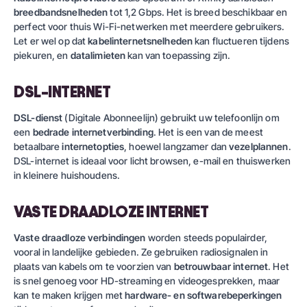
breedbandsnelheden
tot 1,2 Gbps. Het is breed beschikbaar en
perfect voor thuis Wi-Fi-netwerken met meerdere gebruikers.
Let er wel op dat
kabelinternetsnelheden
kan fluctueren tijdens
piekuren, en
datalimieten
kan van toepassing zijn.
DSL-INTERNET
DSL-dienst
(Digitale Abonneelijn) gebruikt uw telefoonlijn om
een
bedrade internetverbinding
. Het is een van de meest
betaalbare
internetopties
, hoewel langzamer dan
vezelplannen
.
DSL-internet is ideaal voor licht browsen, e-mail en thuiswerken
in kleinere huishoudens.
VASTE DRAADLOZE INTERNET
Vaste draadloze verbindingen
worden steeds populairder,
vooral in landelijke gebieden. Ze gebruiken radiosignalen in
plaats van kabels om te voorzien van
betrouwbaar internet
. Het
is snel genoeg voor HD-streaming en videogesprekken, maar
kan te maken krijgen met
hardware- en softwarebeperkingen