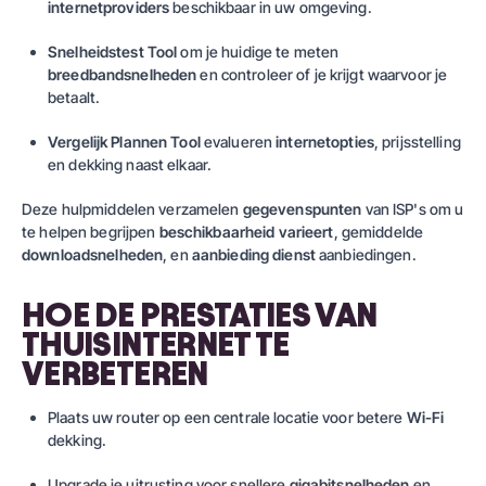
internetproviders
beschikbaar in uw omgeving.
Snelheidstest Tool
om je huidige te meten
breedbandsnelheden
en controleer of je krijgt waarvoor je
betaalt.
Vergelijk Plannen Tool
evalueren
internetopties
, prijsstelling
en dekking naast elkaar.
Deze hulpmiddelen verzamelen
gegevenspunten
van ISP's om u
te helpen begrijpen
beschikbaarheid varieert
, gemiddelde
downloadsnelheden
, en
aanbieding dienst
aanbiedingen.
HOE DE PRESTATIES VAN
THUISINTERNET TE
VERBETEREN
Plaats uw router op een centrale locatie voor betere
Wi-Fi
dekking.
Upgrade je uitrusting voor snellere
gigabitsnelheden
en