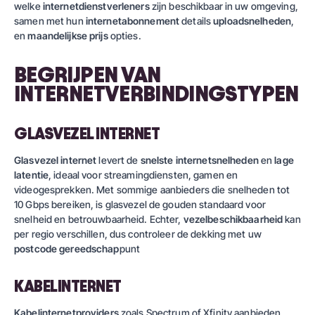
welke
internetdienstverleners
zijn beschikbaar in uw omgeving,
samen met hun
internetabonnement
details
uploadsnelheden
,
en
maandelijkse prijs
opties.
BEGRIJPEN VAN
INTERNETVERBINDINGSTYPEN
GLASVEZEL INTERNET
Glasvezel internet
levert de
snelste internetsnelheden
en
lage
latentie
, ideaal voor streamingdiensten, gamen en
videogesprekken. Met sommige aanbieders die snelheden tot
10 Gbps bereiken, is glasvezel de gouden standaard voor
snelheid en betrouwbaarheid. Echter,
vezelbeschikbaarheid
kan
per regio verschillen, dus controleer de dekking met uw
postcode gereedschap
punt
KABELINTERNET
Kabelinternetproviders
zoals Spectrum of Xfinity aanbieden